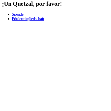
¡Un Quetzal, por favor!
Spende
Fördermitgliedschaft