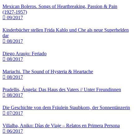
Mexican Boleros. Songs of Heartbreaking, Passion & Pain
(1927-1957)
09/2017
Kinderbücher stellen Frida Kahlo und Che als neue Superhelden
dar
08/2017
Diego Araujo: Feriado
08/2017
Mariachi. The Sound of Hysteria & Heartache
08/2017
Pradellis, Ángela: Das Haus des Vaters // Unter Freundinnen
08/2017
Die Geschichte von dem Fräulein Staubkorn, der Sonnentänzerin
07/2017
Villalba, Aniko: Días de Viaje – Relatos en Primera Persona
06/2017