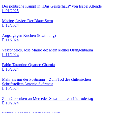
Der politische Kampf in „Das Geisterhaus“ von Isabel Allende
01/2025
Macipe, Javier: Der Blaue Stern
12/2024
Angst gegen Kuchen (Erzählung)
11/2024
Vasconcelos, José Mauro de: Mein kleiner Orangenbaum
11/2024
Pablo Tarantino Quartet: Charnia
10/2024
Mehr als nur der Postmann – Zum Tod des chilenischen
Schriftstellers Antonio Skármeta
10/2024
Zum Gedenken an Mercedes Sosa an ihrem 15. Todestag
10/2024