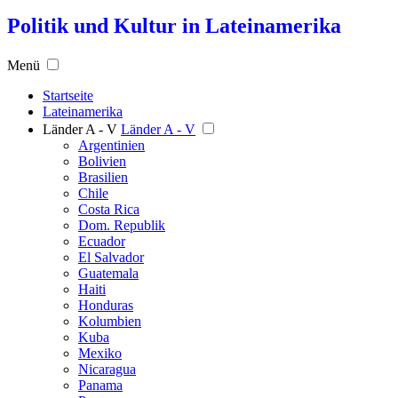
Politik und Kultur in Lateinamerika
Menü
Startseite
Lateinamerika
Länder A - V
Länder A - V
Argentinien
Bolivien
Brasilien
Chile
Costa Rica
Dom. Republik
Ecuador
El Salvador
Guatemala
Haiti
Honduras
Kolumbien
Kuba
Mexiko
Nicaragua
Panama