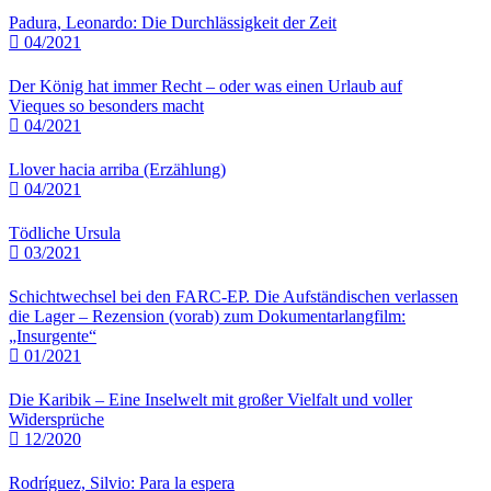
Padura, Leonardo: Die Durchlässigkeit der Zeit
04/2021
Der König hat immer Recht – oder was einen Urlaub auf
Vieques so besonders macht
04/2021
Llover hacia arriba (Erzählung)
04/2021
Tödliche Ursula
03/2021
Schichtwechsel bei den FARC-EP. Die Aufständischen verlassen
die Lager – Rezension (vorab) zum Dokumentarlangfilm:
„Insurgente“
01/2021
Die Karibik – Eine Inselwelt mit großer Vielfalt und voller
Widersprüche
12/2020
Rodríguez, Silvio: Para la espera