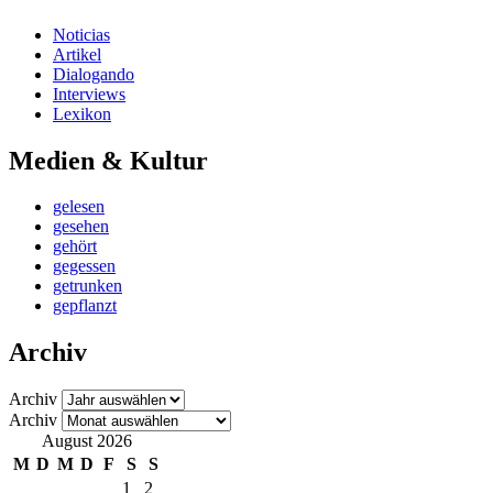
Noticias
Artikel
Dialogando
Interviews
Lexikon
Medien & Kultur
gelesen
gesehen
gehört
gegessen
getrunken
gepflanzt
Archiv
Archiv
Archiv
August 2026
M
D
M
D
F
S
S
1
2