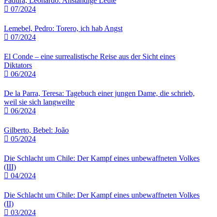
Padura, Leonardo: Anständige Leute
07/2024
Lemebel, Pedro: Torero, ich hab Angst
07/2024
El Conde – eine surrealistische Reise aus der Sicht eines
Diktators
06/2024
De la Parra, Teresa: Tagebuch einer jungen Dame, die schrieb,
weil sie sich langweilte
06/2024
Gilberto, Bebel: João
05/2024
Die Schlacht um Chile: Der Kampf eines unbewaffneten Volkes
(III)
04/2024
Die Schlacht um Chile: Der Kampf eines unbewaffneten Volkes
(II)
03/2024