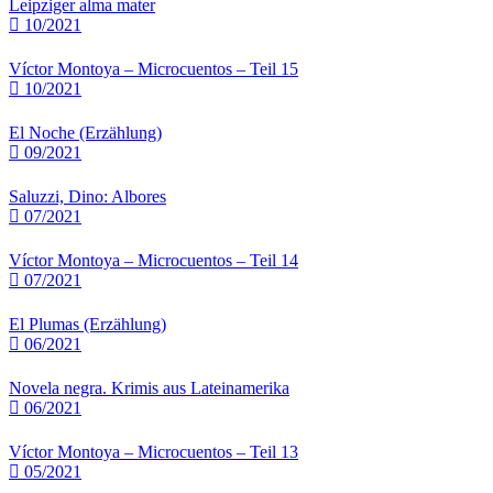
Leipziger alma mater
10/2021
Víctor Montoya – Microcuentos – Teil 15
10/2021
El Noche (Erzählung)
09/2021
Saluzzi, Dino: Albores
07/2021
Víctor Montoya – Microcuentos – Teil 14
07/2021
El Plumas (Erzählung)
06/2021
Novela negra. Krimis aus Lateinamerika
06/2021
Víctor Montoya – Microcuentos – Teil 13
05/2021