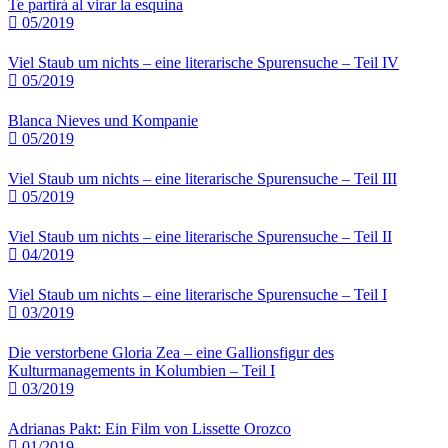
Te partirá al virar la esquina
05/2019
Viel Staub um nichts – eine literarische Spurensuche – Teil IV
05/2019
Blanca Nieves und Kompanie
05/2019
Viel Staub um nichts – eine literarische Spurensuche – Teil III
05/2019
Viel Staub um nichts – eine literarische Spurensuche – Teil II
04/2019
Viel Staub um nichts – eine literarische Spurensuche – Teil I
03/2019
Die verstorbene Gloria Zea – eine Gallionsfigur des
Kulturmanagements in Kolumbien – Teil I
03/2019
Adrianas Pakt: Ein Film von Lissette Orozco
01/2019