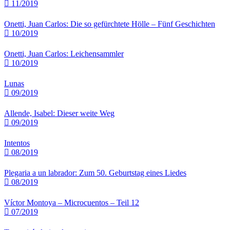
11/2019
Onetti, Juan Carlos: Die so gefürchtete Hölle – Fünf Geschichten
10/2019
Onetti, Juan Carlos: Leichensammler
10/2019
Lunas
09/2019
Allende, Isabel: Dieser weite Weg
09/2019
Intentos
08/2019
Plegaria a un labrador: Zum 50. Geburtstag eines Liedes
08/2019
Víctor Montoya – Microcuentos – Teil 12
07/2019