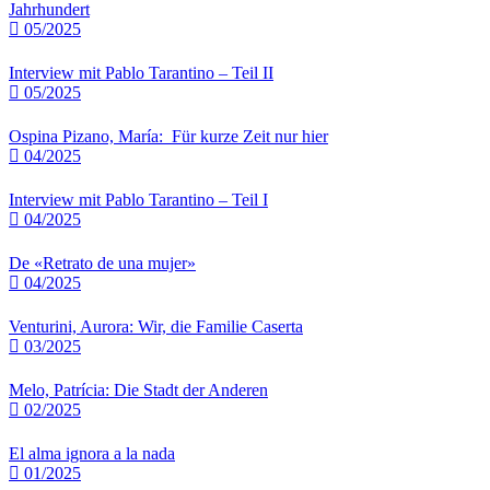
Jahrhundert
05/2025
Interview mit Pablo Tarantino – Teil II
05/2025
Ospina Pizano, María: Für kurze Zeit nur hier
04/2025
Interview mit Pablo Tarantino – Teil I
04/2025
De «Retrato de una mujer»
04/2025
Venturini, Aurora: Wir, die Familie Caserta
03/2025
Melo, Patrícia: Die Stadt der Anderen
02/2025
El alma ignora a la nada
01/2025