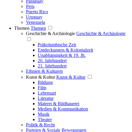
Paraguay
Peru
Puerto Rico
Uruguay
Venezuela
Themen
Themen
Geschichte & Archäologie
Geschichte & Archäologie
Präkolumbische Zeit
Entdeckungen & Kolonialzeit
Unabhängigkeit & 19. Jh.
20. Jahrhundert
21. Jahrhundert
Ethnien & Kulturen
Kunst & Kultur
Kunst & Kultur
Bildung
Film
Lebensart
Literatur
Malerei & Bildhauerei
Medien & Kommunikation
Musik
Theater
Politik & Recht
Parteien & Soziale Bewegungen