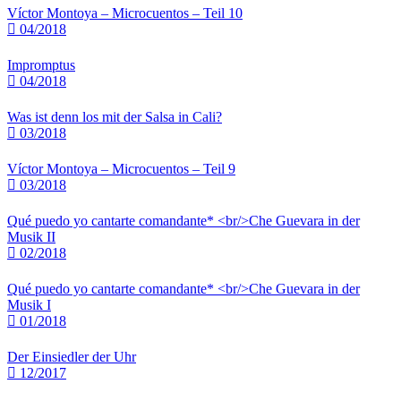
Víctor Montoya – Microcuentos – Teil 10
04/2018
Impromptus
04/2018
Was ist denn los mit der Salsa in Cali?
03/2018
Víctor Montoya – Microcuentos – Teil 9
03/2018
Qué puedo yo cantarte comandante* <br/>Che Guevara in der
Musik II
02/2018
Qué puedo yo cantarte comandante* <br/>Che Guevara in der
Musik I
01/2018
Der Einsiedler der Uhr
12/2017