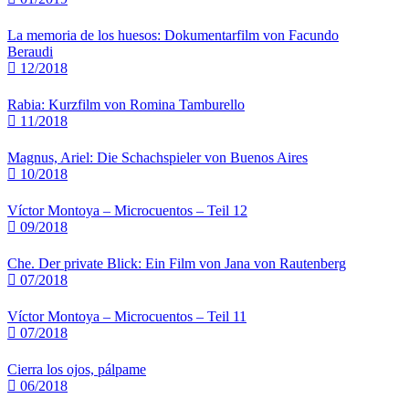
La memoria de los huesos: Dokumentarfilm von Facundo
Beraudi
12/2018
Rabia: Kurzfilm von Romina Tamburello
11/2018
Magnus, Ariel: Die Schachspieler von Buenos Aires
10/2018
Víctor Montoya – Microcuentos – Teil 12
09/2018
Che. Der private Blick: Ein Film von Jana von Rautenberg
07/2018
Víctor Montoya – Microcuentos – Teil 11
07/2018
Cierra los ojos, pálpame
06/2018