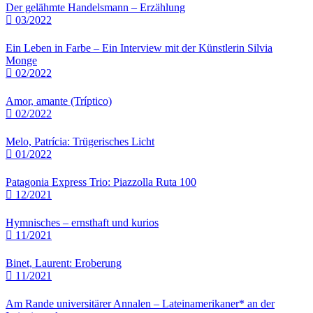
Der gelähmte Handelsmann – Erzählung
03/2022
Ein Leben in Farbe – Ein Interview mit der Künstlerin Silvia
Monge
02/2022
Amor, amante (Tríptico)
02/2022
Melo, Patrícia: Trügerisches Licht
01/2022
Patagonia Express Trio: Piazzolla Ruta 100
12/2021
Hymnisches – ernsthaft und kurios
11/2021
Binet, Laurent: Eroberung
11/2021
Am Rande universitärer Annalen – Lateinamerikaner* an der