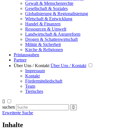
Gewalt & Menschenrechte
Gesellschaft & Soziales
Globalisierung & Regionalisierung
Wirtschaft & Entwicklung
Handel & Finanzen
Ressourcen & Umwelt
Landwirtschaft & Agrarreform
Drogen & Schattenwirtschaft
Militär & Sicherheit
Kirche & Religionen
Printausgaben
Partner
Über Uns / Kontakt
Über Uns / Kontakt
Impressum
Kontakt
Fördermitgliedschaft
Team
Tierisches
suchen
Erweiterte Suche
Inhalte