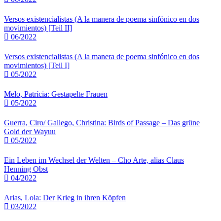
Versos existencialistas (A la manera de poema sinfónico en dos
movimientos) [Teil II]
06/2022
Versos existencialistas (A la manera de poema sinfónico en dos
movimientos) [Teil I]
05/2022
Melo, Patrícia: Gestapelte Frauen
05/2022
Guerra, Ciro/ Gallego, Christina: Birds of Passage – Das grüne
Gold der Wayuu
05/2022
Ein Leben im Wechsel der Welten – Cho Arte, alias Claus
Henning Obst
04/2022
Arias, Lola: Der Krieg in ihren Köpfen
03/2022