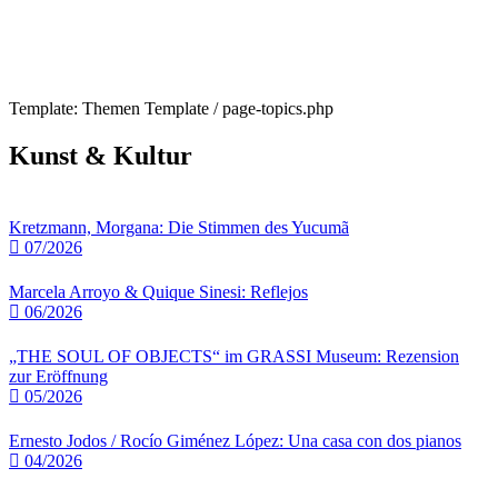
Template: Themen Template / page-topics.php
Kunst & Kultur
Kretzmann, Morgana: Die Stimmen des Yucumã
07/2026
Marcela Arroyo & Quique Sinesi: Reflejos
06/2026
„THE SOUL OF OBJECTS“ im GRASSI Museum: Rezension
zur Eröffnung
05/2026
Ernesto Jodos / Rocío Giménez López: Una casa con dos pianos
04/2026