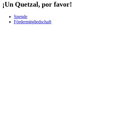
¡Un Quetzal, por favor!
Spende
Fördermitgliedschaft