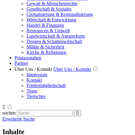
Gewalt & Menschenrechte
Gesellschaft & Soziales
Globalisierung & Regionalisierung
Wirtschaft & Entwicklung
Handel & Finanzen
Ressourcen & Umwelt
Landwirtschaft & Agrarreform
Drogen & Schattenwirtschaft
Militär & Sicherheit
Kirche & Religionen
Printausgaben
Partner
Über Uns / Kontakt
Über Uns / Kontakt
Impressum
Kontakt
Fördermitgliedschaft
Team
Tierisches
suchen
Erweiterte Suche
Inhalte