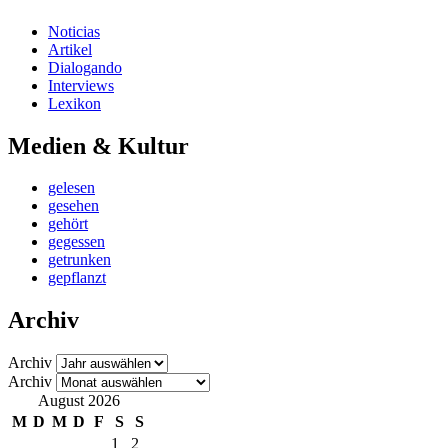
Noticias
Artikel
Dialogando
Interviews
Lexikon
Medien & Kultur
gelesen
gesehen
gehört
gegessen
getrunken
gepflanzt
Archiv
Archiv
Archiv
August 2026
M
D
M
D
F
S
S
1
2