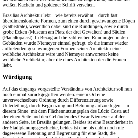
weißen Kacheln und goldener Schrift versehen.
Brasilias Architektur lebt – wie bereits erwähnt – durch fast
überdimensionierte Formen, zum einen durch geschwungene Bögen
(Kathedrale), wesentlich dabei sind die Rundungen, sowie durch
grobe Ecken (Museum am Platz der drei Gewalten) und Säulen
(Planaltopalast). In Bezug auf die zahlreichen Rundungen in den
Gebäuden wurde Niemeyer einmal gefragt, ob die immer wieder
auftretenden geschwungenen Formen seiner Architektur eine
weibliche Architektur wäre und Niemeyer antwortete: keine
weibliche Architektur, aber die eines Architekten der die Frauen
liebt.
Würdigung
Auf das eingangs vorgestellte Verständnis von Architektur soll nun
noch einmal zurückgegriffen werden: einem Ort eine
unverwechselbare Ordnung durch Differenzierung sowie
Unterteilung, durch Begrenzung und Betonung aufzuerlegen – in
diesem Sinne, mit dem Flächennutzungsplan des Lúcio Costa auf
der einen Seite und den Gebäuden des Oscar Niemeyer auf der
anderen Seite, ist Brasilia gelungen. Beides ist eine Besonderheit in
der Stadtplanungsgeschichte, beides ist eine bis dahin noch nie
dagewesene Betonung und Begrenzung für eine Stadt, die