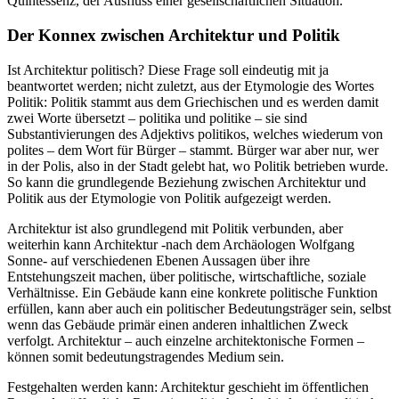
Quintessenz, der Ausfluss einer gesellschaftlichen Situation.
Der Konnex zwischen Architektur und Politik
Ist Architektur politisch? Diese Frage soll eindeutig mit ja
beantwortet werden; nicht zuletzt, aus der Etymologie des Wortes
Politik: Politik stammt aus dem Griechischen und es werden damit
zwei Worte übersetzt – politika und politike – sie sind
Substantivierungen des Adjektivs politikos, welches wiederum von
polites – dem Wort für Bürger – stammt. Bürger war aber nur, wer
in der Polis, also in der Stadt gelebt hat, wo Politik betrieben wurde.
So kann die grundlegende Beziehung zwischen Architektur und
Politik aus der Etymologie von Politik aufgezeigt werden.
Architektur ist also grundlegend mit Politik verbunden, aber
weiterhin kann Architektur -nach dem Archäologen Wolfgang
Sonne- auf verschiedenen Ebenen Aussagen über ihre
Entstehungszeit machen, über politische, wirtschaftliche, soziale
Verhältnisse. Ein Gebäude kann eine konkrete politische Funktion
erfüllen, kann aber auch ein politischer Bedeutungsträger sein, selbst
wenn das Gebäude primär einen anderen inhaltlichen Zweck
verfolgt. Architektur – auch einzelne architektonische Formen –
können somit bedeutungstragendes Medium sein.
Festgehalten werden kann: Architektur geschieht im öffentlichen