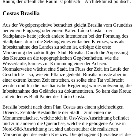
Raum; der öffentliche Raum ist politisch – Architektur ist politisch.
Costas Brasilia
Aus der Vogelperspektive betrachtet gleicht Brasilia vom Grundriss
her einem Flugzeug oder einem Käfer. Lúcio Costa – der
Stadtplaner- hatte jedoch andere Intentionen bei der Formung des
Stadtplans: durch die Setzung eines einfachen Kreuzes, was als
Inbesitznahme des Landes zu sehen ist, erfolgte die erste
Markierung der zukünftigen Stadt Brasilia. Durch die Anpassung
des Kreuzes an die topographischen Gegebenheiten, wie die
Wasserläufe, kam es zur Krümmung einer der Achsen.
Normalerweise wächst eine Stadt, im Fluss der Zeit, im Laufe der
Geschichte – so, wie ein Pflanze gedeiht. Brasilia musste aber in
einer extrem kurzen Zeit entstehen, es sollte eine Tat vollbracht
werden und für die brasilianische Regierung war es notwendig, die
Inbesitznahme des Geländes zu dokumentieren. So kam das Kreuz
auf ein leeres Blatt Papier des Lúcio Costa.
Brasilia besteht nach dem Plan Costas aus einem gleichseitigen
Dreieck. Zentrale Bestandteile der Stadt – zum einen die
Monumentalachse, welche sich in Ost-West-Ausrichtung befindet
und zum anderen die Querachse, welche die gebogene Achse in
Nord-Süd-Ausrichtung ist, sind unbestreitbar die realisierten
Markierungen des ersten Kreuzes. Die gebogene Querachse ist die