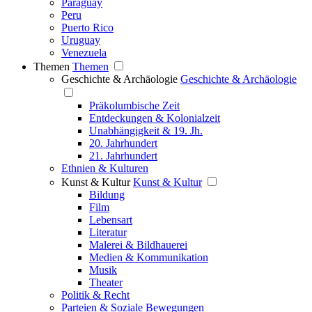
Paraguay
Peru
Puerto Rico
Uruguay
Venezuela
Themen
Themen
Geschichte & Archäologie
Geschichte & Archäologie
Präkolumbische Zeit
Entdeckungen & Kolonialzeit
Unabhängigkeit & 19. Jh.
20. Jahrhundert
21. Jahrhundert
Ethnien & Kulturen
Kunst & Kultur
Kunst & Kultur
Bildung
Film
Lebensart
Literatur
Malerei & Bildhauerei
Medien & Kommunikation
Musik
Theater
Politik & Recht
Parteien & Soziale Bewegungen