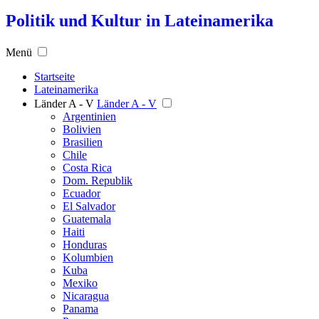
Politik und Kultur in Lateinamerika
Menü
Startseite
Lateinamerika
Länder A - V
Länder A - V
Argentinien
Bolivien
Brasilien
Chile
Costa Rica
Dom. Republik
Ecuador
El Salvador
Guatemala
Haiti
Honduras
Kolumbien
Kuba
Mexiko
Nicaragua
Panama