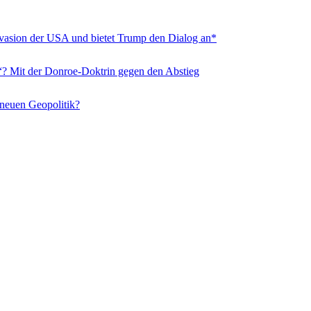
nvasion der USA und bietet Trump den Dialog an*
“? Mit der Donroe-Doktrin gegen den Abstieg
 neuen Geopolitik?