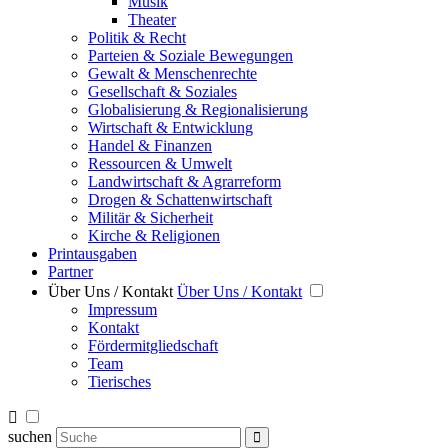
Musik
Theater
Politik & Recht
Parteien & Soziale Bewegungen
Gewalt & Menschenrechte
Gesellschaft & Soziales
Globalisierung & Regionalisierung
Wirtschaft & Entwicklung
Handel & Finanzen
Ressourcen & Umwelt
Landwirtschaft & Agrarreform
Drogen & Schattenwirtschaft
Militär & Sicherheit
Kirche & Religionen
Printausgaben
Partner
Über Uns / Kontakt
Über Uns / Kontakt
Impressum
Kontakt
Fördermitgliedschaft
Team
Tierisches
suchen