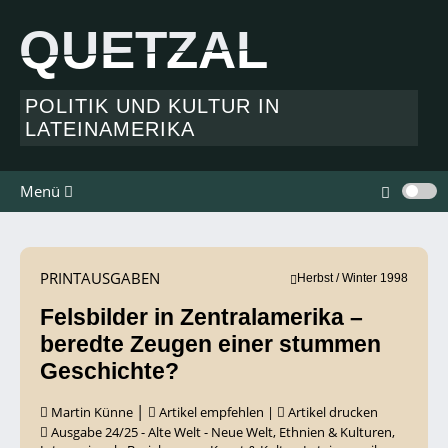
QUETZAL
QUETZAL
POLITIK UND KULTUR IN
LATEINAMERIKA
Menü
PRINTAUSGABEN
Herbst / Winter 1998
Felsbilder in Zentralamerika –
beredte Zeugen einer stummen
Geschichte?
|
Martin Künne
Artikel empfehlen
|
Artikel drucken
Ausgabe 24/25 - Alte Welt - Neue Welt
,
Ethnien & Kulturen
,