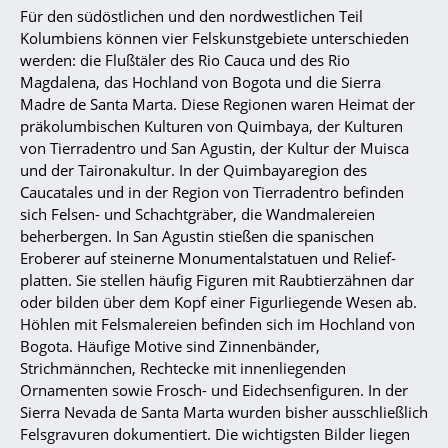
Für den südöstlichen und den nordwestlichen Teil
Kolumbiens können vier Felskunstgebiete unterschieden
werden: die Flußtäler des Rio Cauca und des Rio
Magdalena, das Hochland von Bogota und die Sierra
Madre de Santa Marta. Diese Regionen waren Heimat der
präkolumbischen Kulturen von Quimbaya, der Kulturen
von Tierradentro und San Agustin, der Kultur der Muisca
und der Taironakultur. In der Quimbayaregion des
Caucatales und in der Region von Tierradentro befinden
sich Felsen- und Schachtgräber, die Wandmalereien
beherbergen. In San Agustin stießen die spanischen
Eroberer auf steinerne Monumentalstatuen und Relief-
platten. Sie stellen häufig Figuren mit Raubtierzähnen dar
oder bilden über dem Kopf einer Figurliegende Wesen ab.
Höhlen mit Felsmalereien befinden sich im Hochland von
Bogota. Häufige Motive sind Zinnenbänder,
Strichmännchen, Rechtecke mit innenliegenden
Ornamenten sowie Frosch- und Eidechsenfiguren. In der
Sierra Nevada de Santa Marta wurden bisher ausschließlich
Felsgravuren dokumentiert. Die wichtigsten Bilder liegen