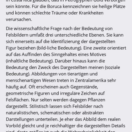
sein könnte. Für die Boruca kennzeichnen sie heilige Plätze
und können schlechte Träume oder Krankheiten
verursachen.
Die wissenschaftliche Frage nach der Bedeutung von
Felsbildern umfaßt drei unterschiedliche Ebenen. Sie kann
sich einerseits auf die Identifizierung der dargestellten
Figur beziehen (bild-liche Bedeutung). Eine zweite orientiert
auf das Auffinden des Sinngehaltes eines Motives
(inhaltliche Bedeutung). Darüber hinaus kann die
Bedeutung den Zweck des Dargestellten meinen (soziale
Bedeutung). Abbildungen von tierartigen und
menschenartigen Wesen treten in Zentralamerika sehr
häufig auf. Oft erscheinen auch Gegenstände,
geometrische Figuren und irreguläre Zeichen auf
Felsflächen. Nur selten werden dagegen Pflanzen
dargestellt. Stilistisch lassen sich Felsbilder nach
naturalistischen, schematischen oder abstrakten
Darstellungen unterteilen. Je eher das Abbild dem realen
Vorbild gleicht und je reichhaltiger die dargestellten Details