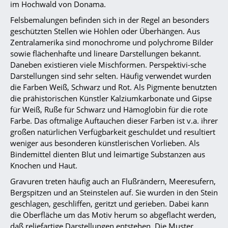
im Hochwald von Donama.
Felsbemalungen befinden sich in der Regel an besonders
geschützten Stellen wie Höhlen oder Überhängen. Aus
Zentralamerika sind monochrome und polychrome Bilder
sowie flächenhafte und lineare Darstellungen bekannt.
Daneben existieren viele Mischformen. Perspektivi-sche
Darstellungen sind sehr selten. Häufig verwendet wurden
die Farben Weiß, Schwarz und Rot. Als Pigmente benutzten
die prähistorischen Künstler Kalziumkarbonate und Gipse
für Weiß, Ruße für Schwarz und Hämoglobin für die rote
Farbe. Das oftmalige Auftauchen dieser Farben ist v.a. ihrer
großen natürlichen Verfügbarkeit geschuldet und resultiert
weniger aus besonderen künstlerischen Vorlieben. Als
Bindemittel dienten Blut und leimartige Substanzen aus
Knochen und Haut.
Gravuren treten häufig auch an Flußrändern, Meeresufern,
Bergspitzen und an Steinstelen auf. Sie wurden in den Stein
geschlagen, geschliffen, geritzt und gerieben. Dabei kann
die Oberfläche um das Motiv herum so abgeflacht werden,
daß reliefartige Darstellungen entstehen. Die Muster