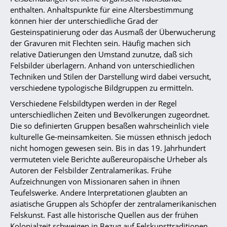
enthalten. Anhaltspunkte für eine Altersbestimmung
können hier der unterschiedliche Grad der
Gesteinspatinierung oder das Ausmaß der Überwucherung
der Gravuren mit Flechten sein. Häufig machen sich
relative Datierungen den Umstand zunutze, daß sich
Felsbilder überlagern. Anhand von unterschiedlichen
Techniken und Stilen der Darstellung wird dabei versucht,
verschiedene typologische Bildgruppen zu ermitteln.
Verschiedene Felsbildtypen werden in der Regel
unterschiedlichen Zeiten und Bevölkerungen zugeordnet.
Die so definierten Gruppen besaßen wahrscheinlich viele
kulturelle Ge-meinsamkeiten. Sie müssen ethnisch jedoch
nicht homogen gewesen sein. Bis in das 19. Jahrhundert
vermuteten viele Berichte außereuropäische Urheber als
Autoren der Felsbilder Zentralamerikas. Frühe
Aufzeichnungen von Missionaren sahen in ihnen
Teufelswerke. Andere Interpretationen glaubten an
asiatische Gruppen als Schöpfer der zentralamerikanischen
Felskunst. Fast alle historische Quellen aus der frühen
Kolonialzeit schweigen in Bezug auf Felskunsttraditionen