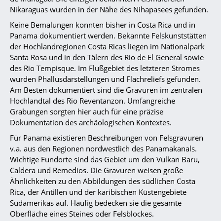
Nikaraguas wurden in der Nähe des Nihapasees gefunden.
Keine Bemalungen konnten bisher in Costa Rica und in
Panama dokumentiert werden. Bekannte Felskunststätten
der Hochlandregionen Costa Ricas liegen im Nationalpark
Santa Rosa und in den Tälern des Rio de El General sowie
des Rio Tempisque. Im Flußgebiet des letzteren Stromes
wurden Phallusdarstellungen und Flachreliefs gefunden.
Am Besten dokumentiert sind die Gravuren im zentralen
Hochlandtal des Rio Reventanzon. Umfangreiche
Grabungen sorgten hier auch für eine präzise
Dokumentation des archäologischen Kontextes.
Für Panama existieren Beschreibungen von Felsgravuren
v.a. aus den Regionen nordwestlich des Panamakanals.
Wichtige Fundorte sind das Gebiet um den Vulkan Baru,
Caldera und Remedios. Die Gravuren weisen große
Ähnlichkeiten zu den Abbildungen des südlichen Costa
Rica, der Antillen und der karibischen Küstengebiete
Südamerikas auf. Häufig bedecken sie die gesamte
Oberfläche eines Steines oder Felsblockes.