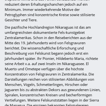
reduziert deren Erhaltungschanchen jedoch auf ein
Minimum. Immer wiederkehrende Motive der
Petroglyphen sind konzentrische Kreise sowie stilisierte
Gesichter und Tiere.
Die pazifische Hochlandregion Nikaraguas ist das am
umfangreichsten dokumentierte Fels-kunstgebiet
Zentralamerikas. Schon in den Reiseberichten aus der
Mitte des 19. Jahrhunderts wird von Felsgravuren
berichtet. Die wissenschaftliche Erforschung und
Beschreibung von Felskunst begann jedoch erst ein
Jahrhundert später. Ihr Pionier, Hildeberto Maria, richtete
seine Arbeit v.a. auf zwei Inseln im Nikaraguasee. El
Muerto und Ometepe verfügen über die höchste
Konzentration von Felsgravuren in Zentralamerika. Die
Darstellungen reichen von stilisierten Abbildungen von
Menschen, Vögeln, Schmetterlingen, Hirschen oder
Jaguaren bis zu abstrakten Dekors aus gewundenen Linien,
Spiralen, konzentrischen Kreisen und becherförmigen
Vertiefungen. Weitere Felskunststätten liegen in der Sierra
de Managua. Die einzigen bekannten Felsmalereien