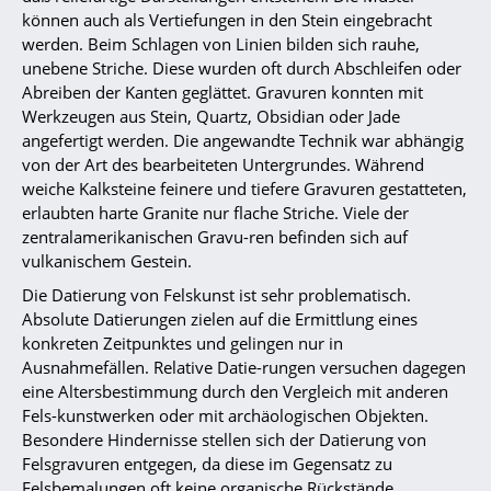
können auch als Vertiefungen in den Stein eingebracht
werden. Beim Schlagen von Linien bilden sich rauhe,
unebene Striche. Diese wurden oft durch Abschleifen oder
Abreiben der Kanten geglättet. Gravuren konnten mit
Werkzeugen aus Stein, Quartz, Obsidian oder Jade
angefertigt werden. Die angewandte Technik war abhängig
von der Art des bearbeiteten Untergrundes. Während
weiche Kalksteine feinere und tiefere Gravuren gestatteten,
erlaubten harte Granite nur flache Striche. Viele der
zentralamerikanischen Gravu-ren befinden sich auf
vulkanischem Gestein.
Die Datierung von Felskunst ist sehr problematisch.
Absolute Datierungen zielen auf die Ermittlung eines
konkreten Zeitpunktes und gelingen nur in
Ausnahmefällen. Relative Datie-rungen versuchen dagegen
eine Altersbestimmung durch den Vergleich mit anderen
Fels-kunstwerken oder mit archäologischen Objekten.
Besondere Hindernisse stellen sich der Datierung von
Felsgravuren entgegen, da diese im Gegensatz zu
Felsbemalungen oft keine organische Rückstände