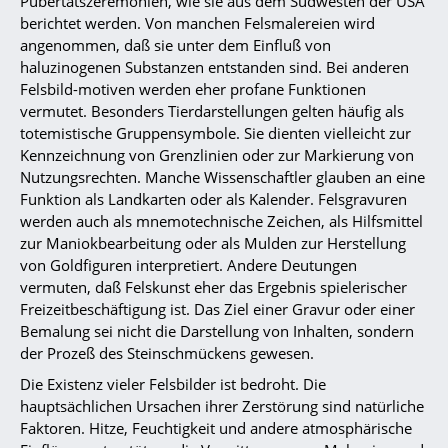
Pubertätszeremonien, wie sie aus dem Südwesten der USA
berichtet werden. Von manchen Felsmalereien wird
angenommen, daß sie unter dem Einfluß von
haluzinogenen Substanzen entstanden sind. Bei anderen
Felsbild-motiven werden eher profane Funktionen
vermutet. Besonders Tierdarstellungen gelten häufig als
totemistische Gruppensymbole. Sie dienten vielleicht zur
Kennzeichnung von Grenzlinien oder zur Markierung von
Nutzungsrechten. Manche Wissenschaftler glauben an eine
Funktion als Landkarten oder als Kalender. Felsgravuren
werden auch als mnemotechnische Zeichen, als Hilfsmittel
zur Maniokbearbeitung oder als Mulden zur Herstellung
von Goldfiguren interpretiert. Andere Deutungen
vermuten, daß Felskunst eher das Ergebnis spielerischer
Freizeitbeschäftigung ist. Das Ziel einer Gravur oder einer
Bemalung sei nicht die Darstellung von Inhalten, sondern
der Prozeß des Steinschmückens gewesen.
Die Existenz vieler Felsbilder ist bedroht. Die
hauptsächlichen Ursachen ihrer Zerstörung sind natürliche
Faktoren. Hitze, Feuchtigkeit und andere atmosphärische