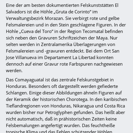
Eine der am besten dokumentierten Felskunststätten El
Salvadors ist die Höhle „Gruta de Corinto“ im
Verwaltungsbezirk Morazan. Sie verbirgt rote und gelbe
Felsmalereien und in den Stein geschlagene Figuren. In der
Höhle „Cueva del Toro“ in der Region Tecomatal befinden
sich neben den Gravuren Schriftzeichen der Maya. Nur
selten werden in Zentralamerika Überlagerungen von
Felsmalereien und -gravuren entdeckt. Bei dem Ort San
Jose Villanueva im Departament La Libertad konnten
dennoch auf einer Gravur rote Farbspuren nachgewiesen
werden.
Das Comayaguatal ist das zentrale Felskunstgebiet in
Honduras. Besonders oft dargestellt werden gefiederte
Schlangen. Einige dieser Abbildungen ähneln Figuren auf
der Keramik der historischen Chorotega. In den karibischen
Tieflandregionen von Honduras, Nikaragua und Costa Rica
wurden bisher nur Petroglyphen gefunden. Das heißt aber
nicht automatisch, daß in prähistorischen Zeiten keine
Felsbemalungen angefertigt wurden. Das feuchtheiße
tropische Klima und das Fehlen schützender Höhlen