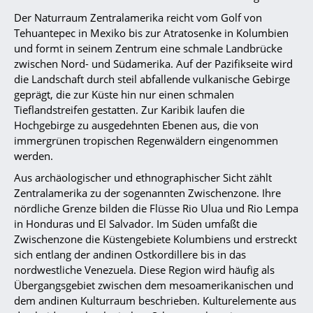
Der Naturraum Zentralamerika reicht vom Golf von
Tehuantepec in Mexiko bis zur Atratosenke in Kolumbien
und formt in seinem Zentrum eine schmale Landbrücke
zwischen Nord- und Südamerika. Auf der Pazifikseite wird
die Landschaft durch steil abfallende vulkanische Gebirge
geprägt, die zur Küste hin nur einen schmalen
Tieflandstreifen gestatten. Zur Karibik laufen die
Hochgebirge zu ausgedehnten Ebenen aus, die von
immergrünen tropischen Regenwäldern eingenommen
werden.
Aus archäologischer und ethnographischer Sicht zählt
Zentralamerika zu der sogenannten Zwischenzone. Ihre
nördliche Grenze bilden die Flüsse Rio Ulua und Rio Lempa
in Honduras und El Salvador. Im Süden umfaßt die
Zwischenzone die Küstengebiete Kolumbiens und erstreckt
sich entlang der andinen Ostkordillere bis in das
nordwestliche Venezuela. Diese Region wird häufig als
Übergangsgebiet zwischen dem mesoamerikanischen und
dem andinen Kulturraum beschrieben. Kulturelemente aus