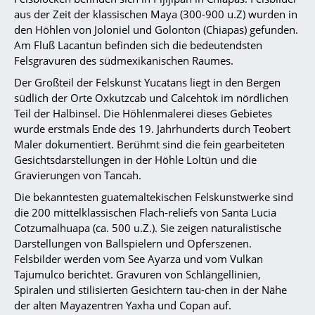
aus der Zeit der klassischen Maya (300-900 u.Z) wurden in
den Höhlen von Joloniel und Golonton (Chiapas) gefunden.
Am Fluß Lacantun befinden sich die bedeutendsten
Felsgravuren des südmexikanischen Raumes.
Der Großteil der Felskunst Yucatans liegt in den Bergen
südlich der Orte Oxkutzcab und Calcehtok im nördlichen
Teil der Halbinsel. Die Höhlenmalerei dieses Gebietes
wurde erstmals Ende des 19. Jahrhunderts durch Teobert
Maler dokumentiert. Berühmt sind die fein gearbeiteten
Gesichtsdarstellungen in der Höhle Loltün und die
Gravierungen von Tancah.
Die bekanntesten guatemaltekischen Felskunstwerke sind
die 200 mittelklassischen Flach-reliefs von Santa Lucia
Cotzumalhuapa (ca. 500 u.Z.). Sie zeigen naturalistische
Darstellungen von Ballspielern und Opferszenen.
Felsbilder werden vom See Ayarza und vom Vulkan
Tajumulco berichtet. Gravuren von Schlängellinien,
Spiralen und stilisierten Gesichtern tau-chen in der Nähe
der alten Mayazentren Yaxha und Copan auf.