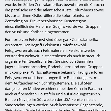
wurde. Im Süden Zentralamerikas bewohnten die Chibcha
die pazifische und die atlantische Küste Kolumbiens sowie
bis zur andinen Ostkordillere die kolumbianische
Zentralregion. Die venezolanische Küstenregion
einschließlich der Halbinsel Guajiro wurde von Gruppen
der Aruak und Kariben eingenommen.
Fundorte von Felskunst sind über ganz Zentralamerika
verbreitet. Der Begriff Felskunst umfaßt sowohl
Felsgravuren als auch Felsmalereien. Felskunstwerke
entstanden weltweit in staatenlosen als auch in staatlich
organisierten Gesellschaften. Sie sind von Sammlern,
Jägern, Hirtennormaden, Bodenbauern und von Gruppen
mit komplexer Wirtschaftsweise bekannt. Häufig verloren
Felsgravuren und -bemalungen ihre Bedeutung erst mit
dem Auftauchen von Schriftsystemen. Die auf Stein
dargestellten Motive erschienen bei den Cuna in Panama
auch auf bemalten Holztafeln und auf Kleidungsstücken.
Bei den Navajo im Südwesten der USA kehrten sie als
Sandzeichnungen wieder. Auch keramische Gegenstände,
Steinstelen, Grabplatten und Jade oder Goldfiguren können