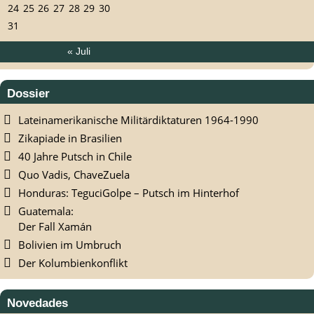
24
25
26
27
28
29
30
31
« Juli
Dossier
Lateinamerikanische Militärdiktaturen 1964-1990
Zikapiade in Brasilien
40 Jahre Putsch in Chile
Quo Vadis, ChaveZuela
Honduras: TeguciGolpe – Putsch im Hinterhof
Guatemala:
Der Fall Xamán
Bolivien im Umbruch
Der Kolumbienkonflikt
Novedades