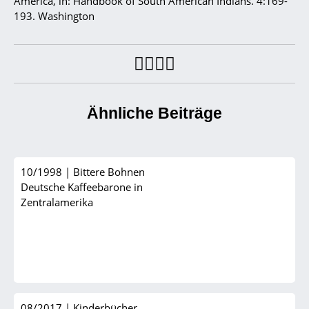
America, in: Handbook of South American Indians. 4:169-
193. Washington
Ähnliche Beiträge
10/1998
|
Bittere Bohnen
Deutsche Kaffeebarone in
Zentralamerika
08/2017
|
Kinderbücher