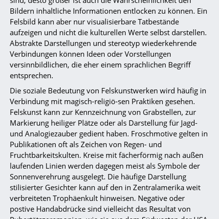
sind, desto größer ist auch die Wahrscheinlichkeit den
Bildern inhaltliche Informationen entlocken zu können. Ein
Felsbild kann aber nur visualisierbare Tatbestände
aufzeigen und nicht die kulturellen Werte selbst darstellen.
Abstrakte Darstellungen und stereotyp wiederkehrende
Verbindungen können Ideen oder Vorstellungen
versinnbildlichen, die eher einem sprachlichen Begriff
entsprechen.
Die soziale Bedeutung von Felskunstwerken wird häufig in
Verbindung mit magisch-religiö-sen Praktiken gesehen.
Felskunst kann zur Kennzeichnung von Grabstellen, zur
Markierung heiliger Plätze oder als Darstellung für Jagd-
und Analogiezauber gedient haben. Froschmotive gelten in
Publikationen oft als Zeichen von Regen- und
Fruchtbarkeitskulten. Kreise mit fächerförmig nach außen
laufenden Linien werden dagegen meist als Symbole der
Sonnenverehrung ausgelegt. Die häufige Darstellung
stilisierter Gesichter kann auf den in Zentralamerika weit
verbreiteten Trophäenkult hinweisen. Negative oder
postive Handabdrücke sind vielleicht das Resultat von