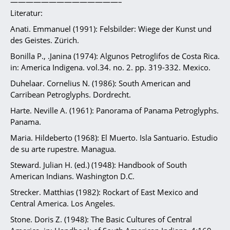
——————————————–
Literatur:
Anati. Emmanuel (1991): Felsbilder: Wiege der Kunst und
des Geistes. Zürich.
Bonilla P., .Janina (1974): Algunos Petroglifos de Costa Rica.
in: America Indigena. vol.34. no. 2. pp. 319-332. Mexico.
Duhelaar. Cornelius N. (1986): South American and
Carribean Petroglyphs. Dordrecht.
Harte. Neville A. (1961): Panorama of Panama Petroglyphs.
Panama.
Maria. Hildeberto (1968): El Muerto. Isla Santuario. Estudio
de su arte rupestre. Managua.
Steward. Julian H. (ed.) (1948): Handbook of South
American Indians. Washington D.C.
Strecker. Matthias (1982): Rockart of East Mexico and
Central America. Los Angeles.
Stone. Doris Z. (1948): The Basic Cultures of Central