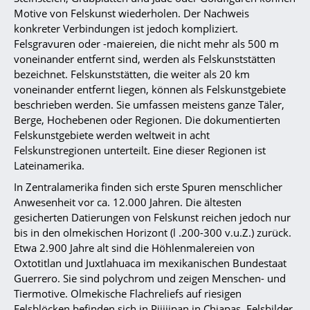
Motive von Felskunst wiederholen. Der Nachweis
konkreter Verbindungen ist jedoch kompliziert.
Felsgravuren oder -maiereien, die nicht mehr als 500 m
voneinander entfernt sind, werden als Felskunststätten
bezeichnet. Felskunststätten, die weiter als 20 km
voneinander entfernt liegen, können als Felskunstgebiete
beschrieben werden. Sie umfassen meistens ganze Täler,
Berge, Hochebenen oder Regionen. Die dokumentierten
Felskunstgebiete werden weltweit in acht
Felskunstregionen unterteilt. Eine dieser Regionen ist
Lateinamerika.
In Zentralamerika finden sich erste Spuren menschlicher
Anwesenheit vor ca. 12.000 Jahren. Die ältesten
gesicherten Datierungen von Felskunst reichen jedoch nur
bis in den olmekischen Horizont (l .200-300 v.u.Z.) zurück.
Etwa 2.900 Jahre alt sind die Höhlenmalereien von
Oxtotitlan und Juxtlahuaca im mexikanischen Bundestaat
Guerrero. Sie sind polychrom und zeigen Menschen- und
Tiermotive. Olmekische Flachreliefs auf riesigen
Felsblöcken befinden sich in Pijijipan in Chiapas. Felsbilder