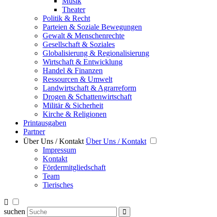
Musik
Theater
Politik & Recht
Parteien & Soziale Bewegungen
Gewalt & Menschenrechte
Gesellschaft & Soziales
Globalisierung & Regionalisierung
Wirtschaft & Entwicklung
Handel & Finanzen
Ressourcen & Umwelt
Landwirtschaft & Agrarreform
Drogen & Schattenwirtschaft
Militär & Sicherheit
Kirche & Religionen
Printausgaben
Partner
Über Uns / Kontakt
Über Uns / Kontakt
Impressum
Kontakt
Fördermitgliedschaft
Team
Tierisches
suchen