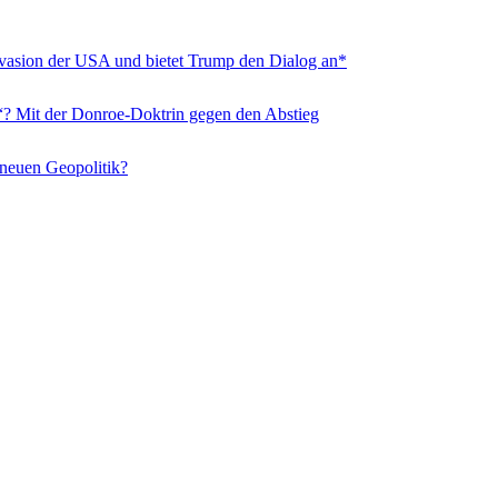
nvasion der USA und bietet Trump den Dialog an*
“? Mit der Donroe-Doktrin gegen den Abstieg
 neuen Geopolitik?