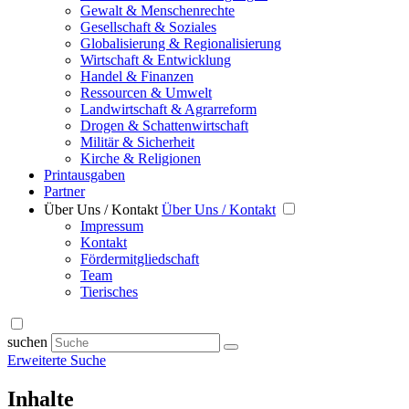
Gewalt & Menschenrechte
Gesellschaft & Soziales
Globalisierung & Regionalisierung
Wirtschaft & Entwicklung
Handel & Finanzen
Ressourcen & Umwelt
Landwirtschaft & Agrarreform
Drogen & Schattenwirtschaft
Militär & Sicherheit
Kirche & Religionen
Printausgaben
Partner
Über Uns / Kontakt
Über Uns / Kontakt
Impressum
Kontakt
Fördermitgliedschaft
Team
Tierisches
suchen
Erweiterte Suche
Inhalte