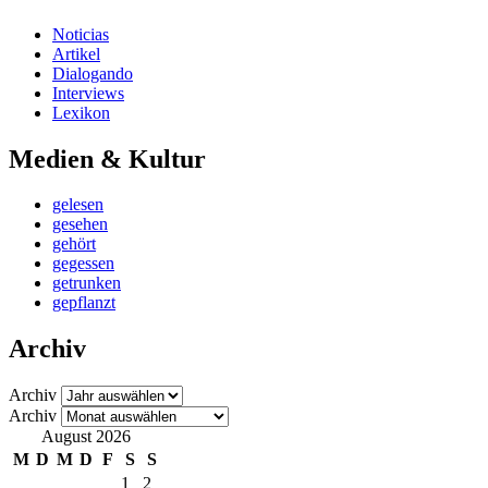
Noticias
Artikel
Dialogando
Interviews
Lexikon
Medien & Kultur
gelesen
gesehen
gehört
gegessen
getrunken
gepflanzt
Archiv
Archiv
Archiv
August 2026
M
D
M
D
F
S
S
1
2