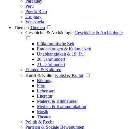
Paraguay
Peru
Puerto Rico
Uruguay
Venezuela
Themen
Themen
Geschichte & Archäologie
Geschichte & Archäologie
Präkolumbische Zeit
Entdeckungen & Kolonialzeit
Unabhängigkeit & 19. Jh.
20. Jahrhundert
21. Jahrhundert
Ethnien & Kulturen
Kunst & Kultur
Kunst & Kultur
Bildung
Film
Lebensart
Literatur
Malerei & Bildhauerei
Medien & Kommunikation
Musik
Theater
Politik & Recht
Parteien & Soziale Bewegungen