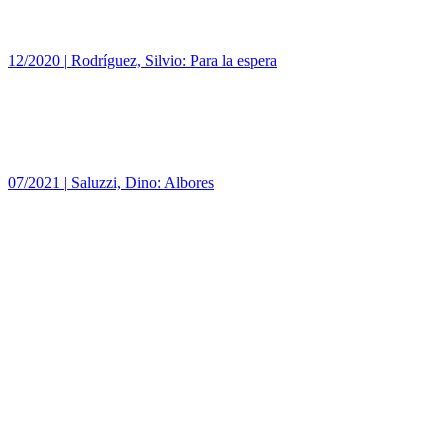
12/2020
|
Rodríguez, Silvio: Para la espera
07/2021
|
Saluzzi, Dino: Albores