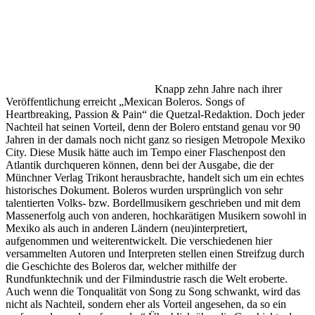
Knapp zehn Jahre nach ihrer
Veröffentlichung erreicht „Mexican Boleros. Songs of
Heartbreaking, Passion & Pain“ die Quetzal-Redaktion. Doch jeder
Nachteil hat seinen Vorteil, denn der Bolero entstand genau vor 90
Jahren in der damals noch nicht ganz so riesigen Metropole Mexiko
City. Diese Musik hätte auch im Tempo einer Flaschenpost den
Atlantik durchqueren können, denn bei der Ausgabe, die der
Münchner Verlag Trikont herausbrachte, handelt sich um ein echtes
historisches Dokument. Boleros wurden ursprünglich von sehr
talentierten Volks- bzw. Bordellmusikern geschrieben und mit dem
Massenerfolg auch von anderen, hochkarätigen Musikern sowohl in
Mexiko als auch in anderen Ländern (neu)interpretiert,
aufgenommen und weiterentwickelt. Die verschiedenen hier
versammelten Autoren und Interpreten stellen einen Streifzug durch
die Geschichte des Boleros dar, welcher mithilfe der
Rundfunktechnik und der Filmindustrie rasch die Welt eroberte.
Auch wenn die Tonqualität von Song zu Song schwankt, wird das
nicht als Nachteil, sondern eher als Vorteil angesehen, da so ein