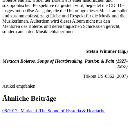
Boleros enthält, wobei der Bolero aus einer historischen und
soziopolitischen Perspektive dargestellt wird, begleitet die CD. Die
insgesamt seriöse Ausgabe, die die Ursprünge dieser Musik aufspürt
und zusammenfasst, zeigt Liebe und Respekt für die Musik und die
MusikerInnen. Außerdem wird dieses Album nicht nur den
Mentoren des Boleros und deren tragischen Schicksalen gerecht,
sondern auch den MusikliebhaberInnen.
Stefan Wimmer (Hg.)
Mexican Boleros. Songs of Heartbreaking, Passion & Pain (1927-
1957)
Trikont US-0362 (2007)
Artikel empfehlen
Ähnliche Beiträge
08/2017
|
Mariachi. The Sound of Hysteria & Heartache