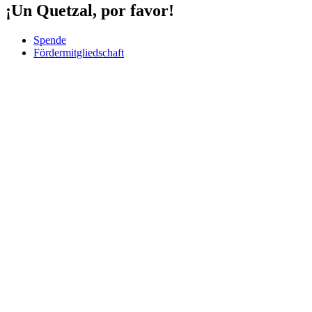
¡Un Quetzal, por favor!
Spende
Fördermitgliedschaft