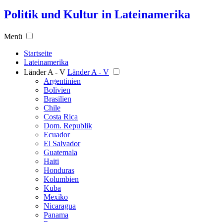
Politik und Kultur in Lateinamerika
Menü
Startseite
Lateinamerika
Länder A - V
Länder A - V
Argentinien
Bolivien
Brasilien
Chile
Costa Rica
Dom. Republik
Ecuador
El Salvador
Guatemala
Haiti
Honduras
Kolumbien
Kuba
Mexiko
Nicaragua
Panama