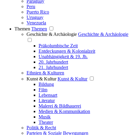
Paraguay
Peru
Puerto Rico
Uruguay
Venezuela
Themen
Themen
Geschichte & Archäologie
Geschichte & Archäologie
Präkolumbische Zeit
Entdeckungen & Kolonialzeit
Unabhängigkeit & 19. Jh.
20. Jahrhundert
21. Jahrhundert
Ethnien & Kulturen
Kunst & Kultur
Kunst & Kultur
Bildung
Film
Lebensart
Literatur
Malerei & Bildhauerei
Medien & Kommunikation
Musik
Theater
Politik & Recht
Parteien & Soziale Bewegungen