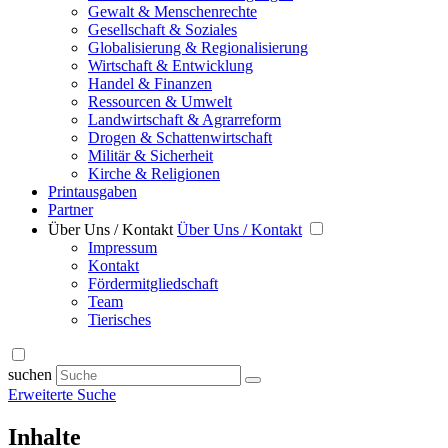
Gewalt & Menschenrechte
Gesellschaft & Soziales
Globalisierung & Regionalisierung
Wirtschaft & Entwicklung
Handel & Finanzen
Ressourcen & Umwelt
Landwirtschaft & Agrarreform
Drogen & Schattenwirtschaft
Militär & Sicherheit
Kirche & Religionen
Printausgaben
Partner
Über Uns / Kontakt
Über Uns / Kontakt
Impressum
Kontakt
Fördermitgliedschaft
Team
Tierisches
suchen
Erweiterte Suche
Inhalte