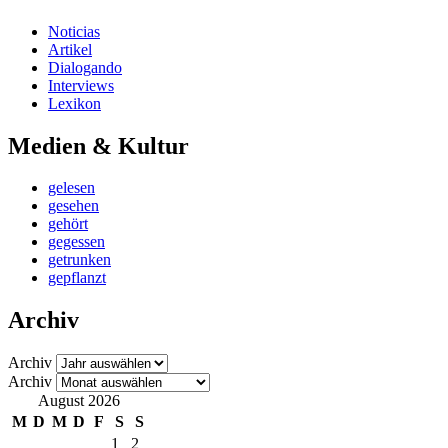
Noticias
Artikel
Dialogando
Interviews
Lexikon
Medien & Kultur
gelesen
gesehen
gehört
gegessen
getrunken
gepflanzt
Archiv
Archiv
Archiv
August 2026
M
D
M
D
F
S
S
1
2