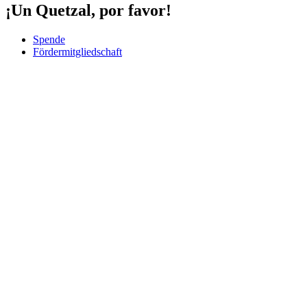
¡Un Quetzal, por favor!
Spende
Fördermitgliedschaft