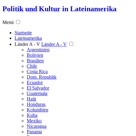
Politik und Kultur in Lateinamerika
Menü
Startseite
Lateinamerika
Länder A - V
Länder A - V
Argentinien
Bolivien
Brasilien
Chile
Costa Rica
Dom. Republik
Ecuador
El Salvador
Guatemala
Haiti
Honduras
Kolumbien
Kuba
Mexiko
Nicaragua
Panama