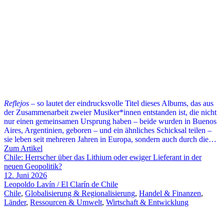
Reflejos
– so lautet der eindrucksvolle Titel dieses Albums, das aus
der Zusammenarbeit zweier Musiker*innen entstanden ist, die nicht
nur einen gemeinsamen Ursprung haben – beide wurden in Buenos
Aires, Argentinien, geboren – und ein ähnliches Schicksal teilen –
sie leben seit mehreren Jahren in Europa, sondern auch durch die…
Zum Artikel
Chile: Herrscher über das Lithium oder ewiger Lieferant in der
neuen Geopolitik?
12. Juni 2026
Leopoldo Lavín / El Clarín de Chile
Chile
,
Globalisierung & Regionalisierung
,
Handel & Finanzen
,
Länder
,
Ressourcen & Umwelt
,
Wirtschaft & Entwicklung