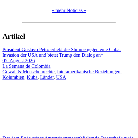
» mehr Noticias «
Artikel
Präsident Gustavo Petro erhebt die Stimme gegen eine Cuba-
Invasion der USA und bietet Trump den Dialog an*
05. August 2026
La Semana de Colombia
Gewalt & Menschenrechte
,
Interamerikanische Beziehungen
,
Kolumbien
,
Kuba
,
Länder
,
USA