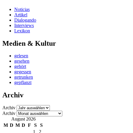
Noticias
Artikel
Dialogando
Interviews
Lexikon
Medien & Kultur
gelesen
gesehen
gehört
gegessen
getrunken
gepflanzt
Archiv
Archiv
Archiv
August 2026
M
D
M
D
F
S
S
1
2