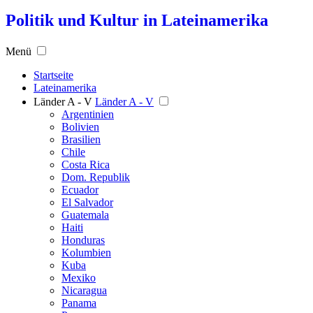
Politik und Kultur in Lateinamerika
Menü
Startseite
Lateinamerika
Länder A - V
Länder A - V
Argentinien
Bolivien
Brasilien
Chile
Costa Rica
Dom. Republik
Ecuador
El Salvador
Guatemala
Haiti
Honduras
Kolumbien
Kuba
Mexiko
Nicaragua
Panama