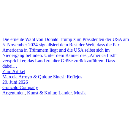
Die erneute Wahl von Donald Trump zum Präsidenten der USA am
5. November 2024 signalisiert dem Rest der Welt, dass die Pax
Americana in Trümmern liegt und die USA selbst sich im
Niedergang befinden. Unter dem Banner des „America first!“
verspricht er, das Land zu alter Größe zurückzuführen. Dass
dabei…
Zum Artikel
Marcela Arroyo & Quique Sinesi: Reflejos
20. Juni 2026
Gonzalo Compañy
Argentinien
,
Kunst & Kultur
,
Länder
,
Musik