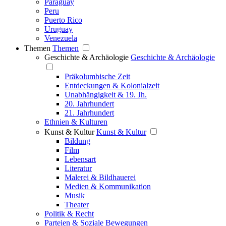
Paraguay
Peru
Puerto Rico
Uruguay
Venezuela
Themen
Themen
Geschichte & Archäologie
Geschichte & Archäologie
Präkolumbische Zeit
Entdeckungen & Kolonialzeit
Unabhängigkeit & 19. Jh.
20. Jahrhundert
21. Jahrhundert
Ethnien & Kulturen
Kunst & Kultur
Kunst & Kultur
Bildung
Film
Lebensart
Literatur
Malerei & Bildhauerei
Medien & Kommunikation
Musik
Theater
Politik & Recht
Parteien & Soziale Bewegungen