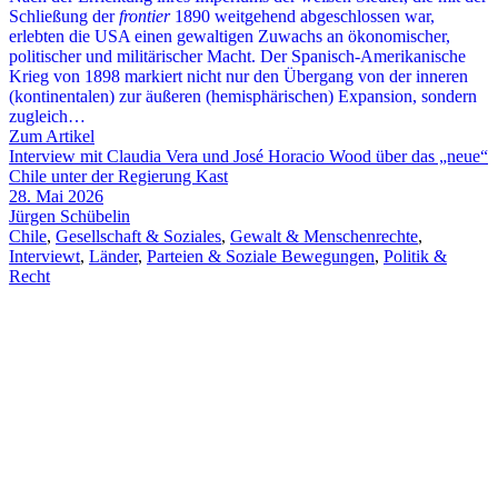
Schließung der
frontier
1890 weitgehend abgeschlossen war,
erlebten die USA einen gewaltigen Zuwachs an ökonomischer,
politischer und militärischer Macht. Der Spanisch-Amerikanische
Krieg von 1898 markiert nicht nur den Übergang von der inneren
(kontinentalen) zur äußeren (hemisphärischen) Expansion, sondern
zugleich…
Zum Artikel
Interview mit Claudia Vera und José Horacio Wood über das „neue“
Chile unter der Regierung Kast
28. Mai 2026
Jürgen Schübelin
Chile
,
Gesellschaft & Soziales
,
Gewalt & Menschenrechte
,
Interviewt
,
Länder
,
Parteien & Soziale Bewegungen
,
Politik &
Recht