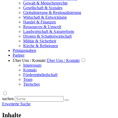
Gewalt & Menschenrechte
Gesellschaft & Soziales
Globalisierung & Regionalisierung
Wirtschaft & Entwicklung
Handel & Finanzen
Ressourcen & Umwelt
Landwirtschaft & Agrarreform
Drogen & Schattenwirtschaft
Militär & Sicherheit
Kirche & Religionen
Printausgaben
Partner
Über Uns / Kontakt
Über Uns / Kontakt
Impressum
Kontakt
Fördermitgliedschaft
Team
Tierisches
suchen
Erweiterte Suche
Inhalte