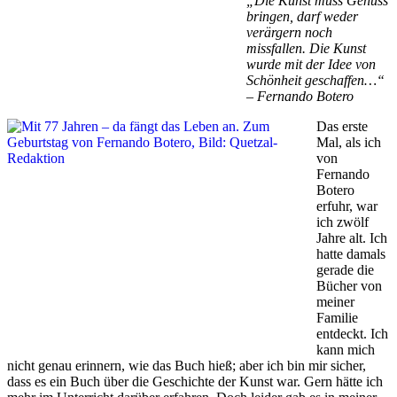
„Die Kunst muss Genuss
bringen, darf weder
verärgern noch
missfallen. Die Kunst
wurde mit der Idee von
Schönheit geschaffen…“
– Fernando Botero
Das erste
Mal, als ich
von
Fernando
Botero
erfuhr, war
ich zwölf
Jahre alt. Ich
hatte damals
gerade die
Bücher von
meiner
Familie
entdeckt. Ich
kann mich
nicht genau erinnern, wie das Buch hieß; aber ich bin mir sicher,
dass es ein Buch über die Geschichte der Kunst war. Gern hätte ich