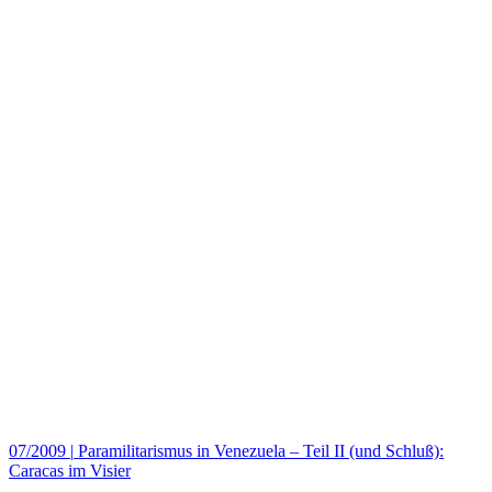
07/2009
|
Paramilitarismus in Venezuela – Teil II (und Schluß):
Caracas im Visier