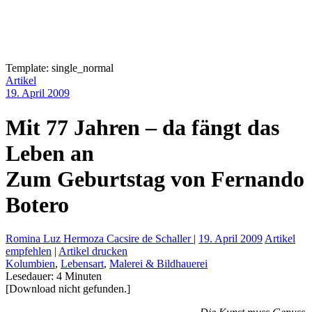
Template: single_normal
Artikel
19. April 2009
Mit 77 Jahren – da fängt das
Leben an
Zum Geburtstag von Fernando
Botero
Romina Luz Hermoza Cacsire de Schaller
|
19. April 2009
Artikel
empfehlen
|
Artikel drucken
Kolumbien
,
Lebensart
,
Malerei & Bildhauerei
Lesedauer:
4
Minuten
[Download nicht gefunden.]