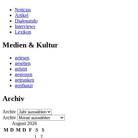
Noticias
Artikel
Dialogando
Interviews
Lexikon
Medien & Kultur
gelesen
gesehen
gehört
gegessen
getrunken
gepflanzt
Archiv
Archiv
Archiv
August 2026
M
D
M
D
F
S
S
1
2