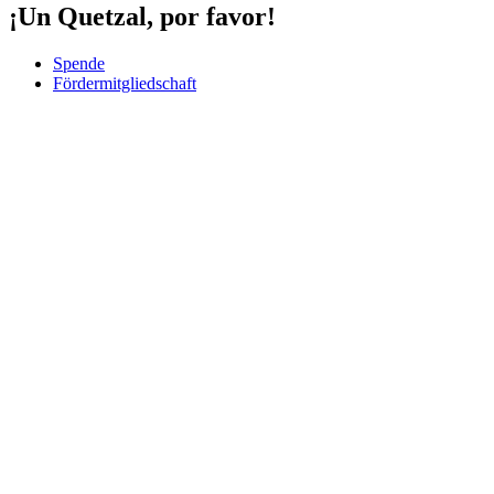
¡Un Quetzal, por favor!
Spende
Fördermitgliedschaft