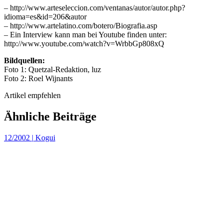
– http://www.arteseleccion.com/ventanas/autor/autor.php?
idioma=es&id=206&autor
– http://www.artelatino.com/botero/Biografia.asp
– Ein Interview kann man bei Youtube finden unter:
http://www.youtube.com/watch?v=WrbbGp808xQ
Bildquellen:
Foto 1: Quetzal-Redaktion, luz
Foto 2: Roel Wijnants
Artikel empfehlen
Ähnliche Beiträge
12/2002
|
Kogui