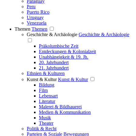
Paraguay
Peru
Puerto Rico
Uruguay
Venezuela
Themen
Themen
Geschichte & Archäologie
Geschichte & Archäologie
Präkolumbische Zeit
Entdeckungen & Kolonialzeit
Unabhängigkeit & 19. Jh.
20. Jahrhundert
21. Jahrhundert
Ethnien & Kulturen
Kunst & Kultur
Kunst & Kultur
Bildung
Film
Lebensart
Literatur
Malerei & Bildhauerei
Medien & Kommunikation
Musik
Theater
Politik & Recht
Parteien & Soziale Bewegungen