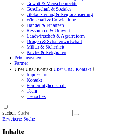
Gewalt & Menschenrechte
Gesellschaft & Soziales
Globalisierung & Regionalisierung
Wirtschaft & Entwicklung
Handel & Finanzen
Ressourcen & Umwelt
Landwirtschaft & Agrarreform
Drogen & Schattenwirtschaft
Militär & Sicherheit
Kirche & Religionen
Printausgaben
Partner
Über Uns / Kontakt
Über Uns / Kontakt
Impressum
Kontakt
Fördermitgliedschaft
Team
Tierisches
suchen
Erweiterte Suche
Inhalte