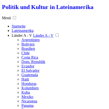
Politik und Kultur in Lateinamerika
Menü
Startseite
Lateinamerika
Länder A - V
Länder A - V
Argentinien
Bolivien
Brasilien
Chile
Costa Rica
Dom. Republik
Ecuador
El Salvador
Guatemala
Haiti
Honduras
Kolumbien
Kuba
Mexiko
Nicaragua
Panama