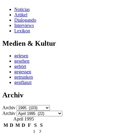
Noticias
Artikel
Dialogando
Interviews
Lexikon
Medien & Kultur
gelesen
gesehen
gehört
gegessen
getrunken
gepflanzt
Archiv
Archiv
Archiv
April 1995
M
D
M
D
F
S
S
1
2