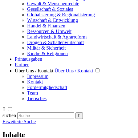
Gewalt & Menschenrechte
Gesellschaft & Soziales
Globalisierung & Regionalisierung
Wirtschaft & Entwicklung
Handel & Finanzen
Ressourcen & Umwelt
Landwirtschaft & Agrarreform
Drogen & Schattenwirtschaft
Militär & Sicherheit
Kirche & Religionen
Printausgaben
Partner
Über Uns / Kontakt
Über Uns / Kontakt
Impressum
Kontakt
Fördermitgliedschaft
Team
Tierisches
suchen
Erweiterte Suche
Inhalte