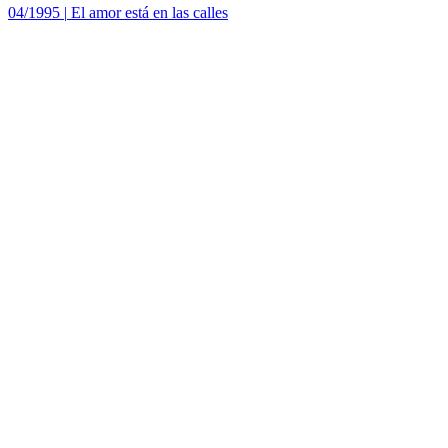
04/1995
|
El amor está en las calles