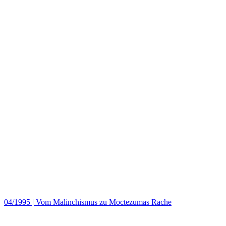
04/1995
|
Vom Malinchismus zu Moctezumas Rache