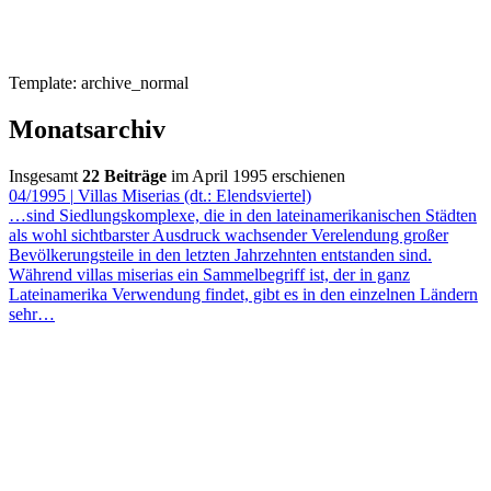
Template: archive_normal
Monatsarchiv
Insgesamt
22 Beiträge
im April 1995 erschienen
04/1995
|
Villas Miserias (dt.: Elendsviertel)
…sind Siedlungskomplexe, die in den lateinamerikanischen Städten
als wohl sichtbarster Ausdruck wachsender Verelendung großer
Bevölkerungsteile in den letzten Jahrzehnten entstanden sind.
Während villas miserias ein Sammelbegriff ist, der in ganz
Lateinamerika Verwendung findet, gibt es in den einzelnen Ländern
sehr…