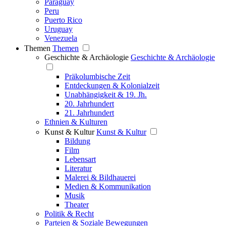
Paraguay
Peru
Puerto Rico
Uruguay
Venezuela
Themen
Themen
Geschichte & Archäologie
Geschichte & Archäologie
Präkolumbische Zeit
Entdeckungen & Kolonialzeit
Unabhängigkeit & 19. Jh.
20. Jahrhundert
21. Jahrhundert
Ethnien & Kulturen
Kunst & Kultur
Kunst & Kultur
Bildung
Film
Lebensart
Literatur
Malerei & Bildhauerei
Medien & Kommunikation
Musik
Theater
Politik & Recht
Parteien & Soziale Bewegungen