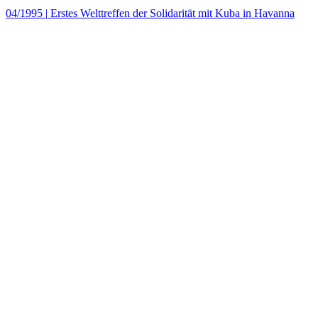
04/1995
|
Erstes Welttreffen der Solidarität mit Kuba in Havanna