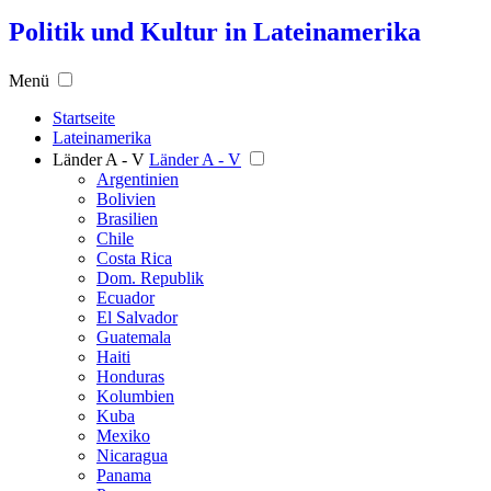
Politik und Kultur in Lateinamerika
Menü
Startseite
Lateinamerika
Länder A - V
Länder A - V
Argentinien
Bolivien
Brasilien
Chile
Costa Rica
Dom. Republik
Ecuador
El Salvador
Guatemala
Haiti
Honduras
Kolumbien
Kuba
Mexiko
Nicaragua
Panama