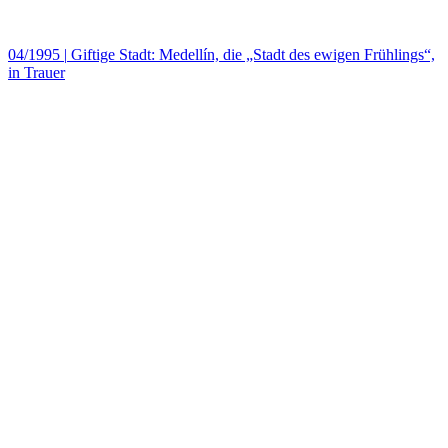
04/1995
|
Giftige Stadt: Medellín, die „Stadt des ewigen Frühlings“,
in Trauer