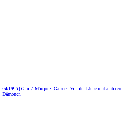
04/1995
|
Garciá Márquez, Gabriel: Von der Liebe und anderen
Dämonen