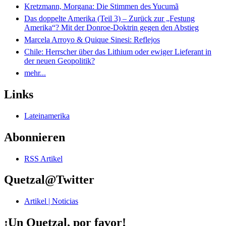
Kretzmann, Morgana: Die Stimmen des Yucumã
Das doppelte Amerika (Teil 3) – Zurück zur „Festung
Amerika“? Mit der Donroe-Doktrin gegen den Abstieg
Marcela Arroyo & Quique Sinesi: Reflejos
Chile: Herrscher über das Lithium oder ewiger Lieferant in
der neuen Geopolitik?
mehr...
Links
Lateinamerika
Abonnieren
RSS Artikel
Quetzal@Twitter
Artikel | Noticias
¡Un Quetzal, por favor!