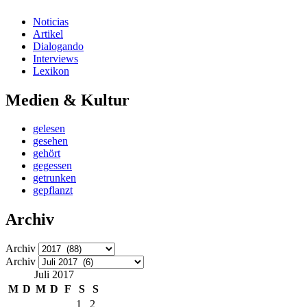
Noticias
Artikel
Dialogando
Interviews
Lexikon
Medien & Kultur
gelesen
gesehen
gehört
gegessen
getrunken
gepflanzt
Archiv
Archiv
Archiv
Juli 2017
M
D
M
D
F
S
S
1
2