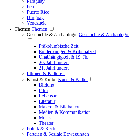
Paraguay
Peru
Puerto Rico
Uruguay
Venezuela
Themen
Themen
Geschichte & Archäologie
Geschichte & Archäologie
Präkolumbische Zeit
Entdeckungen & Kolonialzeit
Unabhängigkeit & 19. Jh.
20. Jahrhundert
21. Jahrhundert
Ethnien & Kulturen
Kunst & Kultur
Kunst & Kultur
Bildung
Film
Lebensart
Literatur
Malerei & Bildhauerei
Medien & Kommunikation
Musik
Theater
Politik & Recht
Parteien & Soziale Bewegungen