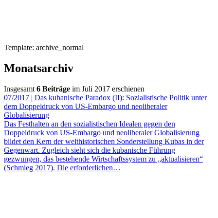
Template: archive_normal
Monatsarchiv
Insgesamt
6 Beiträge
im Juli 2017 erschienen
07/2017
|
Das kubanische Paradox (II): Sozialistische Politik unter
dem Doppeldruck von US-Embargo und neoliberaler
Globalisierung
Das Festhalten an den sozialistischen Idealen gegen den
Doppeldruck von US-Embargo und neoliberaler Globalisierung
bildet den Kern der welthistorischen Sonderstellung Kubas in der
Gegenwart. Zugleich sieht sich die kubanische Führung
gezwungen, das bestehende Wirtschaftssystem zu „aktualisieren“
(Schmieg 2017). Die erforderlichen…