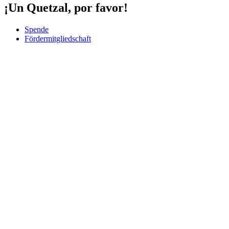
¡Un Quetzal, por favor!
Spende
Fördermitgliedschaft