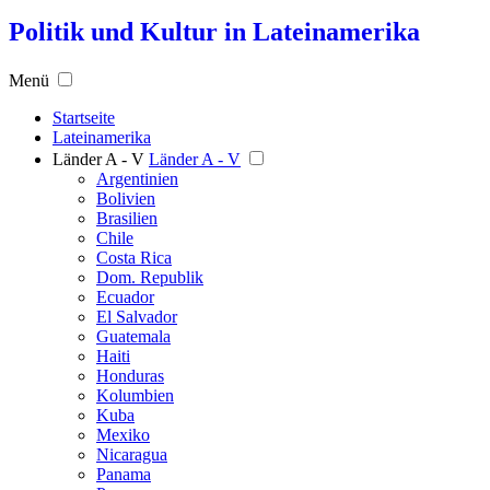
Politik und Kultur in Lateinamerika
Menü
Startseite
Lateinamerika
Länder A - V
Länder A - V
Argentinien
Bolivien
Brasilien
Chile
Costa Rica
Dom. Republik
Ecuador
El Salvador
Guatemala
Haiti
Honduras
Kolumbien
Kuba
Mexiko
Nicaragua
Panama