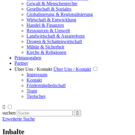
Gewalt & Menschenrechte
Gesellschaft & Soziales
Globalisierung & Regionalisierung
Wirtschaft & Entwicklung
Handel & Finanzen
Ressourcen & Umwelt
Landwirtschaft & Agrarreform
Drogen & Schattenwirtschaft
Militär & Sicherheit
Kirche & Religionen
Printausgaben
Partner
Über Uns / Kontakt
Über Uns / Kontakt
Impressum
Kontakt
Fördermitgliedschaft
Team
Tierisches
suchen
Erweiterte Suche
Inhalte