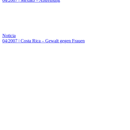
04/2007
|
Mexiko – Abtreibung
Noticia
04/2007
|
Costa Rica – Gewalt gegen Frauen