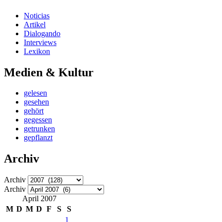
Noticias
Artikel
Dialogando
Interviews
Lexikon
Medien & Kultur
gelesen
gesehen
gehört
gegessen
getrunken
gepflanzt
Archiv
Archiv
Archiv
April 2007
M
D
M
D
F
S
S
1