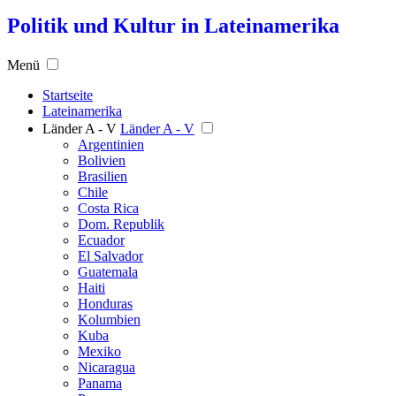
Politik und Kultur in Lateinamerika
Menü
Startseite
Lateinamerika
Länder A - V
Länder A - V
Argentinien
Bolivien
Brasilien
Chile
Costa Rica
Dom. Republik
Ecuador
El Salvador
Guatemala
Haiti
Honduras
Kolumbien
Kuba
Mexiko
Nicaragua
Panama