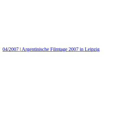
04/2007
|
Argentinische Filmtage 2007 in Leipzig