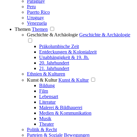
Paraguay
Peru
Puerto Rico
Uruguay
Venezuela
Themen
Themen
Geschichte & Archäologie
Geschichte & Archäologie
Präkolumbische Zeit
Entdeckungen & Kolonialzeit
Unabhängigkeit & 19. Jh.
20. Jahrhundert
21. Jahrhundert
Ethnien & Kulturen
Kunst & Kultur
Kunst & Kultur
Bildung
Film
Lebensart
Literatur
Malerei & Bildhauerei
Medien & Kommunikation
Musik
Theater
Politik & Recht
Parteien & Soziale Bewegungen