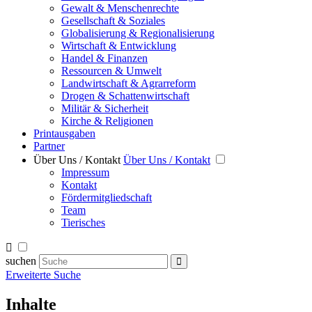
Gewalt & Menschenrechte
Gesellschaft & Soziales
Globalisierung & Regionalisierung
Wirtschaft & Entwicklung
Handel & Finanzen
Ressourcen & Umwelt
Landwirtschaft & Agrarreform
Drogen & Schattenwirtschaft
Militär & Sicherheit
Kirche & Religionen
Printausgaben
Partner
Über Uns / Kontakt
Über Uns / Kontakt
Impressum
Kontakt
Fördermitgliedschaft
Team
Tierisches
suchen
Erweiterte Suche
Inhalte