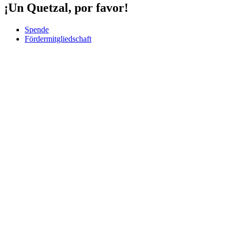
¡Un Quetzal, por favor!
Spende
Fördermitgliedschaft