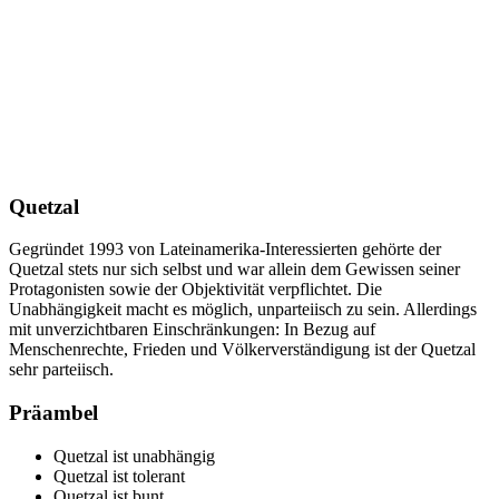
Quetzal
Gegründet 1993 von Lateinamerika-Interessierten gehörte der
Quetzal stets nur sich selbst und war allein dem Gewissen seiner
Protagonisten sowie der Objektivität verpflichtet. Die
Unabhängigkeit macht es möglich, unparteiisch zu sein. Allerdings
mit unverzichtbaren Einschränkungen: In Bezug auf
Menschenrechte, Frieden und Völkerverständigung ist der Quetzal
sehr parteiisch.
Präambel
Quetzal ist unabhängig
Quetzal ist tolerant
Quetzal ist bunt