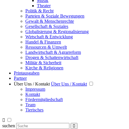
Musik
Theater
Politik & Recht
Parteien & Soziale Bewegungen
Gewalt & Menschenrechte
Gesellschaft & Soziales
Globalisierung & Regionalisierung
Wirtschaft & Entwicklung
Handel & Finanzen
Ressourcen & Umwelt
Landwirtschaft & Agrarreform
Drogen & Schattenwirtschaft
Militär & Sicherheit
Kirche & Religionen
Printausgaben
Partner
Über Uns / Kontakt
Über Uns / Kontakt
Impressum
Kontakt
Fördermitgliedschaft
Team
Tierisches
suchen