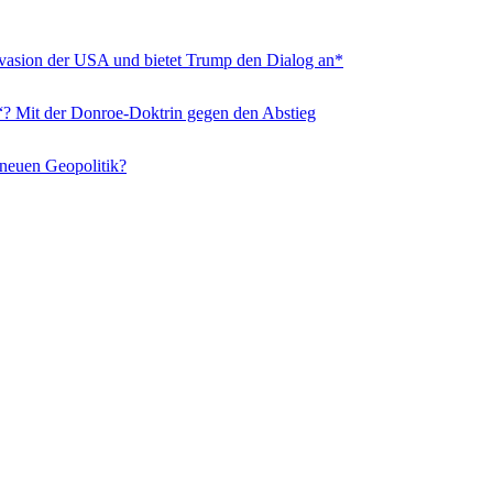
nvasion der USA und bietet Trump den Dialog an*
“? Mit der Donroe-Doktrin gegen den Abstieg
 neuen Geopolitik?