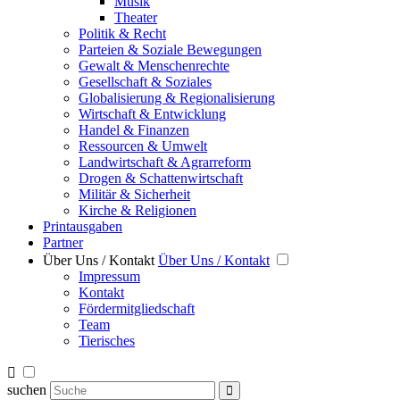
Musik
Theater
Politik & Recht
Parteien & Soziale Bewegungen
Gewalt & Menschenrechte
Gesellschaft & Soziales
Globalisierung & Regionalisierung
Wirtschaft & Entwicklung
Handel & Finanzen
Ressourcen & Umwelt
Landwirtschaft & Agrarreform
Drogen & Schattenwirtschaft
Militär & Sicherheit
Kirche & Religionen
Printausgaben
Partner
Über Uns / Kontakt
Über Uns / Kontakt
Impressum
Kontakt
Fördermitgliedschaft
Team
Tierisches
suchen