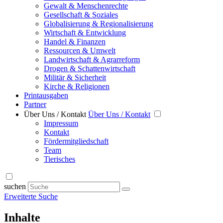
Gewalt & Menschenrechte
Gesellschaft & Soziales
Globalisierung & Regionalisierung
Wirtschaft & Entwicklung
Handel & Finanzen
Ressourcen & Umwelt
Landwirtschaft & Agrarreform
Drogen & Schattenwirtschaft
Militär & Sicherheit
Kirche & Religionen
Printausgaben
Partner
Über Uns / Kontakt
Über Uns / Kontakt
Impressum
Kontakt
Fördermitgliedschaft
Team
Tierisches
suchen
Erweiterte Suche
Inhalte