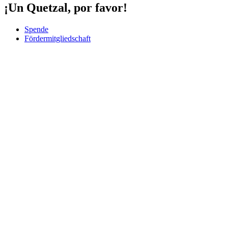
¡Un Quetzal, por favor!
Spende
Fördermitgliedschaft