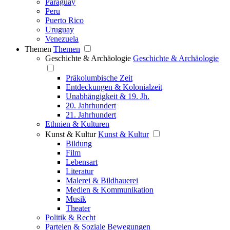
Paraguay
Peru
Puerto Rico
Uruguay
Venezuela
Themen
Themen
Geschichte & Archäologie
Geschichte & Archäologie
Präkolumbische Zeit
Entdeckungen & Kolonialzeit
Unabhängigkeit & 19. Jh.
20. Jahrhundert
21. Jahrhundert
Ethnien & Kulturen
Kunst & Kultur
Kunst & Kultur
Bildung
Film
Lebensart
Literatur
Malerei & Bildhauerei
Medien & Kommunikation
Musik
Theater
Politik & Recht
Parteien & Soziale Bewegungen