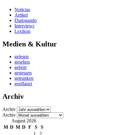
Noticias
Artikel
Dialogando
Interviews
Lexikon
Medien & Kultur
gelesen
gesehen
gehört
gegessen
getrunken
gepflanzt
Archiv
Archiv
Archiv
August 2026
M
D
M
D
F
S
S
1
2