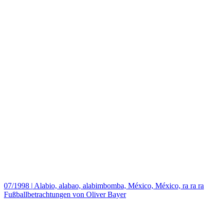
07/1998
|
Alabio, alabao, alabimbomba, México, México, ra ra ra
Fußballbetrachtungen von Oliver Bayer