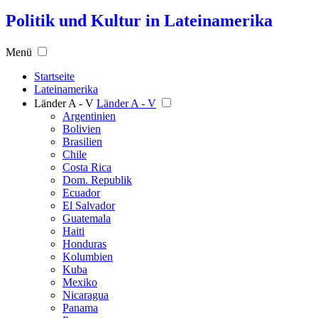
Politik und Kultur in Lateinamerika
Menü
Startseite
Lateinamerika
Länder A - V
Länder A - V
Argentinien
Bolivien
Brasilien
Chile
Costa Rica
Dom. Republik
Ecuador
El Salvador
Guatemala
Haiti
Honduras
Kolumbien
Kuba
Mexiko
Nicaragua
Panama