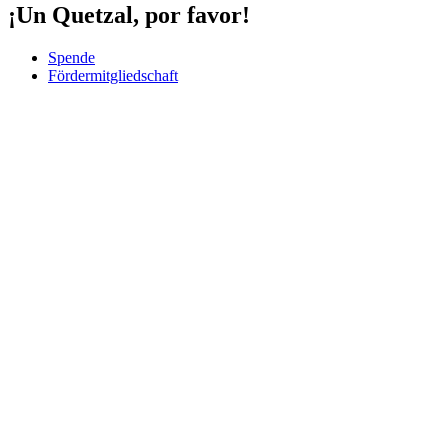
¡Un Quetzal, por favor!
Spende
Fördermitgliedschaft