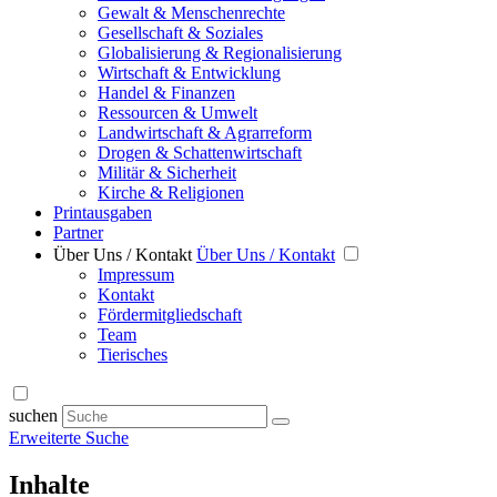
Gewalt & Menschenrechte
Gesellschaft & Soziales
Globalisierung & Regionalisierung
Wirtschaft & Entwicklung
Handel & Finanzen
Ressourcen & Umwelt
Landwirtschaft & Agrarreform
Drogen & Schattenwirtschaft
Militär & Sicherheit
Kirche & Religionen
Printausgaben
Partner
Über Uns / Kontakt
Über Uns / Kontakt
Impressum
Kontakt
Fördermitgliedschaft
Team
Tierisches
suchen
Erweiterte Suche
Inhalte