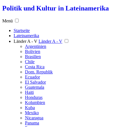
Politik und Kultur in Lateinamerika
Menü
Startseite
Lateinamerika
Länder A - V
Länder A - V
Argentinien
Bolivien
Brasilien
Chile
Costa Rica
Dom. Republik
Ecuador
El Salvador
Guatemala
Haiti
Honduras
Kolumbien
Kuba
Mexiko
Nicaragua
Panama