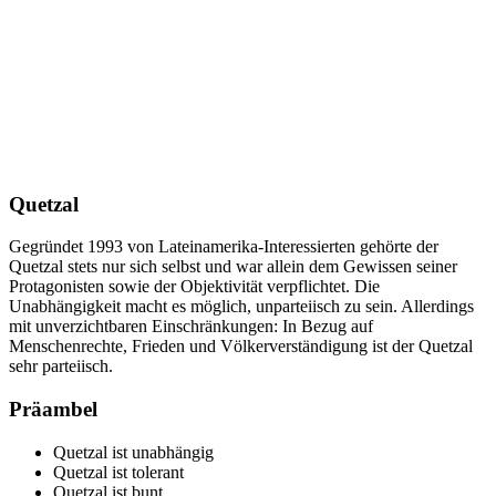
Quetzal
Gegründet 1993 von Lateinamerika-Interessierten gehörte der
Quetzal stets nur sich selbst und war allein dem Gewissen seiner
Protagonisten sowie der Objektivität verpflichtet. Die
Unabhängigkeit macht es möglich, unparteiisch zu sein. Allerdings
mit unverzichtbaren Einschränkungen: In Bezug auf
Menschenrechte, Frieden und Völkerverständigung ist der Quetzal
sehr parteiisch.
Präambel
Quetzal ist unabhängig
Quetzal ist tolerant
Quetzal ist bunt