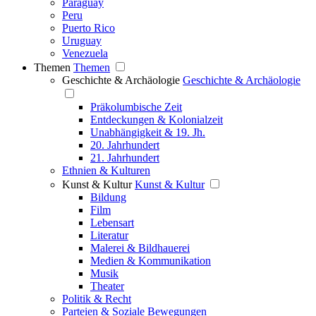
Paraguay
Peru
Puerto Rico
Uruguay
Venezuela
Themen
Themen
Geschichte & Archäologie
Geschichte & Archäologie
Präkolumbische Zeit
Entdeckungen & Kolonialzeit
Unabhängigkeit & 19. Jh.
20. Jahrhundert
21. Jahrhundert
Ethnien & Kulturen
Kunst & Kultur
Kunst & Kultur
Bildung
Film
Lebensart
Literatur
Malerei & Bildhauerei
Medien & Kommunikation
Musik
Theater
Politik & Recht
Parteien & Soziale Bewegungen