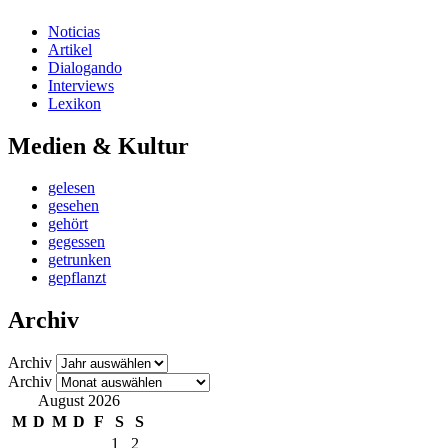
Noticias
Artikel
Dialogando
Interviews
Lexikon
Medien & Kultur
gelesen
gesehen
gehört
gegessen
getrunken
gepflanzt
Archiv
Archiv
Archiv
August 2026
M
D
M
D
F
S
S
1
2