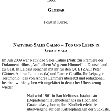
1995)
Glossar
Folgt in Kürze.
Natividad Sales Calmo – Tod und Leben in
Guatemala
Im Juli 2009 war Natividad Sales Calmo (Nati) zur Premiere des
Dokumentarfilms „Auf halbem Weg zum Himmel“ in Deutschland
zu Gast. In Leipzig sprachen mit ihr für den QUETZAL: Peter
Gärtner, Andrea Lammers (la) und Patrice Castillo. Ihr Leipziger
Testimonio , das von Andrea Lammers übersetzt und redaktionell
bearbeit wurde, geben wir ungekürzt in deutscher Übersetzung
wieder.
Nati wird 1961 in San Idelfonso, Ixtahuacán
(Departement Huehuetenango) im Hochland
Guatemalas geboren; ihre Kindheit erlebt sie
überwiegend auf den Kaffeeplantagen der Südküste,