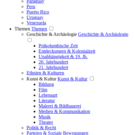
Paraguay
Peru
Puerto Rico
Uruguay
Venezuela
Themen
Themen
Geschichte & Archäologie
Geschichte & Archäologie
Präkolumbische Zeit
Entdeckungen & Kolonialzeit
Unabhängigkeit & 19. Jh.
20. Jahrhundert
21. Jahrhundert
Ethnien & Kulturen
Kunst & Kultur
Kunst & Kultur
Bildung
Film
Lebensart
Literatur
Malerei & Bildhauerei
Medien & Kommunikation
Musik
Theater
Politik & Recht
Parteien & Soziale Bewegungen