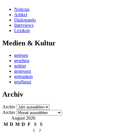
Noticias
Artikel
Dialogando
Interviews
Lexikon
Medien & Kultur
gelesen
gesehen
gehört
gegessen
getrunken
gepflanzt
Archiv
Archiv
Archiv
August 2026
M
D
M
D
F
S
S
1
2