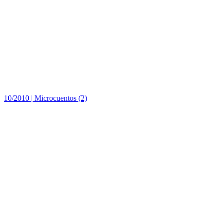
10/2010
|
Microcuentos (2)