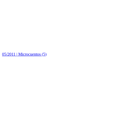
05/2011
|
Microcuentos (5)