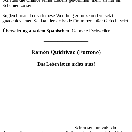
Schatten die Chance seines Lebens gekommen, mehr als nur ein
Schemen zu sein.
Sogleich macht er sich diese Wendung zunutze und versetzt
gnadenlos jenen Schlag, der sie beide für immer außer Gefecht setzt.
Übersetzung aus dem Spanischen:
Gabriele Eschweiler.
—————————–
Ramón Quichiyao (Futrono)
Das Leben ist zu nichts nutz!
Schon seit undenklichen