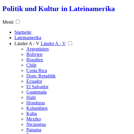
Politik und Kultur in Lateinamerika
Menü
Startseite
Lateinamerika
Länder A - V
Länder A - V
Argentinien
Bolivien
Brasilien
Chile
Costa Rica
Dom. Republik
Ecuador
El Salvador
Guatemala
Haiti
Honduras
Kolumbien
Kuba
Mexiko
Nicaragua
Panama