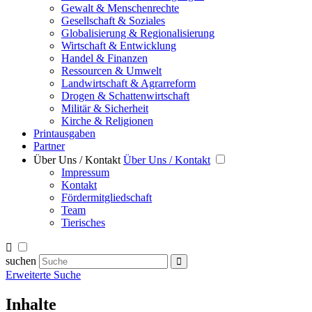
Gewalt & Menschenrechte
Gesellschaft & Soziales
Globalisierung & Regionalisierung
Wirtschaft & Entwicklung
Handel & Finanzen
Ressourcen & Umwelt
Landwirtschaft & Agrarreform
Drogen & Schattenwirtschaft
Militär & Sicherheit
Kirche & Religionen
Printausgaben
Partner
Über Uns / Kontakt
Über Uns / Kontakt
Impressum
Kontakt
Fördermitgliedschaft
Team
Tierisches
suchen
Erweiterte Suche
Inhalte