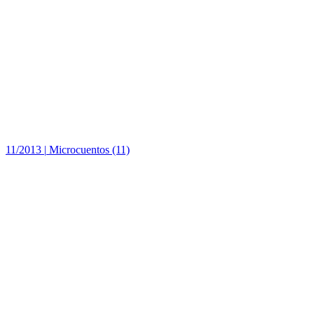
11/2013
|
Microcuentos (11)