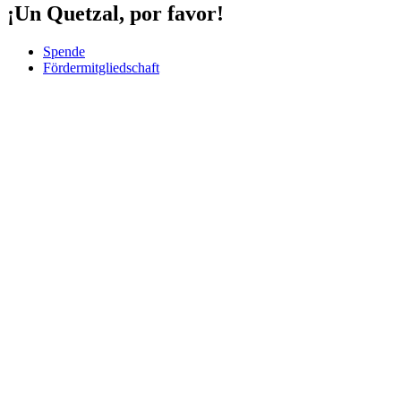
¡Un Quetzal, por favor!
Spende
Fördermitgliedschaft