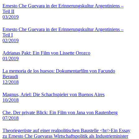
Ernesto Che Guevara in der Erinnerungskultur Argentiniens –
Teil II
03/2019
Ernesto Che Guevara in der Erinnerungskultur Argentiniens –
Teil I
02/2019
Adrianas Pakt: Ein Film von Lissette Orozco
01/2019
La memoria de los huesos: Dokumentarfilm von Facundo
Beraudi
12/2018
Magnus, Ariel: Die Schachspieler von Buenos Aires
10/2018
Che. Der private Blick: Ein Film von Jana von Rautenberg
07/2018
Theoriegerüste auf einer realpolitischen Baustelle <br/>Ein Essay
zu Ernesto Che Guevaras Wirtschaftspolitik als Industrieminister