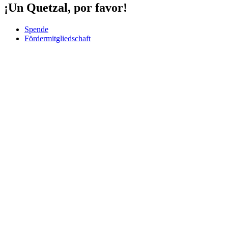
¡Un Quetzal, por favor!
Spende
Fördermitgliedschaft