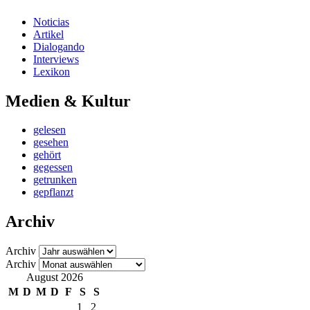
Noticias
Artikel
Dialogando
Interviews
Lexikon
Medien & Kultur
gelesen
gesehen
gehört
gegessen
getrunken
gepflanzt
Archiv
Archiv
Archiv
August 2026
M
D
M
D
F
S
S
1
2