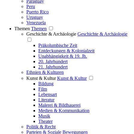
Paraguay
Peru
Puerto Rico
Uruguay
Venezuela
Themen
Themen
Geschichte & Archäologie
Geschichte & Archäologie
Präkolumbische Zeit
Entdeckungen & Kolonialzeit
Unabhängigkeit & 19. Jh.
20. Jahrhundert
21. Jahrhundert
Ethnien & Kulturen
Kunst & Kultur
Kunst & Kultur
Bildung
Film
Lebensart
Literatur
Malerei & Bildhauerei
Medien & Kommunikation
Musik
Theater
Politik & Recht
Parteien & Soziale Bewegungen