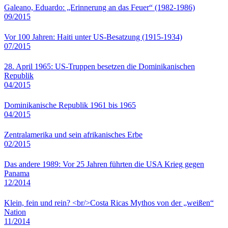
Galeano, Eduardo: „Erinnerung an das Feuer“ (1982-1986)
09/2015
Vor 100 Jahren: Haiti unter US-Besatzung (1915-1934)
07/2015
28. April 1965: US-Truppen besetzen die Dominikanischen
Republik
04/2015
Dominikanische Republik 1961 bis 1965
04/2015
Zentralamerika und sein afrikanisches Erbe
02/2015
Das andere 1989: Vor 25 Jahren führten die USA Krieg gegen
Panama
12/2014
Klein, fein und rein? <br/>Costa Ricas Mythos von der „weißen“
Nation
11/2014