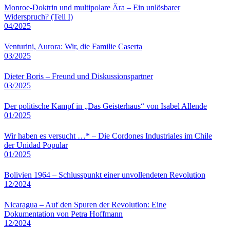
Monroe-Doktrin und multipolare Ära – Ein unlösbarer
Widerspruch? (Teil I)
04/2025
Venturini, Aurora: Wir, die Familie Caserta
03/2025
Dieter Boris – Freund und Diskussionspartner
03/2025
Der politische Kampf in „Das Geisterhaus“ von Isabel Allende
01/2025
Wir haben es versucht …* – Die Cordones Industriales im Chile
der Unidad Popular
01/2025
Bolivien 1964 – Schlusspunkt einer unvollendeten Revolution
12/2024
Nicaragua – Auf den Spuren der Revolution: Eine
Dokumentation von Petra Hoffmann
12/2024