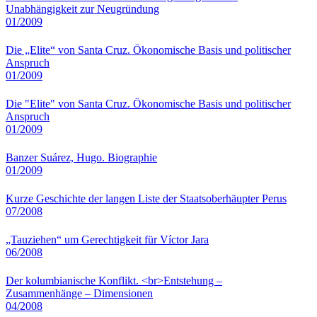
Unabhängigkeit zur Neugründung
01/2009
Die „Elite“ von Santa Cruz. Ökonomische Basis und politischer
Anspruch
01/2009
Die "Elite" von Santa Cruz. Ökonomische Basis und politischer
Anspruch
01/2009
Banzer Suárez, Hugo. Biographie
01/2009
Kurze Geschichte der langen Liste der Staatsoberhäupter Perus
07/2008
„Tauziehen“ um Gerechtigkeit für Víctor Jara
06/2008
Der kolumbianische Konflikt. <br>Entstehung –
Zusammenhänge – Dimensionen
04/2008