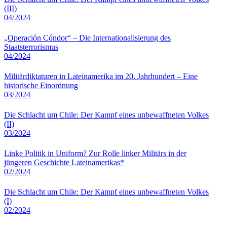
(III)
04/2024
„Operación Cóndor“ – Die Internationalisierung des
Staatsterrorismus
04/2024
Militärdiktaturen in Lateinamerika im 20. Jahrhundert – Eine
historische Einordnung
03/2024
Die Schlacht um Chile: Der Kampf eines unbewaffneten Volkes
(II)
03/2024
Linke Politik in Uniform? Zur Rolle linker Militärs in der
jüngeren Geschichte Lateinamerikas*
02/2024
Die Schlacht um Chile: Der Kampf eines unbewaffneten Volkes
(I)
02/2024