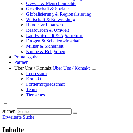
Gewalt & Menschenrechte
Gesellschaft & Soziales
Globalisierung & Regionalisierung
Wirtschaft & Entwicklung
Handel & Finanzen
Ressourcen & Umwelt
Landwirtschaft & Agrarreform
Drogen & Schattenwirtschaft
Militär & Sicherheit
Kirche & Religionen
Printausgaben
Partner
Über Uns / Kontakt
Über Uns / Kontakt
Impressum
Kontakt
Fördermitgliedschaft
Team
Tierisches
suchen
Erweiterte Suche
Inhalte