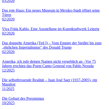
03/2026
Das rote Haus: Ein neues Museum in Mexiko‑Stadt öffnet seine
Türen
02/2026
Viva Frida Kahlo. Eine Ausstellung im Kunstkraftwerk Leipzig
02/2026
Das doppelte Amerika (Teil I) – Vom Empire der Siedler bis zum
„ehrlichen Imperialismus“ des Donald Trump
02/2026
Amerika, ich rufe deinen Namen nicht vergeblich an –Vor 75
Jahren erschien das Poem Canto General von Pablo Neruda
12/2025
Die selbstfressende Realität – Juan José Saer (1937-2005), ein
Manifest
11/2025
Die Geburt des Peronismus
10/2025