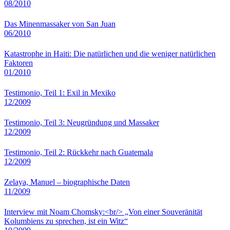
08/2010
Das Minenmassaker von San Juan
06/2010
Katastrophe in Haiti: Die natürlichen und die weniger natürlichen
Faktoren
01/2010
Testimonio, Teil 1: Exil in Mexiko
12/2009
Testimonio, Teil 3: Neugründung und Massaker
12/2009
Testimonio, Teil 2: Rückkehr nach Guatemala
12/2009
Zelaya, Manuel – biographische Daten
11/2009
Interview mit Noam Chomsky:<br/> „Von einer Souveränität
Kolumbiens zu sprechen, ist ein Witz“