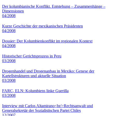
Der kolumbianische Konflikt. Entstehung – Zusammenhänge –
Dimensionen
04/2008
Kurze Geschichte der mexikanischen Präsidenten
04/2008
Dossier: Der Kolumbienkonflikt im regionalen Kontext
04/2008
Historischer Gerichtsprozess in Peru
03/2008
Drogenhandel und Drogenanbau in Mexiko: Genese der
Kartellstrukturen und aktuelle Situation
03/2008
FARC, ELN: Kolumbiens linke Guerilla
03/2008
Interview mit Carlos Altamirano<br/>Rechtsanwalt und
Generalsekretär der Sozialistischen Partei Chiles
12/2007