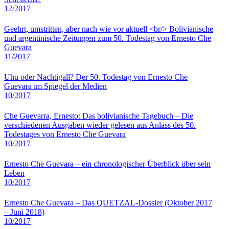
12/2017
Geehrt, umstritten, aber nach wie vor aktuell <br/> Bolivianische
und argentinische Zeitungen zum 50. Todestag von Ernesto Che
Guevara
11/2017
Uhu oder Nachtigall? Der 50. Todestag von Ernesto Che
Guevara im Spiegel der Medien
10/2017
Che Guevarra, Ernesto: Das bolivianische Tagebuch – Die
verschiedenen Ausgaben wieder gelesen aus Anlass des 50.
Todestages von Ernesto Che Guevara
10/2017
Ernesto Che Guevara – ein chronologischer Überblick über sein
Leben
10/2017
Ernesto Che Guevara – Das QUETZAL-Dossier (Oktober 2017
– Juni 2018)
10/2017