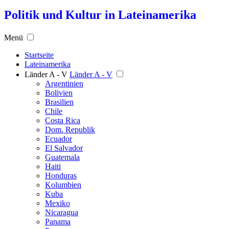
Politik und Kultur in Lateinamerika
Menü
Startseite
Lateinamerika
Länder A - V
Länder A - V
Argentinien
Bolivien
Brasilien
Chile
Costa Rica
Dom. Republik
Ecuador
El Salvador
Guatemala
Haiti
Honduras
Kolumbien
Kuba
Mexiko
Nicaragua
Panama