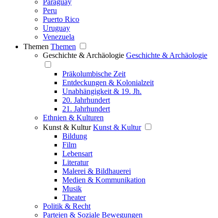
Paraguay
Peru
Puerto Rico
Uruguay
Venezuela
Themen
Themen
Geschichte & Archäologie
Geschichte & Archäologie
Präkolumbische Zeit
Entdeckungen & Kolonialzeit
Unabhängigkeit & 19. Jh.
20. Jahrhundert
21. Jahrhundert
Ethnien & Kulturen
Kunst & Kultur
Kunst & Kultur
Bildung
Film
Lebensart
Literatur
Malerei & Bildhauerei
Medien & Kommunikation
Musik
Theater
Politik & Recht
Parteien & Soziale Bewegungen