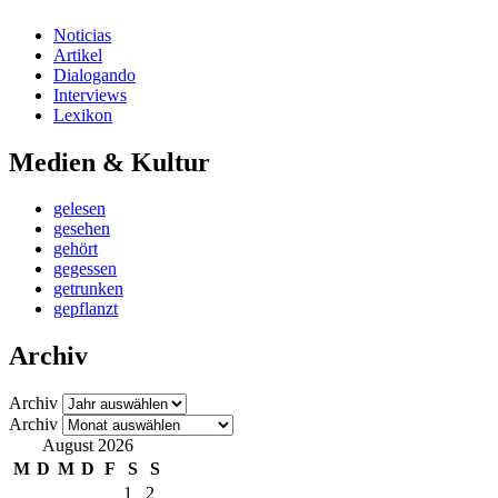
Noticias
Artikel
Dialogando
Interviews
Lexikon
Medien & Kultur
gelesen
gesehen
gehört
gegessen
getrunken
gepflanzt
Archiv
Archiv
Archiv
August 2026
M
D
M
D
F
S
S
1
2