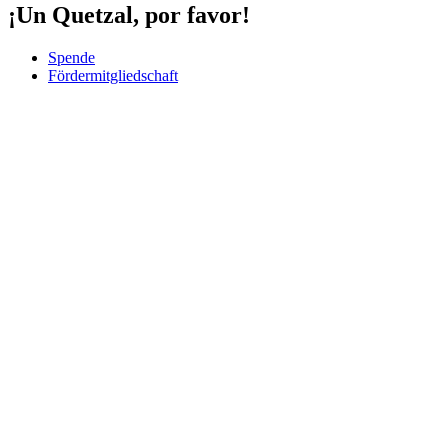
¡Un Quetzal, por favor!
Spende
Fördermitgliedschaft