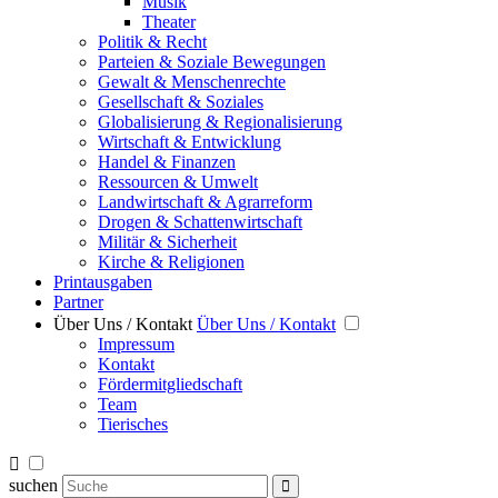
Musik
Theater
Politik & Recht
Parteien & Soziale Bewegungen
Gewalt & Menschenrechte
Gesellschaft & Soziales
Globalisierung & Regionalisierung
Wirtschaft & Entwicklung
Handel & Finanzen
Ressourcen & Umwelt
Landwirtschaft & Agrarreform
Drogen & Schattenwirtschaft
Militär & Sicherheit
Kirche & Religionen
Printausgaben
Partner
Über Uns / Kontakt
Über Uns / Kontakt
Impressum
Kontakt
Fördermitgliedschaft
Team
Tierisches
suchen