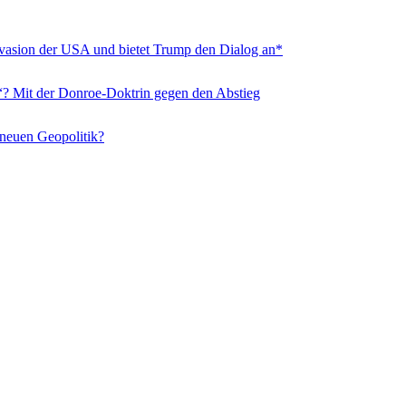
nvasion der USA und bietet Trump den Dialog an*
“? Mit der Donroe-Doktrin gegen den Abstieg
 neuen Geopolitik?