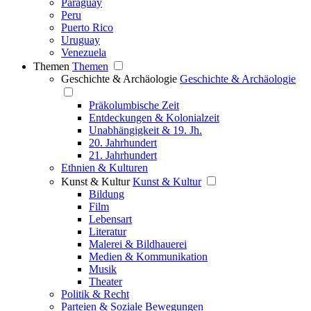
Paraguay
Peru
Puerto Rico
Uruguay
Venezuela
Themen
Themen
Geschichte & Archäologie
Geschichte & Archäologie
Präkolumbische Zeit
Entdeckungen & Kolonialzeit
Unabhängigkeit & 19. Jh.
20. Jahrhundert
21. Jahrhundert
Ethnien & Kulturen
Kunst & Kultur
Kunst & Kultur
Bildung
Film
Lebensart
Literatur
Malerei & Bildhauerei
Medien & Kommunikation
Musik
Theater
Politik & Recht
Parteien & Soziale Bewegungen