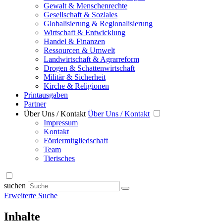
Gewalt & Menschenrechte
Gesellschaft & Soziales
Globalisierung & Regionalisierung
Wirtschaft & Entwicklung
Handel & Finanzen
Ressourcen & Umwelt
Landwirtschaft & Agrarreform
Drogen & Schattenwirtschaft
Militär & Sicherheit
Kirche & Religionen
Printausgaben
Partner
Über Uns / Kontakt
Über Uns / Kontakt
Impressum
Kontakt
Fördermitgliedschaft
Team
Tierisches
suchen
Erweiterte Suche
Inhalte