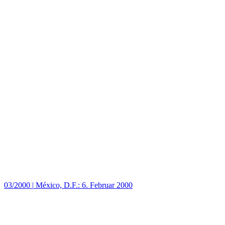
03/2000
|
México, D.F.: 6. Februar 2000