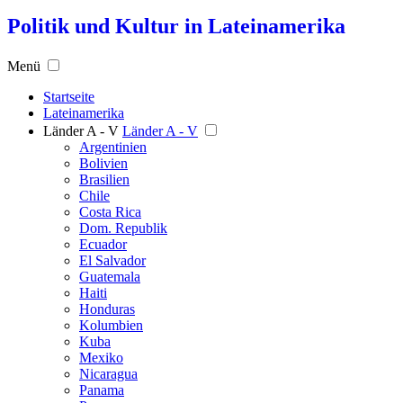
Politik und Kultur in Lateinamerika
Menü
Startseite
Lateinamerika
Länder A - V
Länder A - V
Argentinien
Bolivien
Brasilien
Chile
Costa Rica
Dom. Republik
Ecuador
El Salvador
Guatemala
Haiti
Honduras
Kolumbien
Kuba
Mexiko
Nicaragua
Panama