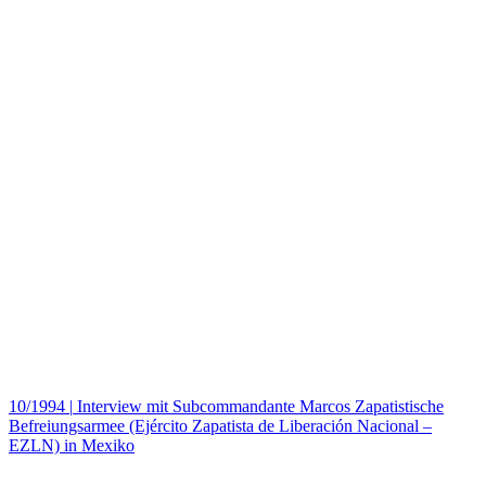
10/1994
|
Interview mit Subcommandante Marcos Zapatistische
Befreiungsarmee (Ejército Zapatista de Liberación Nacional –
EZLN) in Mexiko