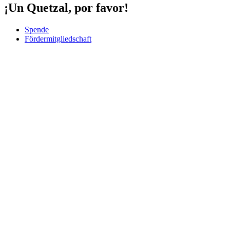
¡Un Quetzal, por favor!
Spende
Fördermitgliedschaft