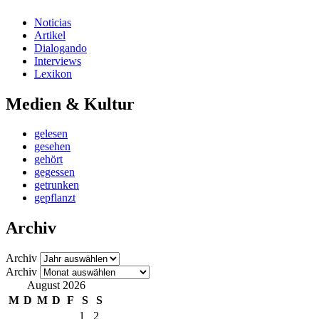
Noticias
Artikel
Dialogando
Interviews
Lexikon
Medien & Kultur
gelesen
gesehen
gehört
gegessen
getrunken
gepflanzt
Archiv
Archiv
Archiv
August 2026
M
D
M
D
F
S
S
1
2