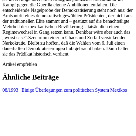
Kampf gegen die Guerilla eigene Ambitionen entfalten. Die
entscheidende Nagelprobe der Demokratisierung steht noch aus: der
Amtsantritt eines demokratisch gewählten Präsidenten, der nicht aus
der traditionellen Elite stammt und – gestützt auf die benachteiligte
Mehrheit der mexikanischen Bevölkerung – tatsächlich einen
Regimewechsel in Gang setzen kann. Denkbar wäre aber auch das
„worst case“-Szenarium einer in Chaos und Zerfall versinkenden
Narkokratie. Bleibt zu hoffen, daß die Wahlen vom 6. Juli einen
dauerhaften Demokratisierungsschub gebracht haben. Dann hätten
sie das Prädikat historisch verdient.
Artikel empfehlen
Ähnliche Beiträge
08/1993
|
Einige Überlegungen zum politischen System Mexikos