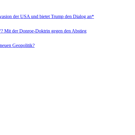
nvasion der USA und bietet Trump den Dialog an*
“? Mit der Donroe-Doktrin gegen den Abstieg
 neuen Geopolitik?