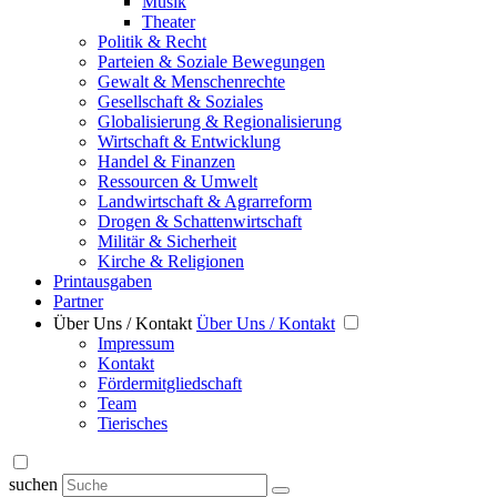
Musik
Theater
Politik & Recht
Parteien & Soziale Bewegungen
Gewalt & Menschenrechte
Gesellschaft & Soziales
Globalisierung & Regionalisierung
Wirtschaft & Entwicklung
Handel & Finanzen
Ressourcen & Umwelt
Landwirtschaft & Agrarreform
Drogen & Schattenwirtschaft
Militär & Sicherheit
Kirche & Religionen
Printausgaben
Partner
Über Uns / Kontakt
Über Uns / Kontakt
Impressum
Kontakt
Fördermitgliedschaft
Team
Tierisches
suchen