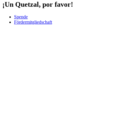
¡Un Quetzal, por favor!
Spende
Fördermitgliedschaft