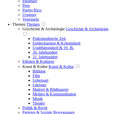
Paraguay
Peru
Puerto Rico
Uruguay
Venezuela
Themen
Themen
Geschichte & Archäologie
Geschichte & Archäologie
Präkolumbische Zeit
Entdeckungen & Kolonialzeit
Unabhängigkeit & 19. Jh.
20. Jahrhundert
21. Jahrhundert
Ethnien & Kulturen
Kunst & Kultur
Kunst & Kultur
Bildung
Film
Lebensart
Literatur
Malerei & Bildhauerei
Medien & Kommunikation
Musik
Theater
Politik & Recht
Parteien & Soziale Bewegungen