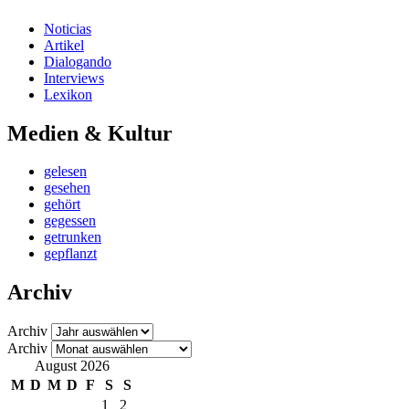
Noticias
Artikel
Dialogando
Interviews
Lexikon
Medien & Kultur
gelesen
gesehen
gehört
gegessen
getrunken
gepflanzt
Archiv
Archiv
Archiv
August 2026
M
D
M
D
F
S
S
1
2