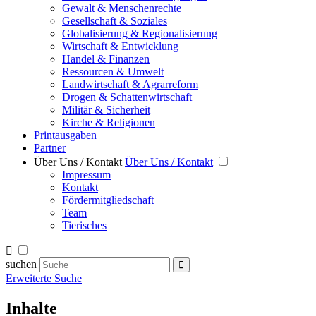
Gewalt & Menschenrechte
Gesellschaft & Soziales
Globalisierung & Regionalisierung
Wirtschaft & Entwicklung
Handel & Finanzen
Ressourcen & Umwelt
Landwirtschaft & Agrarreform
Drogen & Schattenwirtschaft
Militär & Sicherheit
Kirche & Religionen
Printausgaben
Partner
Über Uns / Kontakt
Über Uns / Kontakt
Impressum
Kontakt
Fördermitgliedschaft
Team
Tierisches
suchen
Erweiterte Suche
Inhalte