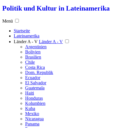
Politik und Kultur in Lateinamerika
Menü
Startseite
Lateinamerika
Länder A - V
Länder A - V
Argentinien
Bolivien
Brasilien
Chile
Costa Rica
Dom. Republik
Ecuador
El Salvador
Guatemala
Haiti
Honduras
Kolumbien
Kuba
Mexiko
Nicaragua
Panama