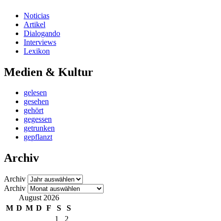
Noticias
Artikel
Dialogando
Interviews
Lexikon
Medien & Kultur
gelesen
gesehen
gehört
gegessen
getrunken
gepflanzt
Archiv
Archiv
Archiv
August 2026
M
D
M
D
F
S
S
1
2