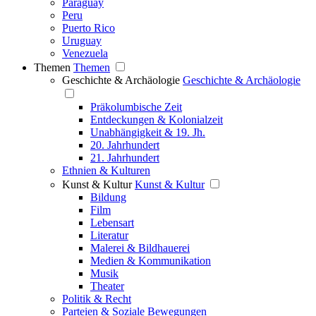
Paraguay
Peru
Puerto Rico
Uruguay
Venezuela
Themen
Themen
Geschichte & Archäologie
Geschichte & Archäologie
Präkolumbische Zeit
Entdeckungen & Kolonialzeit
Unabhängigkeit & 19. Jh.
20. Jahrhundert
21. Jahrhundert
Ethnien & Kulturen
Kunst & Kultur
Kunst & Kultur
Bildung
Film
Lebensart
Literatur
Malerei & Bildhauerei
Medien & Kommunikation
Musik
Theater
Politik & Recht
Parteien & Soziale Bewegungen