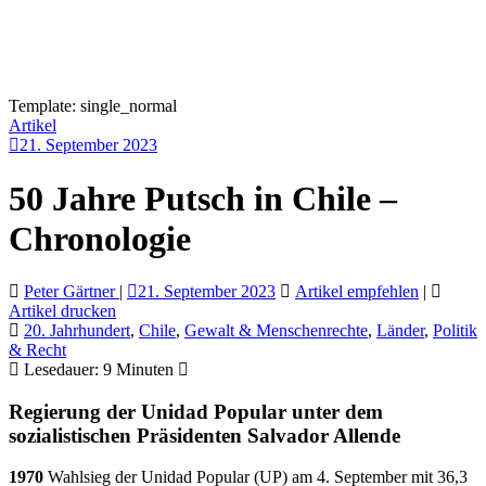
Template: single_normal
Artikel
21. September 2023
50 Jahre Putsch in Chile –
Chronologie
Peter Gärtner
|
21. September 2023
Artikel empfehlen
|
Artikel drucken
20. Jahrhundert
,
Chile
,
Gewalt & Menschenrechte
,
Länder
,
Politik
& Recht
Lesedauer:
9
Minuten
Regierung der Unidad Popular unter dem
sozialistischen Präsidenten Salvador Allende
1970
Wahlsieg der Unidad Popular (UP) am 4. September mit 36,3