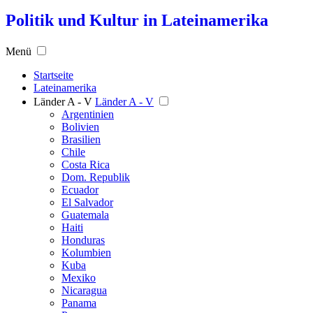
Politik und Kultur in Lateinamerika
Menü
Startseite
Lateinamerika
Länder A - V
Länder A - V
Argentinien
Bolivien
Brasilien
Chile
Costa Rica
Dom. Republik
Ecuador
El Salvador
Guatemala
Haiti
Honduras
Kolumbien
Kuba
Mexiko
Nicaragua
Panama