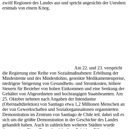
zwölf Regionen des Landes aus und spricht angesichts der Unruhen
erstmals von einem Krieg.
Am 22. und 23. verspricht
die Regierung eine Reihe von Sozialmaßnahmen: Erhöhung der
Mindestrente und des Mindestlohns, gesenkte Medikamentenpreise,
niedrigere Steigerung von Gesundheits- und Stromkosten, höhere
Steuern für Bezieher von hohen Einkommen und eine Senkung der
Gehälter von Abgeordneten und hochrangigen Staatsbeamten. Am
25. Oktober nehmen nach Angaben der Intendantur
(Oberstadtdirektion) von Santiago etwa 1,2 Millionen Menschen an
der von Gewerkschaften und Sozialorganisationen organisierten
Demonstration im Zentrum von Santiago de Chile teil. dabei soll es
sich um die größte Demonstration in der Geschichte des Landes
gehandelt haben. Auch in zahlreichen weiteren Städten wurde