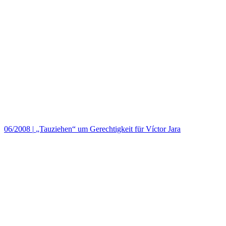
06/2008
|
„Tauziehen“ um Gerechtigkeit für Víctor Jara