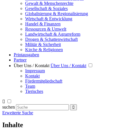
Gewalt & Menschenrechte
Gesellschaft & Soziales
Globalisierung & Regionalisierung
Wirtschaft & Entwicklung
Handel & Finanzen
Ressourcen & Umwelt
Landwirtschaft & Agrarreform
Drogen & Schattenwirtschaft
Militär & Sicherheit
Kirche & Religionen
Printausgaben
Partner
Über Uns / Kontakt
Über Uns / Kontakt
Impressum
Kontakt
Fördermitgliedschaft
Team
Tierisches
suchen
Erweiterte Suche
Inhalte