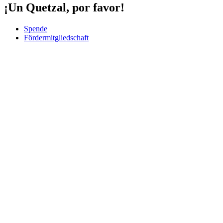
¡Un Quetzal, por favor!
Spende
Fördermitgliedschaft