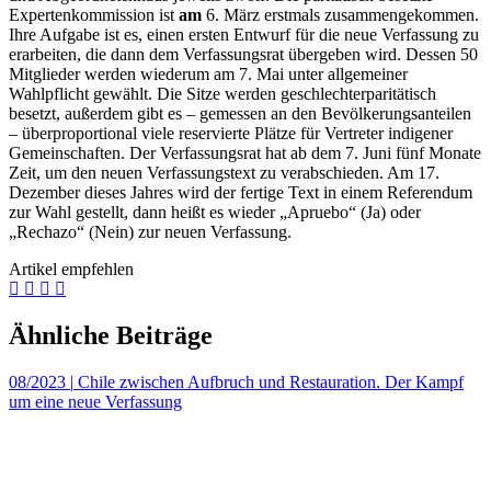
Expertenkommission ist
am
6. März erstmals zusammengekommen.
Ihre Aufgabe ist es, einen ersten Entwurf für die neue Verfassung zu
erarbeiten, die dann dem Verfassungsrat übergeben wird. Dessen 50
Mitglieder werden wiederum am 7. Mai unter allgemeiner
Wahlpflicht gewählt. Die Sitze werden geschlechterparitätisch
besetzt, außerdem gibt es – gemessen an den Bevölkerungsanteilen
– überproportional viele reservierte Plätze für Vertreter indigener
Gemeinschaften. Der Verfassungsrat hat ab dem 7. Juni fünf Monate
Zeit, um den neuen Verfassungstext zu verabschieden. Am 17.
Dezember dieses Jahres wird der fertige Text in einem Referendum
zur Wahl gestellt, dann heißt es wieder „Apruebo“ (Ja) oder
„Rechazo“ (Nein) zur neuen Verfassung.
Artikel empfehlen
Ähnliche Beiträge
08/2023
|
Chile zwischen Aufbruch und Restauration. Der Kampf
um eine neue Verfassung