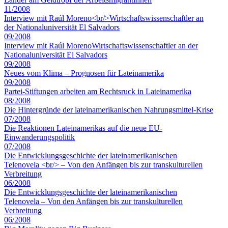
11/2008
Interview mit Raúl Moreno<br/>Wirtschaftswissenschaftler an
der Nationaluniversität El Salvadors
09/2008
Interview mit Raúl MorenoWirtschaftswissenschaftler an der
Nationaluniversität El Salvadors
09/2008
Neues vom Klima – Prognosen für Lateinamerika
09/2008
Partei-Stiftungen arbeiten am Rechtsruck in Lateinamerika
08/2008
Die Hintergründe der lateinamerikanischen Nahrungsmittel-Krise
07/2008
Die Reaktionen Lateinamerikas auf die neue EU-
Einwanderungspolitik
07/2008
Die Entwicklungsgeschichte der lateinamerikanischen
Telenovela <br/> – Von den Anfängen bis zur transkulturellen
Verbreitung
06/2008
Die Entwicklungsgeschichte der lateinamerikanischen
Telenovela – Von den Anfängen bis zur transkulturellen
Verbreitung
06/2008