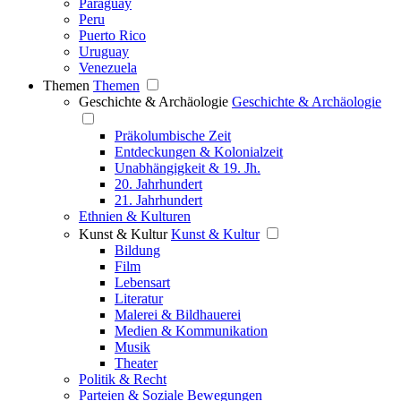
Paraguay
Peru
Puerto Rico
Uruguay
Venezuela
Themen
Themen
Geschichte & Archäologie
Geschichte & Archäologie
Präkolumbische Zeit
Entdeckungen & Kolonialzeit
Unabhängigkeit & 19. Jh.
20. Jahrhundert
21. Jahrhundert
Ethnien & Kulturen
Kunst & Kultur
Kunst & Kultur
Bildung
Film
Lebensart
Literatur
Malerei & Bildhauerei
Medien & Kommunikation
Musik
Theater
Politik & Recht
Parteien & Soziale Bewegungen