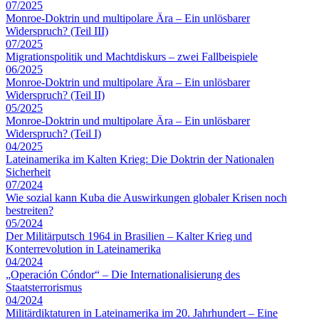
07/2025
Monroe-Doktrin und multipolare Ära – Ein unlösbarer
Widerspruch? (Teil III)
07/2025
Migrationspolitik und Machtdiskurs – zwei Fallbeispiele
06/2025
Monroe-Doktrin und multipolare Ära – Ein unlösbarer
Widerspruch? (Teil II)
05/2025
Monroe-Doktrin und multipolare Ära – Ein unlösbarer
Widerspruch? (Teil I)
04/2025
Lateinamerika im Kalten Krieg: Die Doktrin der Nationalen
Sicherheit
07/2024
Wie sozial kann Kuba die Auswirkungen globaler Krisen noch
bestreiten?
05/2024
Der Militärputsch 1964 in Brasilien – Kalter Krieg und
Konterrevolution in Lateinamerika
04/2024
„Operación Cóndor“ – Die Internationalisierung des
Staatsterrorismus
04/2024
Militärdiktaturen in Lateinamerika im 20. Jahrhundert – Eine