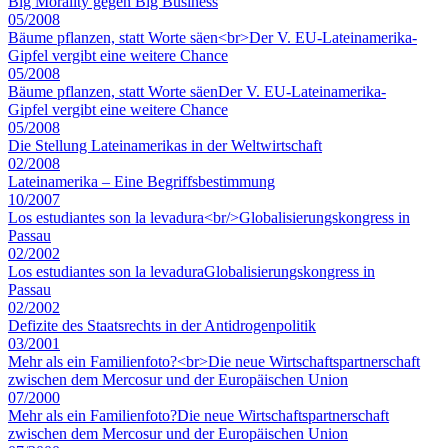
Big Morality gegen Big Business
05/2008
Bäume pflanzen, statt Worte säen<br>Der V. EU-Lateinamerika-
Gipfel vergibt eine weitere Chance
05/2008
Bäume pflanzen, statt Worte säenDer V. EU-Lateinamerika-
Gipfel vergibt eine weitere Chance
05/2008
Die Stellung Lateinamerikas in der Weltwirtschaft
02/2008
Lateinamerika – Eine Begriffsbestimmung
10/2007
Los estudiantes son la levadura<br/>Globalisierungskongress in
Passau
02/2002
Los estudiantes son la levaduraGlobalisierungskongress in
Passau
02/2002
Defizite des Staatsrechts in der Antidrogenpolitik
03/2001
Mehr als ein Familienfoto?<br>Die neue Wirtschaftspartnerschaft
zwischen dem Mercosur und der Europäischen Union
07/2000
Mehr als ein Familienfoto?Die neue Wirtschaftspartnerschaft
zwischen dem Mercosur und der Europäischen Union