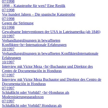
07/1998
1898 – Katastrophe für wen? Eine Replik
07/1998
Vor hundert Jahren – Die spanische Katastrophe
07/1998
Gegen die Strömung
03/1998
Gewaltsame Interventionen der USA in Lateinamerika (ab 1846)
10/1997
Verhandlungslösungen in bewaffneten
Konflikten<br>Internationale Erfahrungen
10/1997
Verhandlungslösungen in bewaffneten KonfliktenInternationale
Erfahrungen
10/1997
Interview mit Victor Meza <br>Buchautor und Direktor des
Centro de Documentación in Honduras
07/1997
Interview mit Victor Meza Buchautor und Direktor des Centro de
Documentación in Honduras
07/1997
Schlußlicht oder Vorbild? <br>Honduras als
Modernisierungsparadoxon
07/1997
Schlußlicht oder Vorbild? Honduras als