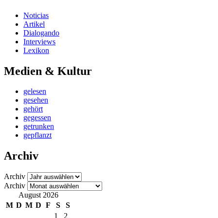
Noticias
Artikel
Dialogando
Interviews
Lexikon
Medien & Kultur
gelesen
gesehen
gehört
gegessen
getrunken
gepflanzt
Archiv
Archiv
Archiv
August 2026
M
D
M
D
F
S
S
1
2