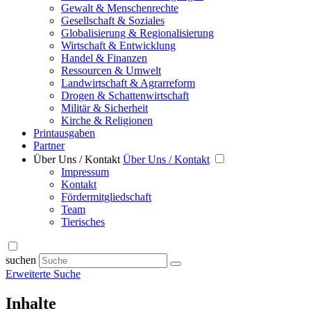
Gewalt & Menschenrechte
Gesellschaft & Soziales
Globalisierung & Regionalisierung
Wirtschaft & Entwicklung
Handel & Finanzen
Ressourcen & Umwelt
Landwirtschaft & Agrarreform
Drogen & Schattenwirtschaft
Militär & Sicherheit
Kirche & Religionen
Printausgaben
Partner
Über Uns / Kontakt
Über Uns / Kontakt
Impressum
Kontakt
Fördermitgliedschaft
Team
Tierisches
suchen
Erweiterte Suche
Inhalte