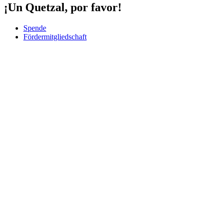
¡Un Quetzal, por favor!
Spende
Fördermitgliedschaft