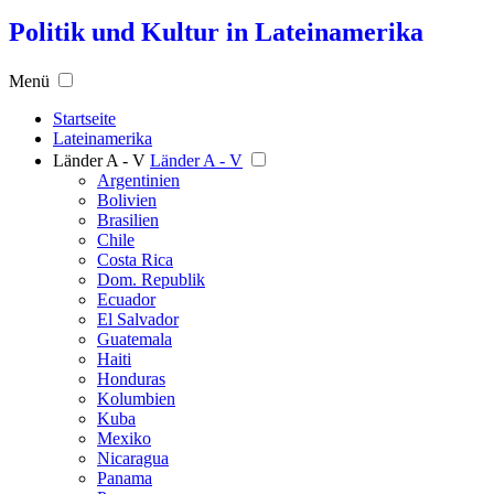
Politik und Kultur in Lateinamerika
Menü
Startseite
Lateinamerika
Länder A - V
Länder A - V
Argentinien
Bolivien
Brasilien
Chile
Costa Rica
Dom. Republik
Ecuador
El Salvador
Guatemala
Haiti
Honduras
Kolumbien
Kuba
Mexiko
Nicaragua
Panama