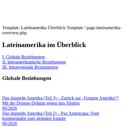
Template: Lateinamerika Überblick Template / page-lateinamerika-
overview.php
Lateinamerika im Überblick
I. Globale Beziehungen
II. Interamerikanische Beziehungen
III. Intraregionale Beziehungen
Globale Beziehungen
Das doppelte Amerika (Teil 3) – Zurück zur „Festung Amerika“?
Mit der Donroe-Doktrin gegen den Abstieg
06/2026
Das doppelte Amerika (Teil 2) – Pax Americana: Vom
kontinentalen zum globalen Empire
06/2026