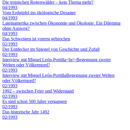
Die tropischen Regenwälder – kein Thema mehr?
04/1993
Vom Erdgipfel ins ökölogische Desaster
04/1993
Lateinamerika zwischen Ökonomie und Ökologie. Ein Dilemma
ohne Ausweg?
04/1993
Das Schweigen ist vorerst gebrochen
02/1993
Der Entdecker im Spiegel von Geschichte und Zufall
02/1993
Interview mit Miguel León-Portilla<br/>Begegnung zweier
Welten oder Völkermord?
02/1993
Interview mit Miguel León-PortillaBegegnung zweier Welten
oder Völkermord?
02/1993
1992 – zwischen Feier und Widerstand
02/1993
Es sind schon 500 Jahre vergangen
02/1993
Das historische Jahr 1492
02/1993