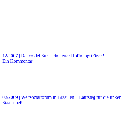
12/2007
|
Banco del Sur – ein neuer Hoffnungsträger?
Ein Kommentar
02/2009
|
Weltsozialforum in Brasilien – Laufsteg für die linken
Staatschefs