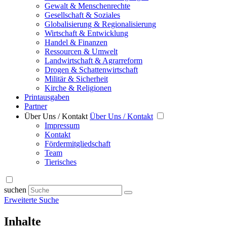
Gewalt & Menschenrechte
Gesellschaft & Soziales
Globalisierung & Regionalisierung
Wirtschaft & Entwicklung
Handel & Finanzen
Ressourcen & Umwelt
Landwirtschaft & Agrarreform
Drogen & Schattenwirtschaft
Militär & Sicherheit
Kirche & Religionen
Printausgaben
Partner
Über Uns / Kontakt
Über Uns / Kontakt
Impressum
Kontakt
Fördermitgliedschaft
Team
Tierisches
suchen
Erweiterte Suche
Inhalte