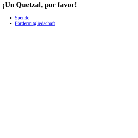
¡Un Quetzal, por favor!
Spende
Fördermitgliedschaft