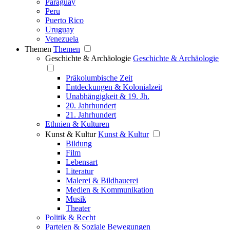
Paraguay
Peru
Puerto Rico
Uruguay
Venezuela
Themen
Themen
Geschichte & Archäologie
Geschichte & Archäologie
Präkolumbische Zeit
Entdeckungen & Kolonialzeit
Unabhängigkeit & 19. Jh.
20. Jahrhundert
21. Jahrhundert
Ethnien & Kulturen
Kunst & Kultur
Kunst & Kultur
Bildung
Film
Lebensart
Literatur
Malerei & Bildhauerei
Medien & Kommunikation
Musik
Theater
Politik & Recht
Parteien & Soziale Bewegungen