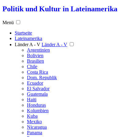
Politik und Kultur in Lateinamerika
Menü
Startseite
Lateinamerika
Länder A - V
Länder A - V
Argentinien
Bolivien
Brasilien
Chile
Costa Rica
Dom. Republik
Ecuador
El Salvador
Guatemala
Haiti
Honduras
Kolumbien
Kuba
Mexiko
Nicaragua
Panama