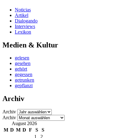
Noticias
Artikel
Dialogando
Interviews
Lexikon
Medien & Kultur
gelesen
gesehen
gehört
gegessen
getrunken
gepflanzt
Archiv
Archiv
Archiv
August 2026
M
D
M
D
F
S
S
1
2