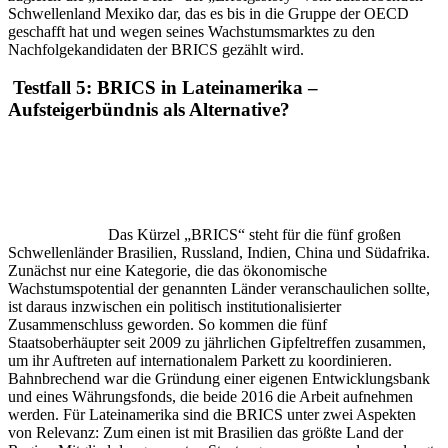
Schwellenland Mexiko dar, das es bis in die Gruppe der OECD
geschafft hat und wegen seines Wachstumsmarktes zu den
Nachfolgekandidaten der BRICS gezählt wird.
Testfall 5: BRICS in Lateinamerika –
Aufsteigerbündnis als Alternative?
Das Kürzel „BRICS“ steht für die fünf großen
Schwellenländer Brasilien, Russland, Indien, China und Südafrika.
Zunächst nur eine Kategorie, die das ökonomische
Wachstumspotential der genannten Länder veranschaulichen sollte,
ist daraus inzwischen ein politisch institutionalisierter
Zusammenschluss geworden. So kommen die fünf
Staatsoberhäupter seit 2009 zu jährlichen Gipfeltreffen zusammen,
um ihr Auftreten auf internationalem Parkett zu koordinieren.
Bahnbrechend war die Gründung einer eigenen Entwicklungsbank
und eines Währungsfonds, die beide 2016 die Arbeit aufnehmen
werden. Für Lateinamerika sind die BRICS unter zwei Aspekten
von Relevanz: Zum einen ist mit Brasilien das größte Land der