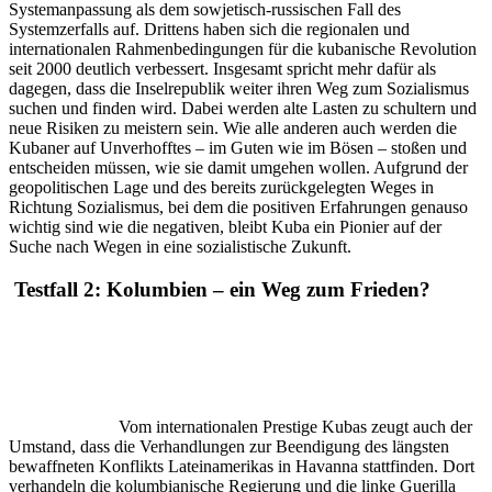
Systemanpassung als dem sowjetisch-russischen Fall des
Systemzerfalls auf. Drittens haben sich die regionalen und
internationalen Rahmenbedingungen für die kubanische Revolution
seit 2000 deutlich verbessert. Insgesamt spricht mehr dafür als
dagegen, dass die Inselrepublik weiter ihren Weg zum Sozialismus
suchen und finden wird. Dabei werden alte Lasten zu schultern und
neue Risiken zu meistern sein. Wie alle anderen auch werden die
Kubaner auf Unverhofftes – im Guten wie im Bösen – stoßen und
entscheiden müssen, wie sie damit umgehen wollen. Aufgrund der
geopolitischen Lage und des bereits zurückgelegten Weges in
Richtung Sozialismus, bei dem die positiven Erfahrungen genauso
wichtig sind wie die negativen, bleibt Kuba ein Pionier auf der
Suche nach Wegen in eine sozialistische Zukunft.
Testfall 2: Kolumbien – ein Weg zum Frieden?
Vom internationalen Prestige Kubas zeugt auch der
Umstand, dass die Verhandlungen zur Beendigung des längsten
bewaffneten Konflikts Lateinamerikas in Havanna stattfinden. Dort
verhandeln die kolumbianische Regierung und die linke Guerilla