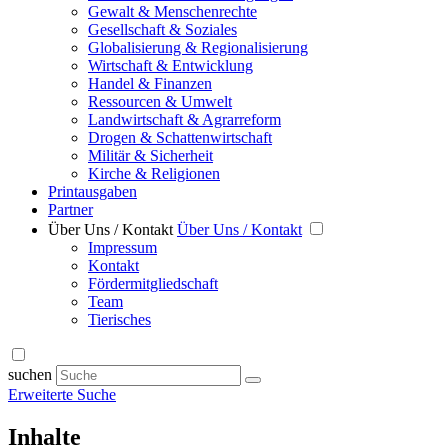
Gewalt & Menschenrechte
Gesellschaft & Soziales
Globalisierung & Regionalisierung
Wirtschaft & Entwicklung
Handel & Finanzen
Ressourcen & Umwelt
Landwirtschaft & Agrarreform
Drogen & Schattenwirtschaft
Militär & Sicherheit
Kirche & Religionen
Printausgaben
Partner
Über Uns / Kontakt
Über Uns / Kontakt
Impressum
Kontakt
Fördermitgliedschaft
Team
Tierisches
suchen
Erweiterte Suche
Inhalte