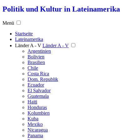
Politik und Kultur in Lateinamerika
Menü
Startseite
Lateinamerika
Länder A - V
Länder A - V
Argentinien
Bolivien
Brasilien
Chile
Costa Rica
Dom. Republik
Ecuador
El Salvador
Guatemala
Haiti
Honduras
Kolumbien
Kuba
Mexiko
Nicaragua
Panama