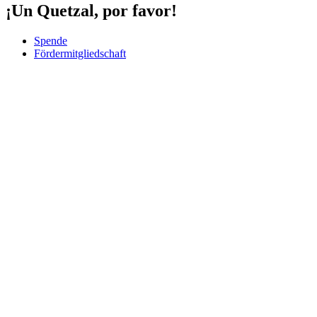
¡Un Quetzal, por favor!
Spende
Fördermitgliedschaft