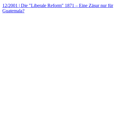
12/2001
|
Die "Liberale Reform" 1871 – Eine Zäsur nur für
Guatemala?