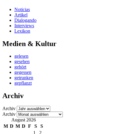
Noticias
Artikel
Dialogando
Interviews
Lexikon
Medien & Kultur
gelesen
gesehen
gehört
gegessen
getrunken
gepflanzt
Archiv
Archiv
Archiv
August 2026
M
D
M
D
F
S
S
1
2