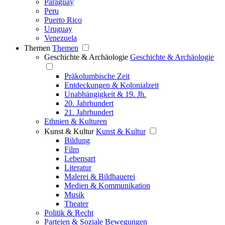
Paraguay
Peru
Puerto Rico
Uruguay
Venezuela
Themen
Themen
Geschichte & Archäologie
Geschichte & Archäologie
Präkolumbische Zeit
Entdeckungen & Kolonialzeit
Unabhängigkeit & 19. Jh.
20. Jahrhundert
21. Jahrhundert
Ethnien & Kulturen
Kunst & Kultur
Kunst & Kultur
Bildung
Film
Lebensart
Literatur
Malerei & Bildhauerei
Medien & Kommunikation
Musik
Theater
Politik & Recht
Parteien & Soziale Bewegungen