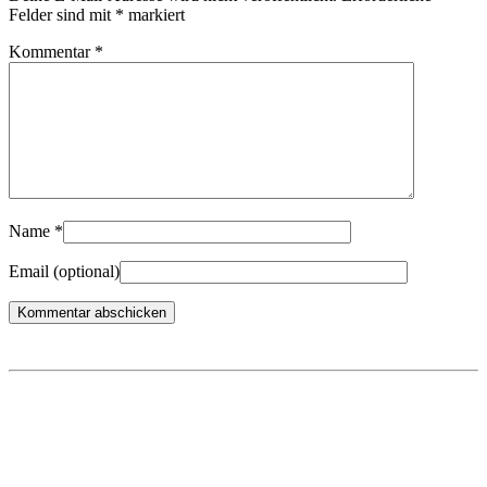
Felder sind mit
*
markiert
Kommentar
*
Name
*
Email
(optional)