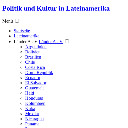
Politik und Kultur in Lateinamerika
Menü
Startseite
Lateinamerika
Länder A - V
Länder A - V
Argentinien
Bolivien
Brasilien
Chile
Costa Rica
Dom. Republik
Ecuador
El Salvador
Guatemala
Haiti
Honduras
Kolumbien
Kuba
Mexiko
Nicaragua
Panama