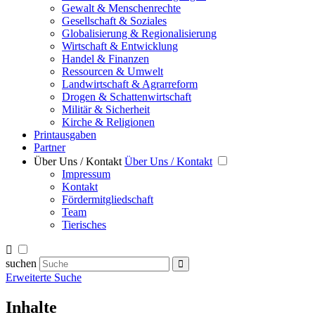
Gewalt & Menschenrechte
Gesellschaft & Soziales
Globalisierung & Regionalisierung
Wirtschaft & Entwicklung
Handel & Finanzen
Ressourcen & Umwelt
Landwirtschaft & Agrarreform
Drogen & Schattenwirtschaft
Militär & Sicherheit
Kirche & Religionen
Printausgaben
Partner
Über Uns / Kontakt
Über Uns / Kontakt
Impressum
Kontakt
Fördermitgliedschaft
Team
Tierisches
suchen
Erweiterte Suche
Inhalte