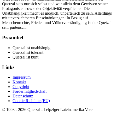
Quetzal stets nur sich selbst und war allein dem Gewissen seiner
Protagonisten sowie der Objektivität verpflichtet. Die
Unabhängigkeit macht es möglich, unparteiisch zu sein. Allerdings
mit unverzichtbaren Einschränkungen: In Bezug auf
Menschenrechte, Frieden und Völkerverständigung ist der Quetzal
sehr parteiisch.
Präambel
Quetzal ist unabhängig
Quetzal ist tolerant
Quetzal ist bunt
Links
Impressum
Kontakt
Copyright
Fördermitgliedschaft
Datenschutz
Cookie Richtline (EU)
© 1993 - 2026 Quetzal - Leipziger Lateinamerika Verein