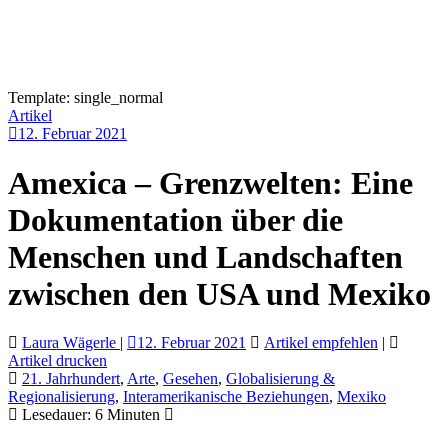
Template: single_normal
Artikel
12. Februar 2021
Amexica – Grenzwelten: Eine
Dokumentation über die
Menschen und Landschaften
zwischen den USA und Mexiko
Laura Wägerle
|
12. Februar 2021
Artikel empfehlen
|
Artikel drucken
21. Jahrhundert
,
Arte
,
Gesehen
,
Globalisierung &
Regionalisierung
,
Interamerikanische Beziehungen
,
Mexiko
Lesedauer:
6
Minuten