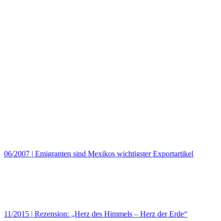
06/2007
|
Emigranten sind Mexikos wichtigster Exportartikel
11/2015
|
Rezension: „Herz des Himmels – Herz der Erde“