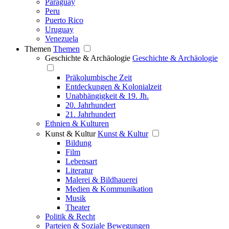
Paraguay
Peru
Puerto Rico
Uruguay
Venezuela
Themen
Themen
Geschichte & Archäologie
Geschichte & Archäologie
Präkolumbische Zeit
Entdeckungen & Kolonialzeit
Unabhängigkeit & 19. Jh.
20. Jahrhundert
21. Jahrhundert
Ethnien & Kulturen
Kunst & Kultur
Kunst & Kultur
Bildung
Film
Lebensart
Literatur
Malerei & Bildhauerei
Medien & Kommunikation
Musik
Theater
Politik & Recht
Parteien & Soziale Bewegungen