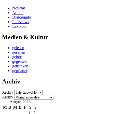
Noticias
Artikel
Dialogando
Interviews
Lexikon
Medien & Kultur
gelesen
gesehen
gehört
gegessen
getrunken
gepflanzt
Archiv
Archiv
Archiv
August 2026
M
D
M
D
F
S
S
1
2