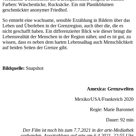
Farben: Wäschestücke, Rucksäcke. Ein mit Plastikblumen
geschmückter anonymer Friedhof.
So entsteht eine wachsame, sensible Erzählung in Bildern über das
Leben und Überleben in der Grenzregion, auch über die, die es
nicht geschafft haben. Ein differenzierter Blick wie dieser bringt die
Lebensrealität der Menschen in der Region näher, und es ist gut, zu
wissen, dass es neben dem harten Lebensalltag auch Menschlichkeit
auf beiden Seiten der Grenze gibt.
Bildquelle:
Snapshot
Amexica: Grenzwelten
Mexiko/USA/Frankreich 2020
Regie: Marie Baronnet
Dauer: 92 min
Der Film ist noch bis zum 7.7.2021 in der arte-Mediathek
vorhanden. Ausstrahlung auf arte am 6.4.2021, 22:55 Uhr