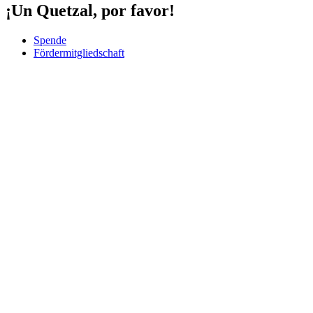
¡Un Quetzal, por favor!
Spende
Fördermitgliedschaft