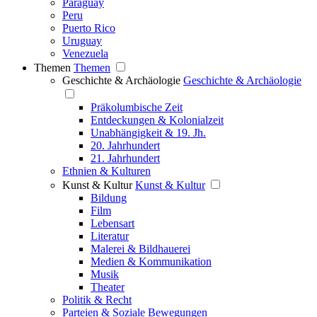
Paraguay
Peru
Puerto Rico
Uruguay
Venezuela
Themen
Themen
Geschichte & Archäologie
Geschichte & Archäologie
Präkolumbische Zeit
Entdeckungen & Kolonialzeit
Unabhängigkeit & 19. Jh.
20. Jahrhundert
21. Jahrhundert
Ethnien & Kulturen
Kunst & Kultur
Kunst & Kultur
Bildung
Film
Lebensart
Literatur
Malerei & Bildhauerei
Medien & Kommunikation
Musik
Theater
Politik & Recht
Parteien & Soziale Bewegungen