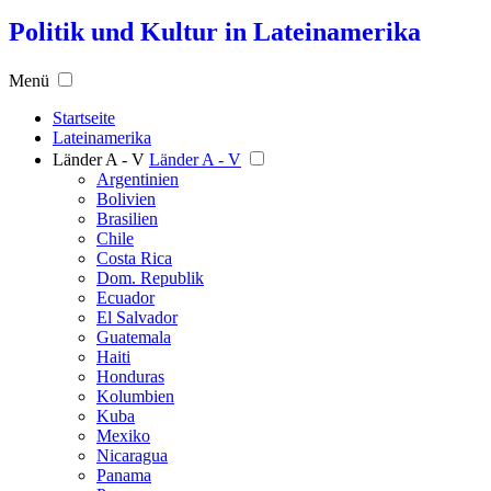
Politik und Kultur in Lateinamerika
Menü
Startseite
Lateinamerika
Länder A - V
Länder A - V
Argentinien
Bolivien
Brasilien
Chile
Costa Rica
Dom. Republik
Ecuador
El Salvador
Guatemala
Haiti
Honduras
Kolumbien
Kuba
Mexiko
Nicaragua
Panama