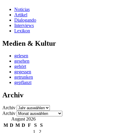
Noticias
Artikel
Dialogando
Interviews
Lexikon
Medien & Kultur
gelesen
gesehen
gehört
gegessen
getrunken
gepflanzt
Archiv
Archiv
Archiv
August 2026
M
D
M
D
F
S
S
1
2