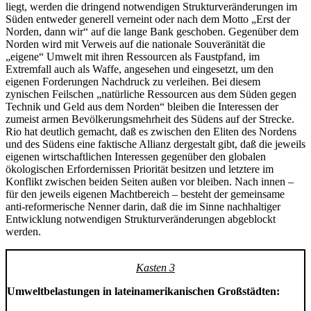
liegt, werden die dringend notwendigen Strukturveränderungen im
Süden entweder generell verneint oder nach dem Motto „Erst der
Norden, dann wir“ auf die lange Bank geschoben. Gegenüber dem
Norden wird mit Verweis auf die nationale Souveränität die
„eigene“ Umwelt mit ihren Ressourcen als Faustpfand, im
Extremfall auch als Waffe, angesehen und eingesetzt, um den
eigenen Forderungen Nachdruck zu verleihen. Bei diesem
zynischen Feilschen „natürliche Ressourcen aus dem Süden gegen
Technik und Geld aus dem Norden“ bleiben die Interessen der
zumeist armen Bevölkerungsmehrheit des Südens auf der Strecke.
Rio hat deutlich gemacht, daß es zwischen den Eliten des Nordens
und des Südens eine faktische Allianz dergestalt gibt, daß die jeweils
eigenen wirtschaftlichen Interessen gegenüber den globalen
ökologischen Erfordernissen Priorität besitzen und letztere im
Konflikt zwischen beiden Seiten außen vor bleiben. Nach innen –
für den jeweils eigenen Machtbereich – besteht der gemeinsame
anti-reformerische Nenner darin, daß die im Sinne nachhaltiger
Entwicklung notwendigen Strukturveränderungen abgeblockt
werden.
Kasten 3
Umweltbelastungen in lateinamerikanischen Großstädten: