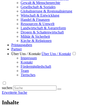
Gewalt & Menschenrechte
Gesellschaft & Soziales
Globalisierung & Regionalisierung
Wirtschaft & Entwicklung
Handel & Finanzen
Ressourcen & Umwelt
Landwirtschaft & Agrarreform
Drogen & Schattenwirtschaft
Militär & Sicherheit
Kirche & Religionen
Printausgaben
Partner
Über Uns / Kontakt
Über Uns / Kontakt
Impressum
Kontakt
Fördermitgliedschaft
Team
Tierisches
suchen
Erweiterte Suche
Inhalte