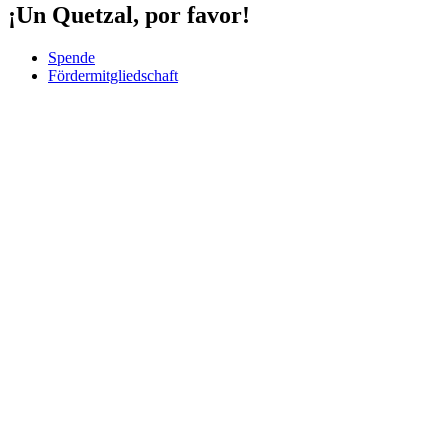
¡Un Quetzal, por favor!
Spende
Fördermitgliedschaft