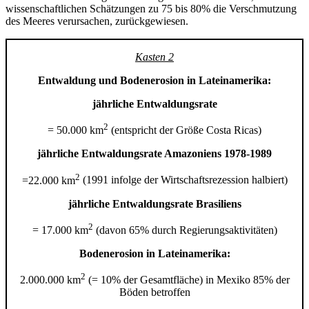
wissenschaftlichen Schätzungen zu 75 bis 80% die Verschmutzung
des Meeres verursachen, zurückgewiesen.
Kasten 2
Entwaldung und Bodenerosion in Lateinamerika:
jährliche Entwaldungsrate
2
= 50.000 km
(entspricht der Größe Costa Ricas)
jährliche Entwaldungsrate Amazoniens 1978-1989
2
=22.000 km
(1991 infolge der Wirtschaftsrezes­sion halbiert)
jährliche Entwaldungsrate Brasiliens
2
= 17.000 km
(davon 65% durch Regierungsaktivitä­ten)
Bodenerosion in Lateinamerika:
2
2.000.000 km
(= 10% der Gesamt­fläche) in Mexiko 85% der
Böden betroffen