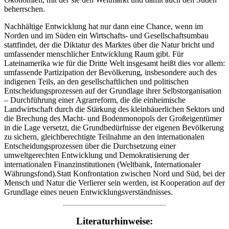
beherrschen.
Nachhältige Entwicklung hat nur dann eine Chance, wenn im
Norden und im Süden ein Wirtschafts- und Gesellschaftsumbau
stattfindet, der die Diktatur des Marktes über die Natur bricht und
umfassender menschlicher Entwicklung Raum gibt. Für
Lateinamerika wie für die Dritte Welt insgesamt heißt dies vor allem:
umfassende Partizipation der Bevölkerung, insbesondere auch des
indigenen Teils, an den gesellschaftlichen und politischen
Entscheidungsprozessen auf der Grundlage ihrer Selbstorganisation
– Durchführung einer Agrarreform, die die einheimische
Landwirtschaft durch die Stärkung des kleinbäuerlichen Sektors und
die Brechung des Macht- und Bodenmonopols der Großeigentümer
in die Lage versetzt, die Grundbedürfnisse der eigenen Bevölkerung
zu sichern, gleichberechtigte Teilnahme an den internationalen
Entscheidungsprozessen über die Durchsetzung einer
umweltgerechten Entwicklung und Demokratisierung der
internationalen Finanzinstitutionen (Weltbank, Internationaler
Währungsfond).Statt Konfrontation zwischen Nord und Süd, bei der
Mensch und Natur die Verlierer sein werden, ist Kooperation auf der
Grundlage eines neuen Entwicklungsverständnisses.
Literaturhinweise: