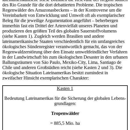
des Rio Grande für die dort debattierten Probleme. Die tropischen
Regenwälder des Amazonasbeckens – in der Kontroverse um die
Vereinbarkeit von Entwicklung und Umwelt oft als exemplarischer
Beleg für die jeweilige Argumentation angeführt – beherbergen
immerhin fast ein Drittel der Artenvielfalt unseres Planeten und
produzieren den größten Teil des globalen Sauerstoffvolumens
(siehe Kasten 1). Zugleich werden Brasilien und andere
lateinamerikanische Staaten verschiedentlich für ein umfangreiches
ökologisches Sündenregister verantwortlich gemacht, das von der
Regenwaldzerstörung über den Einsatz umweltfeindlicher Verfahren
in der Landwirtschaft bis zum ökologischen Desaster in den urbanen
Ballungsräumen von Säo Paulo, Mexiko-City, Lima, Santiago de
Chile und anderen Großstädten reicht (siehe Kasten 2 und 3). Die
ökologische Situation Lateinamerikas besitzt zumindest in
zweifacher Hinsicht exemplarischen Charakter:
Kasten 1
Bedeutung Lateinamerikas für die Sicherung der globalen Lebens­
grundlagen:
Tropenwälder
=
885,5 Mio. ha