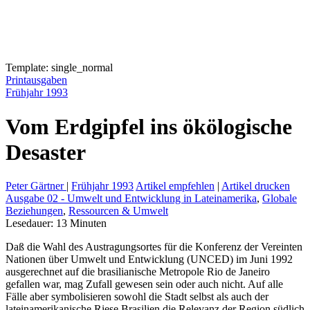
Template: single_normal
Printausgaben
Frühjahr 1993
Vom Erdgipfel ins ökölogische
Desaster
Peter Gärtner
|
Frühjahr 1993
Artikel empfehlen
|
Artikel drucken
Ausgabe 02 - Umwelt und Entwicklung in Lateinamerika
,
Globale
Beziehungen
,
Ressourcen & Umwelt
Lesedauer:
13
Minuten
Daß die Wahl des Austragungsortes für die Konferenz der Vereinten
Nationen über Umwelt und Entwicklung (UNCED) im Juni 1992
ausgerechnet auf die brasilianische Metropole Rio de Janeiro
gefallen war, mag Zufall gewesen sein oder auch nicht. Auf alle
Fälle aber symbolisieren sowohl die Stadt selbst als auch der
lateinamerikanische Riese Brasilien die Relevanz der Region südlich