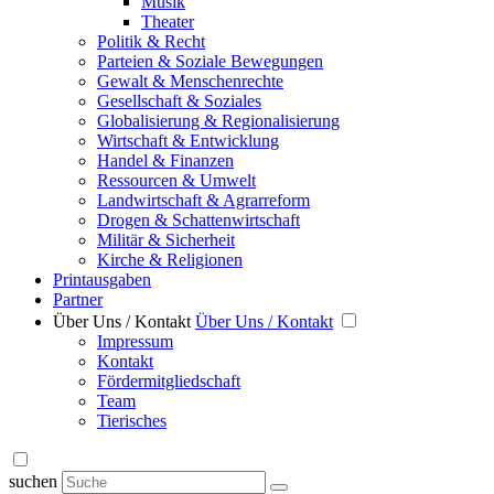
Musik
Theater
Politik & Recht
Parteien & Soziale Bewegungen
Gewalt & Menschenrechte
Gesellschaft & Soziales
Globalisierung & Regionalisierung
Wirtschaft & Entwicklung
Handel & Finanzen
Ressourcen & Umwelt
Landwirtschaft & Agrarreform
Drogen & Schattenwirtschaft
Militär & Sicherheit
Kirche & Religionen
Printausgaben
Partner
Über Uns / Kontakt
Über Uns / Kontakt
Impressum
Kontakt
Fördermitgliedschaft
Team
Tierisches
suchen