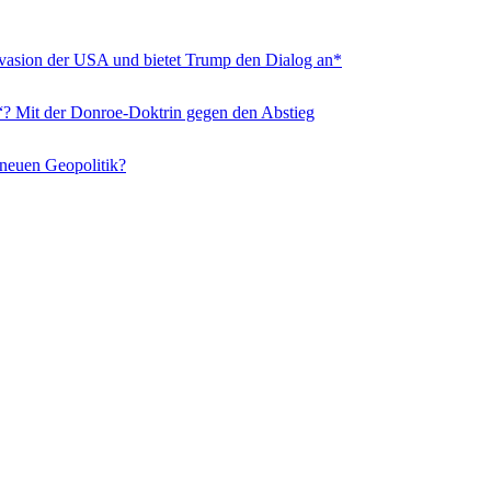
nvasion der USA und bietet Trump den Dialog an*
“? Mit der Donroe-Doktrin gegen den Abstieg
 neuen Geopolitik?