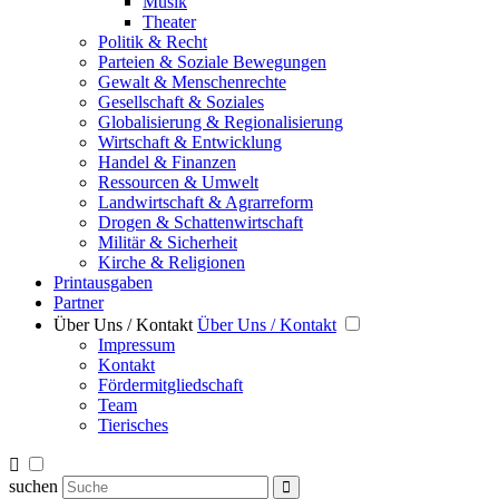
Musik
Theater
Politik & Recht
Parteien & Soziale Bewegungen
Gewalt & Menschenrechte
Gesellschaft & Soziales
Globalisierung & Regionalisierung
Wirtschaft & Entwicklung
Handel & Finanzen
Ressourcen & Umwelt
Landwirtschaft & Agrarreform
Drogen & Schattenwirtschaft
Militär & Sicherheit
Kirche & Religionen
Printausgaben
Partner
Über Uns / Kontakt
Über Uns / Kontakt
Impressum
Kontakt
Fördermitgliedschaft
Team
Tierisches
suchen