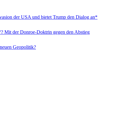
nvasion der USA und bietet Trump den Dialog an*
“? Mit der Donroe-Doktrin gegen den Abstieg
 neuen Geopolitik?