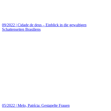
09/2022
|
Cidade de deus – Einblick in die gewaltigen
Schattenseiten Brasiliens
05/2022
|
Melo, Patrícia: Gestapelte Frauen