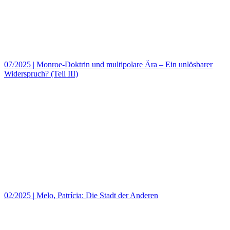
07/2025
|
Monroe-Doktrin und multipolare Ära – Ein unlösbarer
Widerspruch? (Teil III)
02/2025
|
Melo, Patrícia: Die Stadt der Anderen