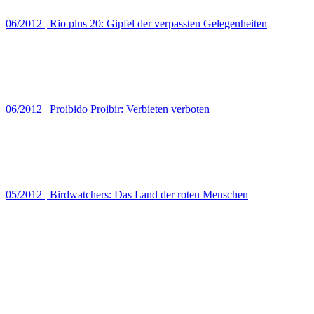
06/2012
|
Rio plus 20: Gipfel der verpassten Gelegenheiten
06/2012
|
Proibido Proibir: Verbieten verboten
05/2012
|
Birdwatchers: Das Land der roten Menschen