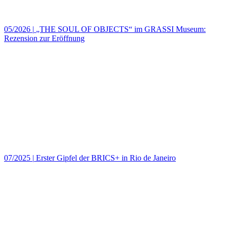
05/2026
|
„THE SOUL OF OBJECTS“ im GRASSI Museum:
Rezension zur Eröffnung
07/2025
|
Erster Gipfel der BRICS+ in Rio de Janeiro