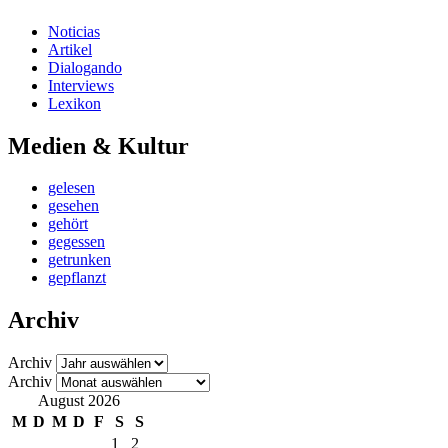
Noticias
Artikel
Dialogando
Interviews
Lexikon
Medien & Kultur
gelesen
gesehen
gehört
gegessen
getrunken
gepflanzt
Archiv
Archiv
Archiv
August 2026
M
D
M
D
F
S
S
1
2