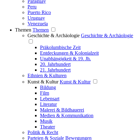
Paraguay
Peru
Puerto Rico
Uruguay
Venezuela
Themen
Themen
Geschichte & Archäologie
Geschichte & Archäologie
Präkolumbische Zeit
Entdeckungen & Kolonialzeit
Unabhängigkeit & 19. Jh.
20. Jahrhundert
21. Jahrhundert
Ethnien & Kulturen
Kunst & Kultur
Kunst & Kultur
Bildung
Film
Lebensart
Literatur
Malerei & Bildhauerei
Medien & Kommunikation
Musik
Theater
Politik & Recht
Parteien & Soziale Bewegungen