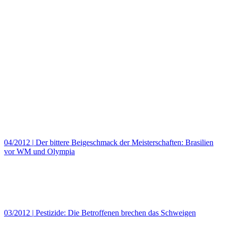
04/2012
|
Der bittere Beigeschmack der Meisterschaften: Brasilien
vor WM und Olympia
03/2012
|
Pestizide: Die Betroffenen brechen das Schweigen