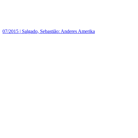
07/2015
|
Salgado, Sebastião: Anderes Amerika