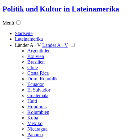
Politik und Kultur in Lateinamerika
Menü
Startseite
Lateinamerika
Länder A - V
Länder A - V
Argentinien
Bolivien
Brasilien
Chile
Costa Rica
Dom. Republik
Ecuador
El Salvador
Guatemala
Haiti
Honduras
Kolumbien
Kuba
Mexiko
Nicaragua
Panama