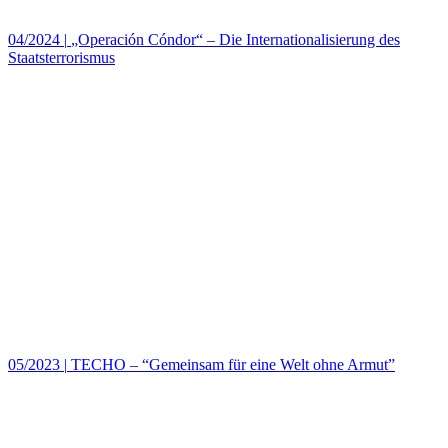
04/2024
|
„Operación Cóndor“ – Die Internationalisierung des
Staatsterrorismus
05/2023
|
TECHO – “Gemeinsam für eine Welt ohne Armut”