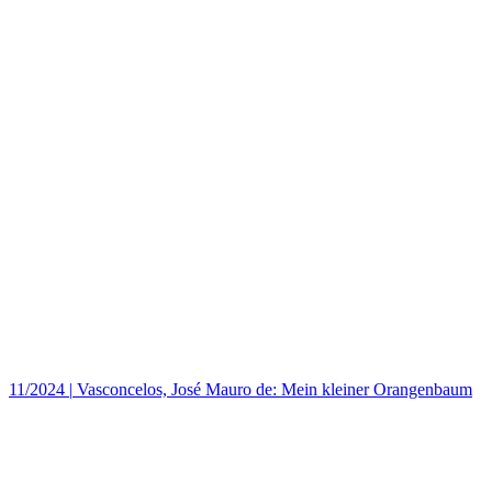
11/2024
|
Vasconcelos, José Mauro de: Mein kleiner Orangenbaum