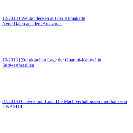
12/2013
|
Weiße Flecken auf der Klimakarte
Neue Daten aus dem Amazonas
10/2013
|
Zur aktuellen Lage der Guaraní-Kaiowá in
Südwestbrasilien
07/2013
|
Chávez und Lula: Die Machtverhältnissen innerhalb von
UNASUR