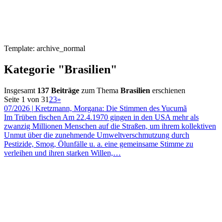
Template: archive_normal
Kategorie "Brasilien"
Insgesamt
137 Beiträge
zum Thema
Brasilien
erschienen
Seite 1 von 3
1
2
3
»
07/2026
|
Kretzmann, Morgana: Die Stimmen des Yucumã
Im Trüben fischen Am 22.4.1970 gingen in den USA mehr als
zwanzig Millionen Menschen auf die Straßen, um ihrem kollektiven
Unmut über die zunehmende Umweltverschmutzung durch
Pestizide, Smog, Ölunfälle u. a. eine gemeinsame Stimme zu
verleihen und ihren starken Willen,…