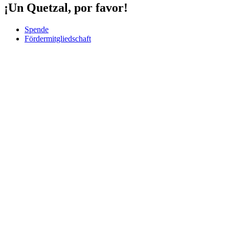
¡Un Quetzal, por favor!
Spende
Fördermitgliedschaft