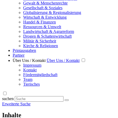
Gewalt & Menschenrechte
Gesellschaft & Soziales
Globalisierung & Regionalisierung
Wirtschaft & Entwicklung
Handel & Finanzen
Ressourcen & Umwelt
Landwirtschaft & Agrarreform
Drogen & Schattenwirtschaft
Militär & Sicherheit
Kirche & Religionen
Printausgaben
Partner
Über Uns / Kontakt
Über Uns / Kontakt
Impressum
Kontakt
Fördermitgliedschaft
Team
Tierisches
suchen
Erweiterte Suche
Inhalte