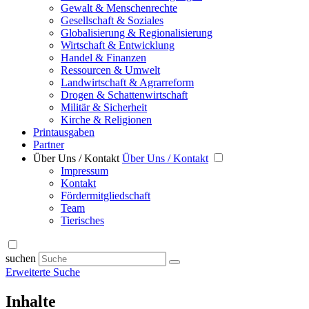
Gewalt & Menschenrechte
Gesellschaft & Soziales
Globalisierung & Regionalisierung
Wirtschaft & Entwicklung
Handel & Finanzen
Ressourcen & Umwelt
Landwirtschaft & Agrarreform
Drogen & Schattenwirtschaft
Militär & Sicherheit
Kirche & Religionen
Printausgaben
Partner
Über Uns / Kontakt
Über Uns / Kontakt
Impressum
Kontakt
Fördermitgliedschaft
Team
Tierisches
suchen
Erweiterte Suche
Inhalte