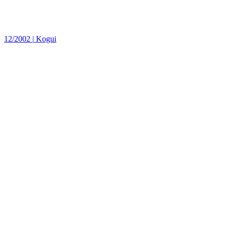
12/2002
|
Kogui