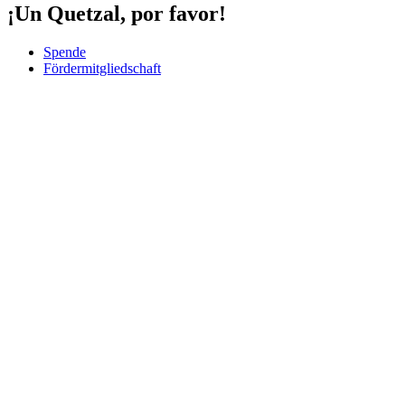
¡Un Quetzal, por favor!
Spende
Fördermitgliedschaft