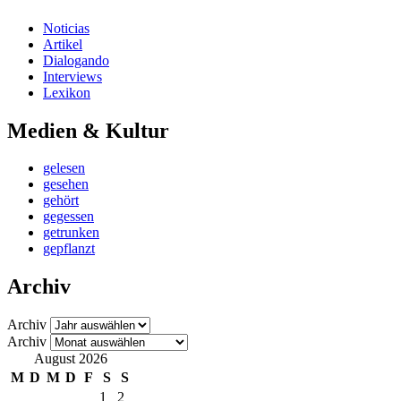
Noticias
Artikel
Dialogando
Interviews
Lexikon
Medien & Kultur
gelesen
gesehen
gehört
gegessen
getrunken
gepflanzt
Archiv
Archiv
Archiv
August 2026
M
D
M
D
F
S
S
1
2