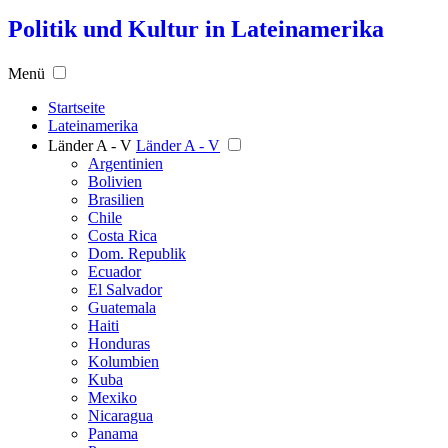
Politik und Kultur in Lateinamerika
Menü
Startseite
Lateinamerika
Länder A - V
Länder A - V
Argentinien
Bolivien
Brasilien
Chile
Costa Rica
Dom. Republik
Ecuador
El Salvador
Guatemala
Haiti
Honduras
Kolumbien
Kuba
Mexiko
Nicaragua
Panama