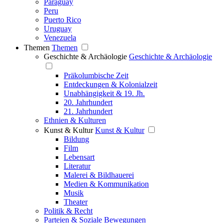
Paraguay
Peru
Puerto Rico
Uruguay
Venezuela
Themen
Themen
Geschichte & Archäologie
Geschichte & Archäologie
Präkolumbische Zeit
Entdeckungen & Kolonialzeit
Unabhängigkeit & 19. Jh.
20. Jahrhundert
21. Jahrhundert
Ethnien & Kulturen
Kunst & Kultur
Kunst & Kultur
Bildung
Film
Lebensart
Literatur
Malerei & Bildhauerei
Medien & Kommunikation
Musik
Theater
Politik & Recht
Parteien & Soziale Bewegungen