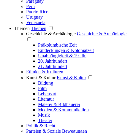
Paraguay
Peru
Puerto Rico
Uruguay
Venezuela
Themen
Themen
Geschichte & Archäologie
Geschichte & Archäologie
Präkolumbische Zeit
Entdeckungen & Kolonialzeit
Unabhängigkeit & 19. Jh.
20. Jahrhundert
21. Jahrhundert
Ethnien & Kulturen
Kunst & Kultur
Kunst & Kultur
Bildung
Film
Lebensart
Literatur
Malerei & Bildhauerei
Medien & Kommunikation
Musik
Theater
Politik & Recht
Parteien & Soziale Bewegungen