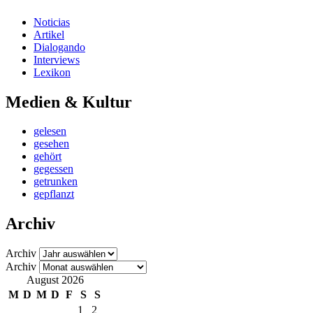
Noticias
Artikel
Dialogando
Interviews
Lexikon
Medien & Kultur
gelesen
gesehen
gehört
gegessen
getrunken
gepflanzt
Archiv
Archiv
Archiv
August 2026
M
D
M
D
F
S
S
1
2