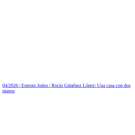
04/2026
|
Ernesto Jodos / Rocío Giménez López: Una casa con dos
pianos