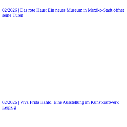
02/2026
|
Das rote Haus: Ein neues Museum in Mexiko‑Stadt öffnet
seine Türen
02/2026
|
Viva Frida Kahlo. Eine Ausstellung im Kunstkraftwerk
Leipzig