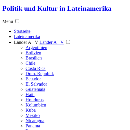
Politik und Kultur in Lateinamerika
Menü
Startseite
Lateinamerika
Länder A - V
Länder A - V
Argentinien
Bolivien
Brasilien
Chile
Costa Rica
Dom. Republik
Ecuador
El Salvador
Guatemala
Haiti
Honduras
Kolumbien
Kuba
Mexiko
Nicaragua
Panama