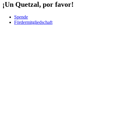
¡Un Quetzal, por favor!
Spende
Fördermitgliedschaft