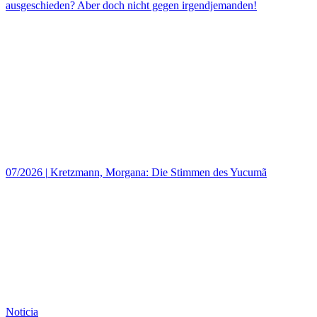
ausgeschieden? Aber doch nicht gegen irgendjemanden!
07/2026
|
Kretzmann, Morgana: Die Stimmen des Yucumã
Noticia