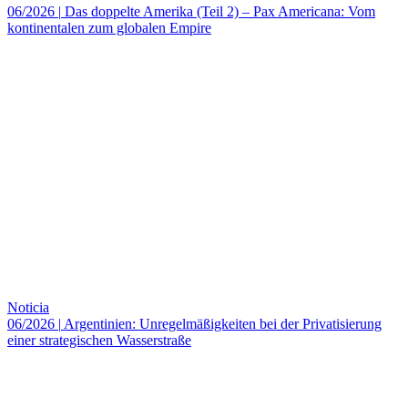
06/2026
|
Das doppelte Amerika (Teil 2) – Pax Americana: Vom
kontinentalen zum globalen Empire
Noticia
06/2026
|
Argentinien: Unregelmäßigkeiten bei der Privatisierung
einer strategischen Wasserstraße