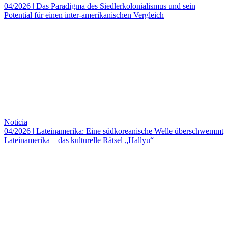
04/2026
|
Das Paradigma des Siedlerkolonialismus und sein
Potential für einen inter-amerikanischen Vergleich
Noticia
04/2026
|
Lateinamerika: Eine südkoreanische Welle überschwemmt
Lateinamerika – das kulturelle Rätsel „Hallyu“