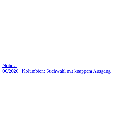
Noticia
06/2026
|
Kolumbien: Stichwahl mit knappem Ausgang