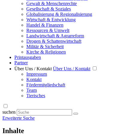
Gewalt & Menschenrechte
Gesellschaft & Soziales
Globalisierung & Regionalisierung
Wirtschaft & Entwicklung
Handel & Finanzen
Ressourcen & Umwelt
Landwirtschaft & Agrarreform
Drogen & Schattenwirtschaft
Militär & Sicherheit
Kirche & Religionen
Printausgaben
Partner
Über Uns / Kontakt
Über Uns / Kontakt
Impressum
Kontakt
Fördermitgliedschaft
Team
Tierisches
suchen
Erweiterte Suche
Inhalte