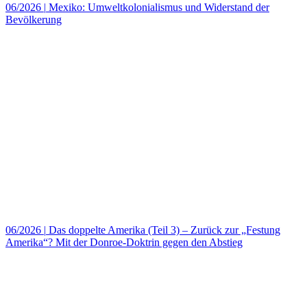
06/2026
|
Mexiko: Umweltkolonialismus und Widerstand der
Bevölkerung
06/2026
|
Das doppelte Amerika (Teil 3) – Zurück zur „Festung
Amerika“? Mit der Donroe-Doktrin gegen den Abstieg