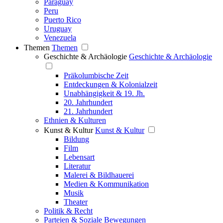
Paraguay
Peru
Puerto Rico
Uruguay
Venezuela
Themen
Themen
Geschichte & Archäologie
Geschichte & Archäologie
Präkolumbische Zeit
Entdeckungen & Kolonialzeit
Unabhängigkeit & 19. Jh.
20. Jahrhundert
21. Jahrhundert
Ethnien & Kulturen
Kunst & Kultur
Kunst & Kultur
Bildung
Film
Lebensart
Literatur
Malerei & Bildhauerei
Medien & Kommunikation
Musik
Theater
Politik & Recht
Parteien & Soziale Bewegungen