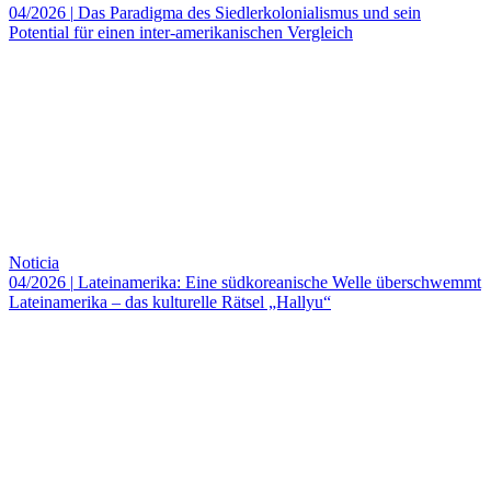
04/2026
|
Das Paradigma des Siedlerkolonialismus und sein
Potential für einen inter-amerikanischen Vergleich
Noticia
04/2026
|
Lateinamerika: Eine südkoreanische Welle überschwemmt
Lateinamerika – das kulturelle Rätsel „Hallyu“