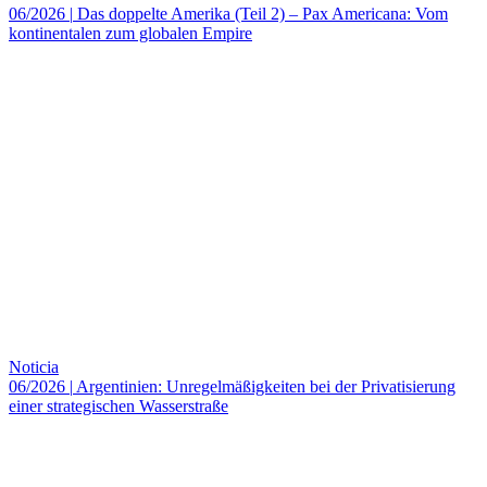
06/2026
|
Das doppelte Amerika (Teil 2) – Pax Americana: Vom
kontinentalen zum globalen Empire
Noticia
06/2026
|
Argentinien: Unregelmäßigkeiten bei der Privatisierung
einer strategischen Wasserstraße