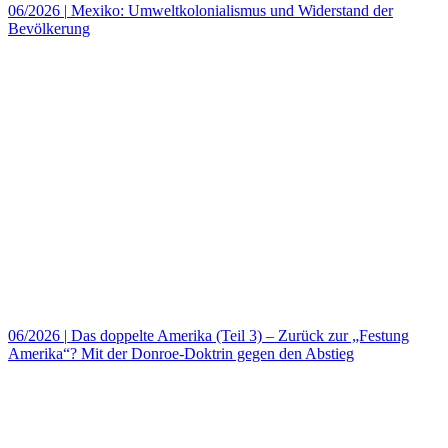
06/2026
|
Mexiko: Umweltkolonialismus und Widerstand der
Bevölkerung
06/2026
|
Das doppelte Amerika (Teil 3) – Zurück zur „Festung
Amerika“? Mit der Donroe-Doktrin gegen den Abstieg