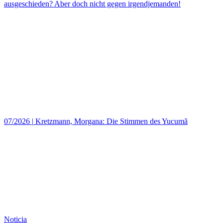
ausgeschieden? Aber doch nicht gegen irgendjemanden!
07/2026
|
Kretzmann, Morgana: Die Stimmen des Yucumã
Noticia