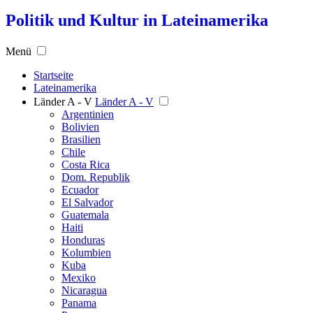
Politik und Kultur in Lateinamerika
Menü
Startseite
Lateinamerika
Länder A - V
Länder A - V
Argentinien
Bolivien
Brasilien
Chile
Costa Rica
Dom. Republik
Ecuador
El Salvador
Guatemala
Haiti
Honduras
Kolumbien
Kuba
Mexiko
Nicaragua
Panama