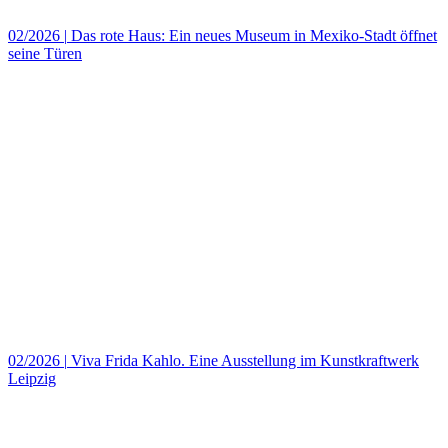
02/2026
|
Das rote Haus: Ein neues Museum in Mexiko‑Stadt öffnet
seine Türen
02/2026
|
Viva Frida Kahlo. Eine Ausstellung im Kunstkraftwerk
Leipzig