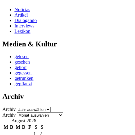
Noticias
Artikel
Dialogando
Interviews
Lexikon
Medien & Kultur
gelesen
gesehen
gehört
gegessen
getrunken
gepflanzt
Archiv
Archiv
Archiv
August 2026
M
D
M
D
F
S
S
1
2