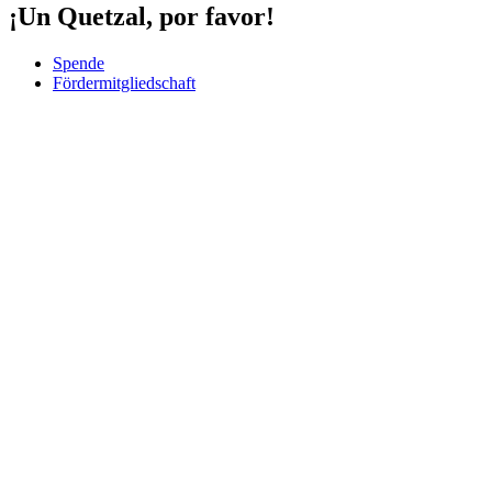
¡Un Quetzal, por favor!
Spende
Fördermitgliedschaft