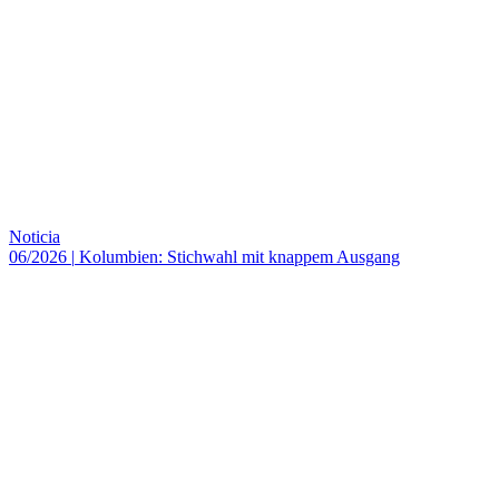
Noticia
06/2026
|
Kolumbien: Stichwahl mit knappem Ausgang