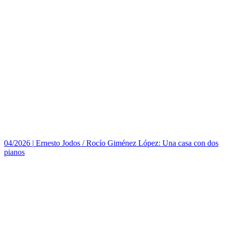
04/2026
|
Ernesto Jodos / Rocío Giménez López: Una casa con dos
pianos