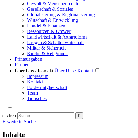
Gewalt & Menschenrechte
Gesellschaft & Soziales
Globalisierung & Regionalisierung
Wirtschaft & Entwicklung
Handel & Finanzen
Ressourcen & Umwelt
Landwirtschaft & Agrarreform
Drogen & Schattenwirtschaft
Militär & Sicherheit
Kirche & Religionen
Printausgaben
Partner
Über Uns / Kontakt
Über Uns / Kontakt
Impressum
Kontakt
Fördermitgliedschaft
Team
Tierisches
suchen
Erweiterte Suche
Inhalte