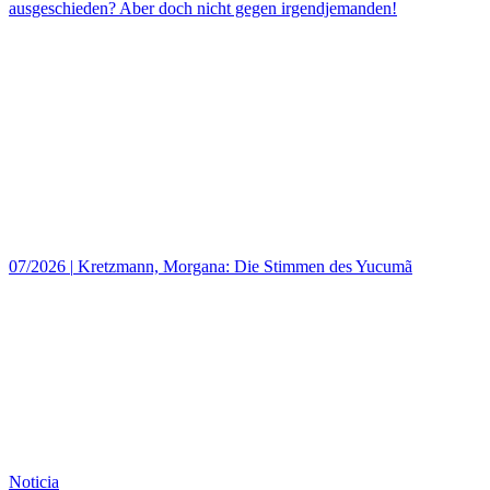
ausgeschieden? Aber doch nicht gegen irgendjemanden!
07/2026
|
Kretzmann, Morgana: Die Stimmen des Yucumã
Noticia