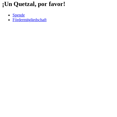
¡Un Quetzal, por favor!
Spende
Fördermitgliedschaft