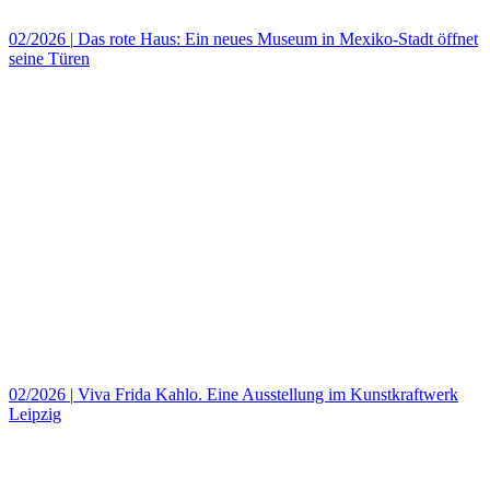
02/2026
|
Das rote Haus: Ein neues Museum in Mexiko‑Stadt öffnet
seine Türen
02/2026
|
Viva Frida Kahlo. Eine Ausstellung im Kunstkraftwerk
Leipzig