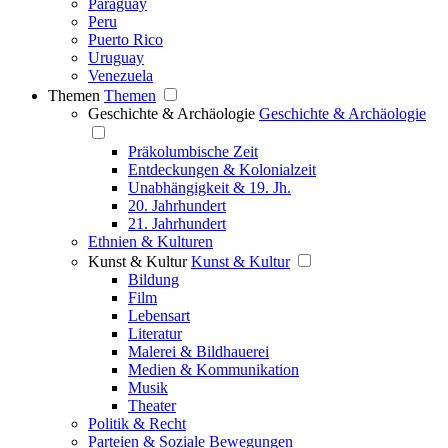
Paraguay
Peru
Puerto Rico
Uruguay
Venezuela
Themen
Themen
Geschichte & Archäologie
Geschichte & Archäologie
Präkolumbische Zeit
Entdeckungen & Kolonialzeit
Unabhängigkeit & 19. Jh.
20. Jahrhundert
21. Jahrhundert
Ethnien & Kulturen
Kunst & Kultur
Kunst & Kultur
Bildung
Film
Lebensart
Literatur
Malerei & Bildhauerei
Medien & Kommunikation
Musik
Theater
Politik & Recht
Parteien & Soziale Bewegungen