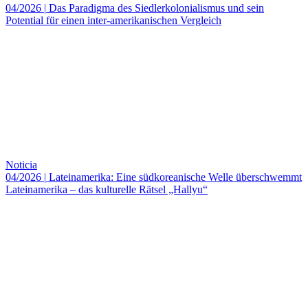
04/2026
|
Das Paradigma des Siedlerkolonialismus und sein
Potential für einen inter-amerikanischen Vergleich
Noticia
04/2026
|
Lateinamerika: Eine südkoreanische Welle überschwemmt
Lateinamerika – das kulturelle Rätsel „Hallyu“