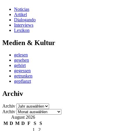
Noticias
Artikel
Dialogando
Interviews
Lexikon
Medien & Kultur
gelesen
gesehen
gehört
gegessen
getrunken
gepflanzt
Archiv
Archiv
Archiv
August 2026
M
D
M
D
F
S
S
1
2