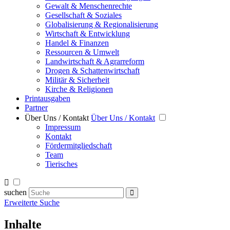
Gewalt & Menschenrechte
Gesellschaft & Soziales
Globalisierung & Regionalisierung
Wirtschaft & Entwicklung
Handel & Finanzen
Ressourcen & Umwelt
Landwirtschaft & Agrarreform
Drogen & Schattenwirtschaft
Militär & Sicherheit
Kirche & Religionen
Printausgaben
Partner
Über Uns / Kontakt
Über Uns / Kontakt
Impressum
Kontakt
Fördermitgliedschaft
Team
Tierisches
suchen
Erweiterte Suche
Inhalte