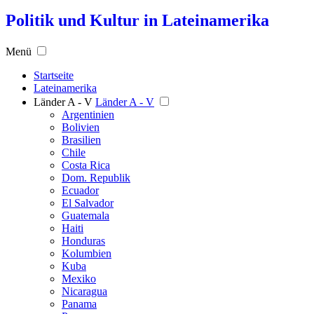
Politik und Kultur in Lateinamerika
Menü
Startseite
Lateinamerika
Länder A - V
Länder A - V
Argentinien
Bolivien
Brasilien
Chile
Costa Rica
Dom. Republik
Ecuador
El Salvador
Guatemala
Haiti
Honduras
Kolumbien
Kuba
Mexiko
Nicaragua
Panama