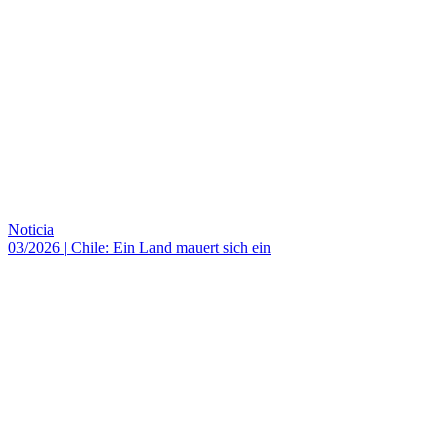
Noticia
03/2026
|
Chile: Ein Land mauert sich ein