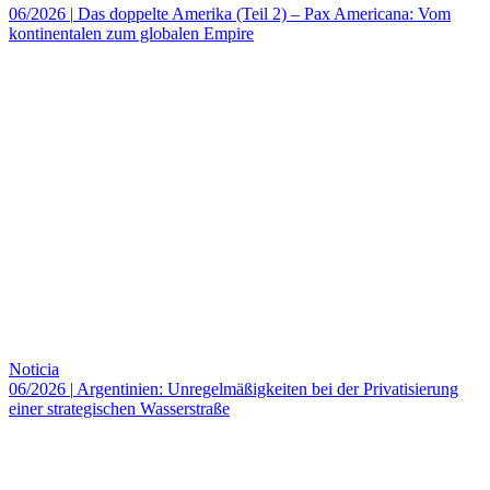
06/2026
|
Das doppelte Amerika (Teil 2) – Pax Americana: Vom
kontinentalen zum globalen Empire
Noticia
06/2026
|
Argentinien: Unregelmäßigkeiten bei der Privatisierung
einer strategischen Wasserstraße