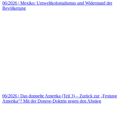
06/2026
|
Mexiko: Umweltkolonialismus und Widerstand der
Bevölkerung
06/2026
|
Das doppelte Amerika (Teil 3) – Zurück zur „Festung
Amerika“? Mit der Donroe-Doktrin gegen den Abstieg