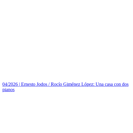
04/2026
|
Ernesto Jodos / Rocío Giménez López: Una casa con dos
pianos