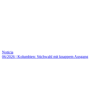
Noticia
06/2026
|
Kolumbien: Stichwahl mit knappem Ausgang