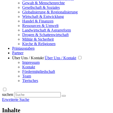
Gewalt & Menschenrechte
Gesellschaft & Soziales
Globalisierung & Regionalisierung
Wirtschaft & Entwicklung
Handel & Finanzen
Ressourcen & Umwelt
Landwirtschaft & Agrarreform
Drogen & Schattenwirtschaft
Militär & Sicherheit
Kirche & Religionen
Printausgaben
Partner
Über Uns / Kontakt
Über Uns / Kontakt
Impressum
Kontakt
Fördermitgliedschaft
Team
Tierisches
suchen
Erweiterte Suche
Inhalte