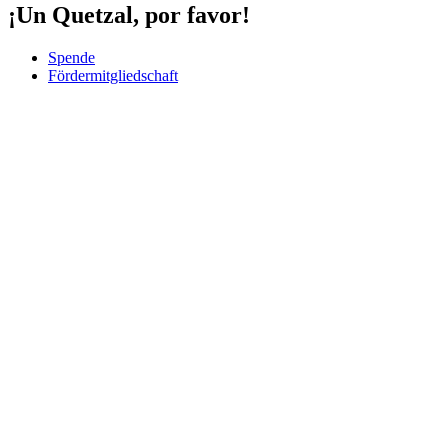
¡Un Quetzal, por favor!
Spende
Fördermitgliedschaft