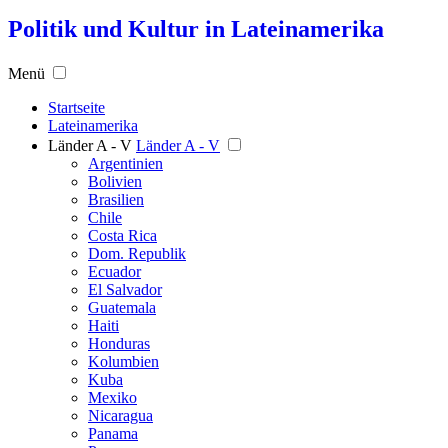
Politik und Kultur in Lateinamerika
Menü
Startseite
Lateinamerika
Länder A - V
Länder A - V
Argentinien
Bolivien
Brasilien
Chile
Costa Rica
Dom. Republik
Ecuador
El Salvador
Guatemala
Haiti
Honduras
Kolumbien
Kuba
Mexiko
Nicaragua
Panama