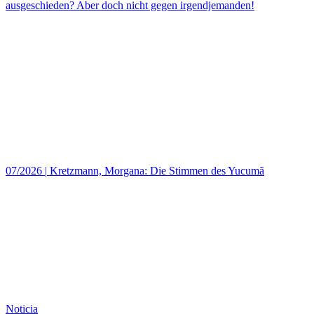
ausgeschieden? Aber doch nicht gegen irgendjemanden!
07/2026
|
Kretzmann, Morgana: Die Stimmen des Yucumã
Noticia