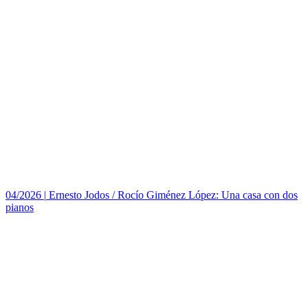
04/2026
|
Ernesto Jodos / Rocío Giménez López: Una casa con dos
pianos