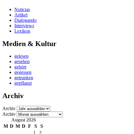
Noticias
Artikel
Dialogando
Interviews
Lexikon
Medien & Kultur
gelesen
gesehen
gehört
gegessen
getrunken
gepflanzt
Archiv
Archiv
Archiv
August 2026
M
D
M
D
F
S
S
1
2