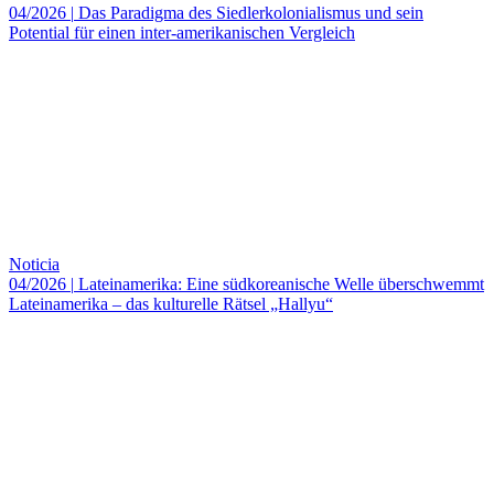
04/2026
|
Das Paradigma des Siedlerkolonialismus und sein
Potential für einen inter-amerikanischen Vergleich
Noticia
04/2026
|
Lateinamerika: Eine südkoreanische Welle überschwemmt
Lateinamerika – das kulturelle Rätsel „Hallyu“