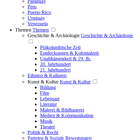
Paraguay
Peru
Puerto Rico
Uruguay
Venezuela
Themen
Themen
Geschichte & Archäologie
Geschichte & Archäologie
Präkolumbische Zeit
Entdeckungen & Kolonialzeit
Unabhängigkeit & 19. Jh.
20. Jahrhundert
21. Jahrhundert
Ethnien & Kulturen
Kunst & Kultur
Kunst & Kultur
Bildung
Film
Lebensart
Literatur
Malerei & Bildhauerei
Medien & Kommunikation
Musik
Theater
Politik & Recht
Parteien & Soziale Bewegungen