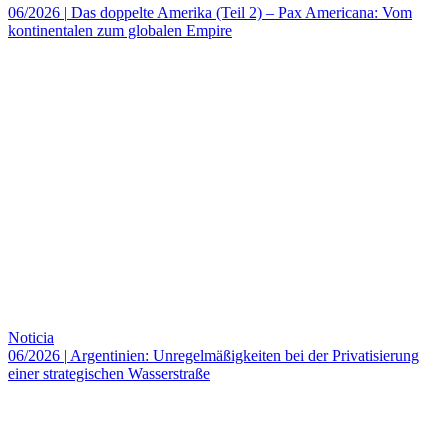
06/2026
|
Das doppelte Amerika (Teil 2) – Pax Americana: Vom
kontinentalen zum globalen Empire
Noticia
06/2026
|
Argentinien: Unregelmäßigkeiten bei der Privatisierung
einer strategischen Wasserstraße