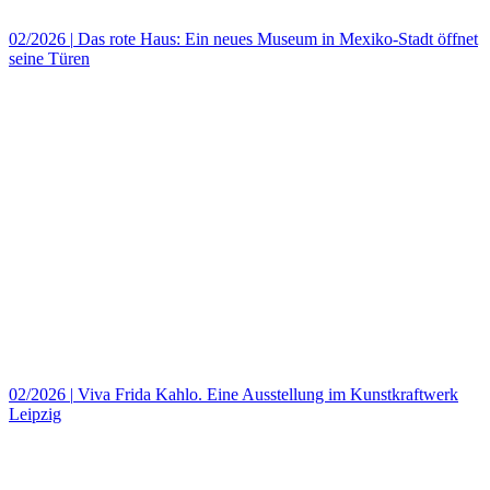
02/2026
|
Das rote Haus: Ein neues Museum in Mexiko‑Stadt öffnet
seine Türen
02/2026
|
Viva Frida Kahlo. Eine Ausstellung im Kunstkraftwerk
Leipzig