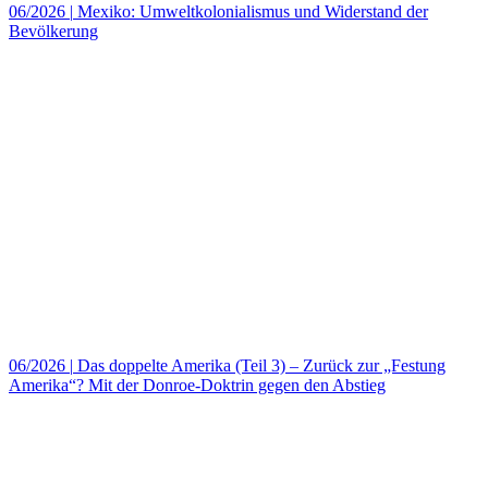
06/2026
|
Mexiko: Umweltkolonialismus und Widerstand der
Bevölkerung
06/2026
|
Das doppelte Amerika (Teil 3) – Zurück zur „Festung
Amerika“? Mit der Donroe-Doktrin gegen den Abstieg