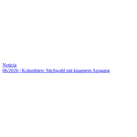
Noticia
06/2026
|
Kolumbien: Stichwahl mit knappem Ausgang