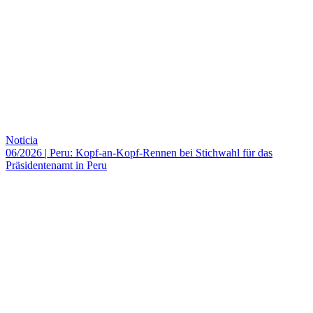
Noticia
06/2026
|
Peru: Kopf-an-Kopf-Rennen bei Stichwahl für das
Präsidentenamt in Peru