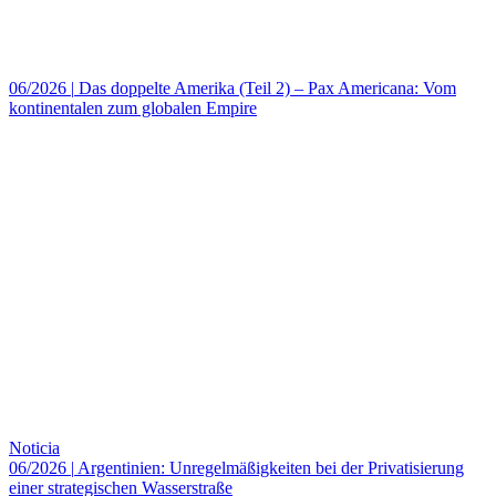
06/2026
|
Das doppelte Amerika (Teil 2) – Pax Americana: Vom
kontinentalen zum globalen Empire
Noticia
06/2026
|
Argentinien: Unregelmäßigkeiten bei der Privatisierung
einer strategischen Wasserstraße