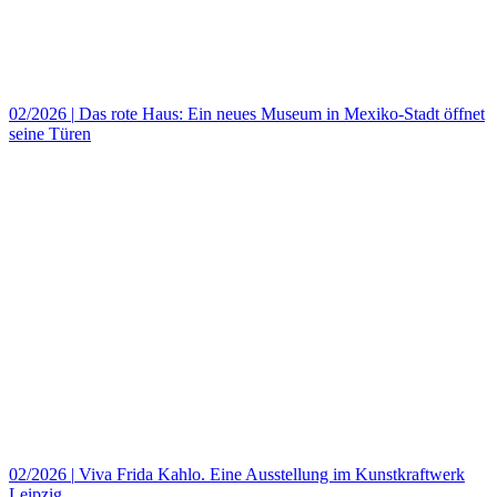
02/2026
|
Das rote Haus: Ein neues Museum in Mexiko‑Stadt öffnet
seine Türen
02/2026
|
Viva Frida Kahlo. Eine Ausstellung im Kunstkraftwerk
Leipzig