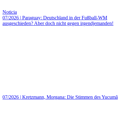
Noticia
07/2026
|
Paraguay: Deutschland in der Fußball-WM
ausgeschieden? Aber doch nicht gegen irgendjemanden!
07/2026
|
Kretzmann, Morgana: Die Stimmen des Yucumã