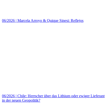
06/2026
|
Marcela Arroyo & Quique Sinesi: Reflejos
06/2026
|
Chile: Herrscher über das Lithium oder ewiger Lieferant
in der neuen Geopolitik?