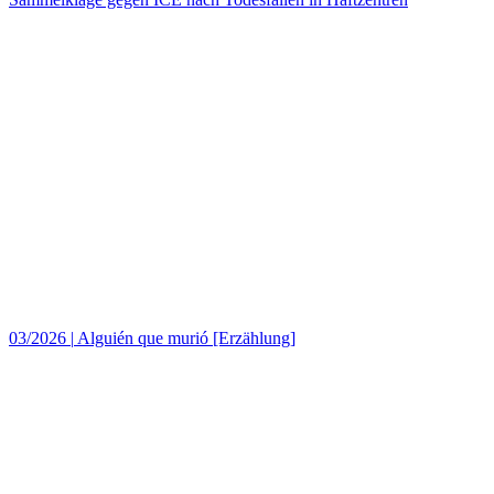
03/2026
|
Alguién que murió [Erzählung]