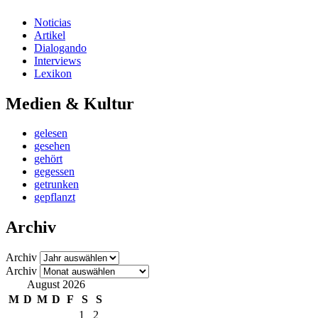
Noticias
Artikel
Dialogando
Interviews
Lexikon
Medien & Kultur
gelesen
gesehen
gehört
gegessen
getrunken
gepflanzt
Archiv
Archiv
Archiv
August 2026
M
D
M
D
F
S
S
1
2