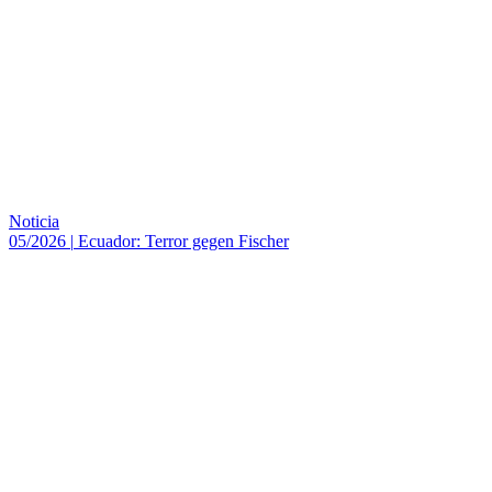
Noticia
05/2026
|
Ecuador: Terror gegen Fischer