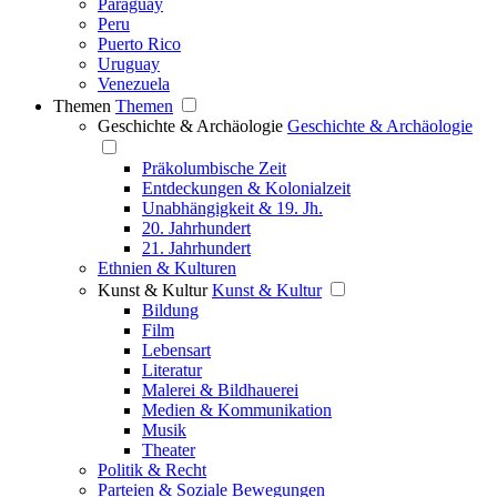
Paraguay
Peru
Puerto Rico
Uruguay
Venezuela
Themen
Themen
Geschichte & Archäologie
Geschichte & Archäologie
Präkolumbische Zeit
Entdeckungen & Kolonialzeit
Unabhängigkeit & 19. Jh.
20. Jahrhundert
21. Jahrhundert
Ethnien & Kulturen
Kunst & Kultur
Kunst & Kultur
Bildung
Film
Lebensart
Literatur
Malerei & Bildhauerei
Medien & Kommunikation
Musik
Theater
Politik & Recht
Parteien & Soziale Bewegungen