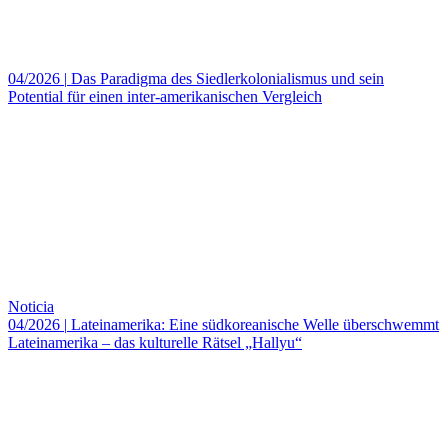
04/2026
|
Das Paradigma des Siedlerkolonialismus und sein
Potential für einen inter-amerikanischen Vergleich
Noticia
04/2026
|
Lateinamerika: Eine südkoreanische Welle überschwemmt
Lateinamerika – das kulturelle Rätsel „Hallyu“