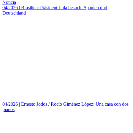
Noticia
04/2026
|
Brasilien: Präsident Lula besucht Spanien und
Deutschland
04/2026
|
Ernesto Jodos / Rocío Giménez López: Una casa con dos
pianos