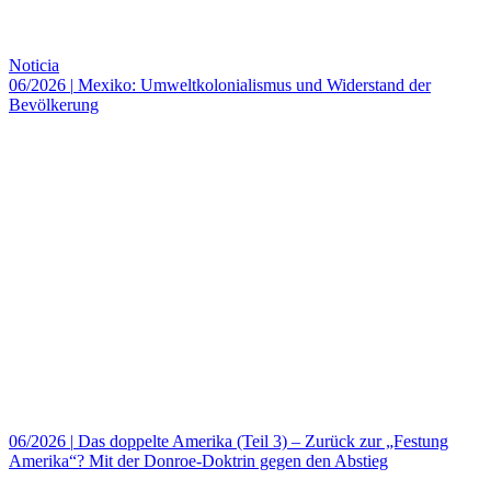
Noticia
06/2026
|
Mexiko: Umweltkolonialismus und Widerstand der
Bevölkerung
06/2026
|
Das doppelte Amerika (Teil 3) – Zurück zur „Festung
Amerika“? Mit der Donroe-Doktrin gegen den Abstieg