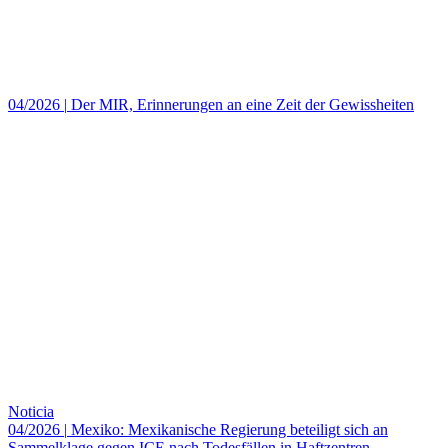
04/2026
|
Der MIR, Erinnerungen an eine Zeit der Gewissheiten
Noticia
04/2026
|
Mexiko: Mexikanische Regierung beteiligt sich an
Sammelklage gegen ICE nach Todesfällen in Haftzentren