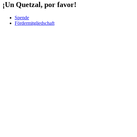
¡Un Quetzal, por favor!
Spende
Fördermitgliedschaft