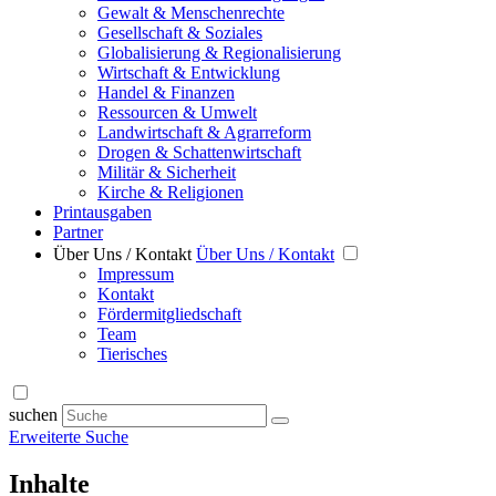
Gewalt & Menschenrechte
Gesellschaft & Soziales
Globalisierung & Regionalisierung
Wirtschaft & Entwicklung
Handel & Finanzen
Ressourcen & Umwelt
Landwirtschaft & Agrarreform
Drogen & Schattenwirtschaft
Militär & Sicherheit
Kirche & Religionen
Printausgaben
Partner
Über Uns / Kontakt
Über Uns / Kontakt
Impressum
Kontakt
Fördermitgliedschaft
Team
Tierisches
suchen
Erweiterte Suche
Inhalte