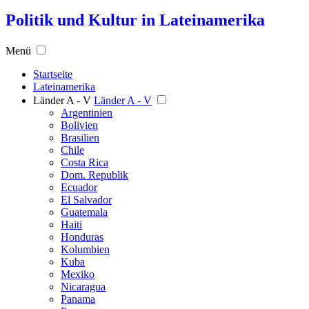
Politik und Kultur in Lateinamerika
Menü
Startseite
Lateinamerika
Länder A - V
Länder A - V
Argentinien
Bolivien
Brasilien
Chile
Costa Rica
Dom. Republik
Ecuador
El Salvador
Guatemala
Haiti
Honduras
Kolumbien
Kuba
Mexiko
Nicaragua
Panama