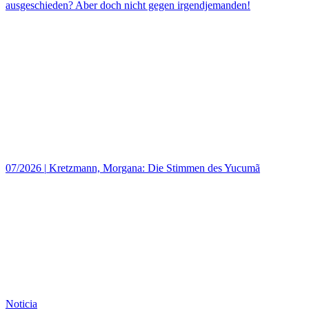
ausgeschieden? Aber doch nicht gegen irgendjemanden!
07/2026
|
Kretzmann, Morgana: Die Stimmen des Yucumã
Noticia