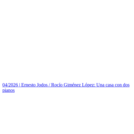
04/2026
|
Ernesto Jodos / Rocío Giménez López: Una casa con dos
pianos