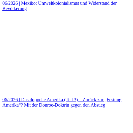
06/2026
|
Mexiko: Umweltkolonialismus und Widerstand der
Bevölkerung
06/2026
|
Das doppelte Amerika (Teil 3) – Zurück zur „Festung
Amerika“? Mit der Donroe-Doktrin gegen den Abstieg