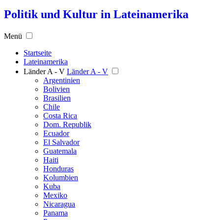
Politik und Kultur in Lateinamerika
Menü
Startseite
Lateinamerika
Länder A - V
Länder A - V
Argentinien
Bolivien
Brasilien
Chile
Costa Rica
Dom. Republik
Ecuador
El Salvador
Guatemala
Haiti
Honduras
Kolumbien
Kuba
Mexiko
Nicaragua
Panama