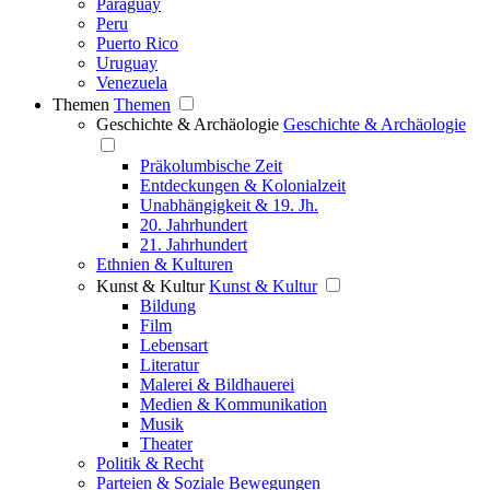
Paraguay
Peru
Puerto Rico
Uruguay
Venezuela
Themen
Themen
Geschichte & Archäologie
Geschichte & Archäologie
Präkolumbische Zeit
Entdeckungen & Kolonialzeit
Unabhängigkeit & 19. Jh.
20. Jahrhundert
21. Jahrhundert
Ethnien & Kulturen
Kunst & Kultur
Kunst & Kultur
Bildung
Film
Lebensart
Literatur
Malerei & Bildhauerei
Medien & Kommunikation
Musik
Theater
Politik & Recht
Parteien & Soziale Bewegungen