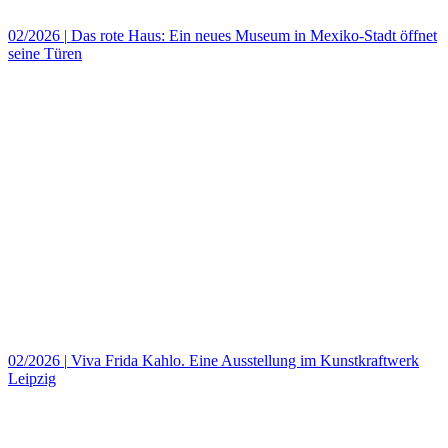
02/2026
|
Das rote Haus: Ein neues Museum in Mexiko‑Stadt öffnet
seine Türen
02/2026
|
Viva Frida Kahlo. Eine Ausstellung im Kunstkraftwerk
Leipzig