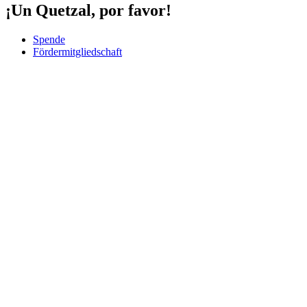
¡Un Quetzal, por favor!
Spende
Fördermitgliedschaft