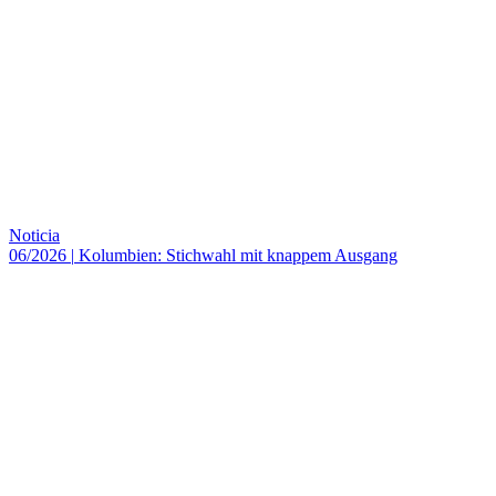
Noticia
06/2026
|
Kolumbien: Stichwahl mit knappem Ausgang