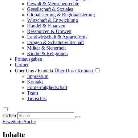
Gewalt & Menschenrechte
Gesellschaft & Soziales
Globalisierung & Regionalisierung
Wirtschaft & Entwicklung
Handel & Finanzen
Ressourcen & Umwelt
Landwirtschaft & Agrarreform
Drogen & Schattenwirtschaft
Militär & Sicherheit
Kirche & Religionen
Printausgaben
Partner
Über Uns / Kontakt
Über Uns / Kontakt
Impressum
Kontakt
Fördermitgliedschaft
Team
Tierisches
suchen
Erweiterte Suche
Inhalte