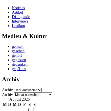
Noticias
Artikel
Dialogando
Interviews
Lexikon
Medien & Kultur
gelesen
gesehen
gehört
gegessen
getrunken
gepflanzt
Archiv
Archiv
Archiv
August 2026
M
D
M
D
F
S
S
1
2