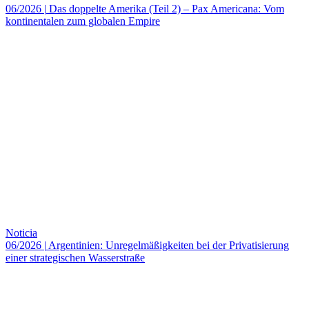
06/2026
|
Das doppelte Amerika (Teil 2) – Pax Americana: Vom
kontinentalen zum globalen Empire
Noticia
06/2026
|
Argentinien: Unregelmäßigkeiten bei der Privatisierung
einer strategischen Wasserstraße