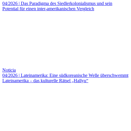
04/2026
|
Das Paradigma des Siedlerkolonialismus und sein
Potential für einen inter-amerikanischen Vergleich
Noticia
04/2026
|
Lateinamerika: Eine südkoreanische Welle überschwemmt
Lateinamerika – das kulturelle Rätsel „Hallyu“