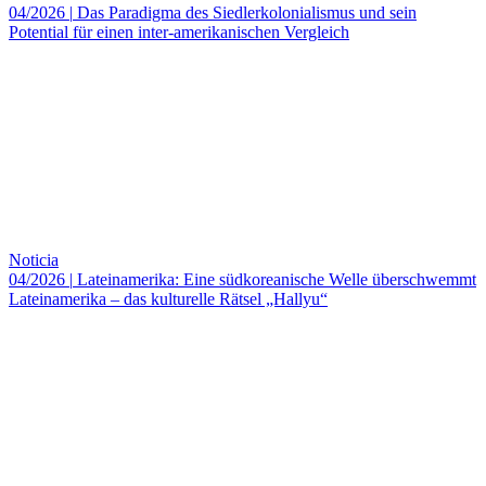
04/2026
|
Das Paradigma des Siedlerkolonialismus und sein
Potential für einen inter-amerikanischen Vergleich
Noticia
04/2026
|
Lateinamerika: Eine südkoreanische Welle überschwemmt
Lateinamerika – das kulturelle Rätsel „Hallyu“