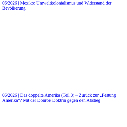
06/2026
|
Mexiko: Umweltkolonialismus und Widerstand der
Bevölkerung
06/2026
|
Das doppelte Amerika (Teil 3) – Zurück zur „Festung
Amerika“? Mit der Donroe-Doktrin gegen den Abstieg