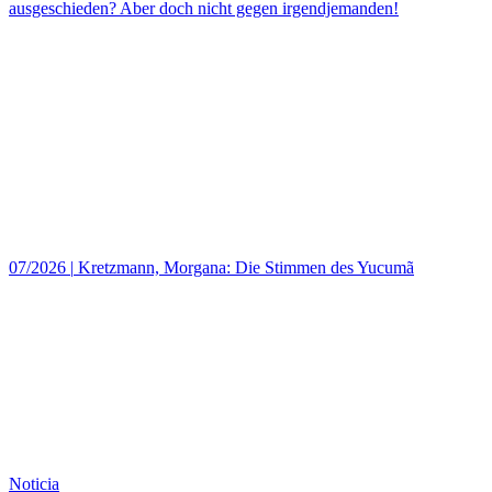
ausgeschieden? Aber doch nicht gegen irgendjemanden!
07/2026
|
Kretzmann, Morgana: Die Stimmen des Yucumã
Noticia