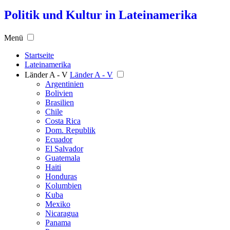
Politik und Kultur in Lateinamerika
Menü
Startseite
Lateinamerika
Länder A - V
Länder A - V
Argentinien
Bolivien
Brasilien
Chile
Costa Rica
Dom. Republik
Ecuador
El Salvador
Guatemala
Haiti
Honduras
Kolumbien
Kuba
Mexiko
Nicaragua
Panama