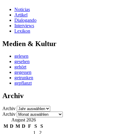
Noticias
Artikel
Dialogando
Interviews
Lexikon
Medien & Kultur
gelesen
gesehen
gehört
gegessen
getrunken
gepflanzt
Archiv
Archiv
Archiv
August 2026
M
D
M
D
F
S
S
1
2