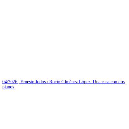
04/2026
|
Ernesto Jodos / Rocío Giménez López: Una casa con dos
pianos