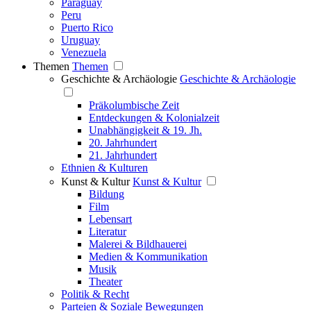
Paraguay
Peru
Puerto Rico
Uruguay
Venezuela
Themen
Themen
Geschichte & Archäologie
Geschichte & Archäologie
Präkolumbische Zeit
Entdeckungen & Kolonialzeit
Unabhängigkeit & 19. Jh.
20. Jahrhundert
21. Jahrhundert
Ethnien & Kulturen
Kunst & Kultur
Kunst & Kultur
Bildung
Film
Lebensart
Literatur
Malerei & Bildhauerei
Medien & Kommunikation
Musik
Theater
Politik & Recht
Parteien & Soziale Bewegungen