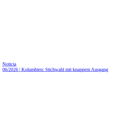
Noticia
06/2026
|
Kolumbien: Stichwahl mit knappem Ausgang