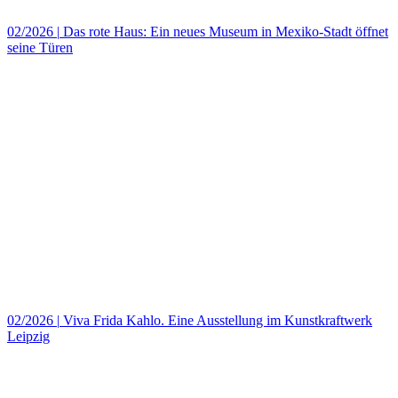
02/2026
|
Das rote Haus: Ein neues Museum in Mexiko‑Stadt öffnet
seine Türen
02/2026
|
Viva Frida Kahlo. Eine Ausstellung im Kunstkraftwerk
Leipzig