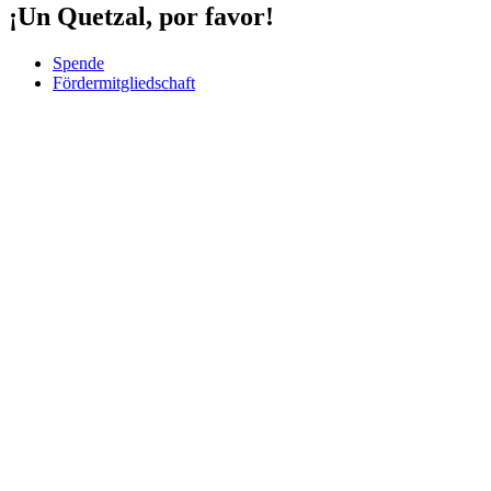
¡Un Quetzal, por favor!
Spende
Fördermitgliedschaft