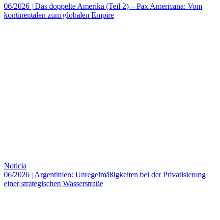
06/2026
|
Das doppelte Amerika (Teil 2) – Pax Americana: Vom
kontinentalen zum globalen Empire
Noticia
06/2026
|
Argentinien: Unregelmäßigkeiten bei der Privatisierung
einer strategischen Wasserstraße