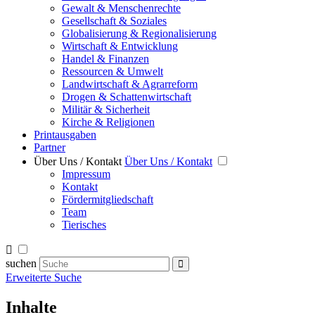
Gewalt & Menschenrechte
Gesellschaft & Soziales
Globalisierung & Regionalisierung
Wirtschaft & Entwicklung
Handel & Finanzen
Ressourcen & Umwelt
Landwirtschaft & Agrarreform
Drogen & Schattenwirtschaft
Militär & Sicherheit
Kirche & Religionen
Printausgaben
Partner
Über Uns / Kontakt
Über Uns / Kontakt
Impressum
Kontakt
Fördermitgliedschaft
Team
Tierisches
suchen
Erweiterte Suche
Inhalte