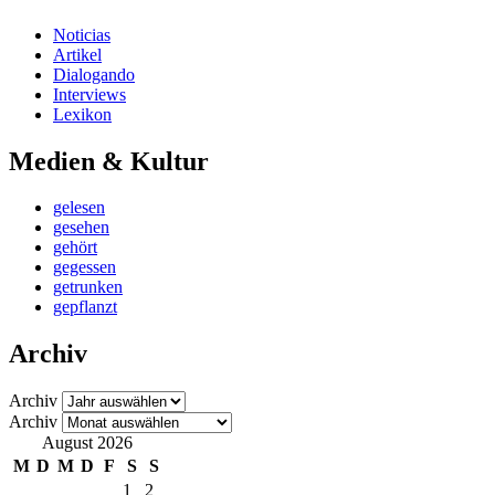
Noticias
Artikel
Dialogando
Interviews
Lexikon
Medien & Kultur
gelesen
gesehen
gehört
gegessen
getrunken
gepflanzt
Archiv
Archiv
Archiv
August 2026
M
D
M
D
F
S
S
1
2