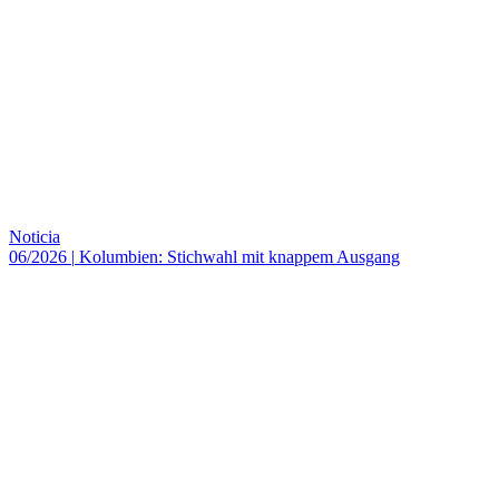
Noticia
06/2026
|
Kolumbien: Stichwahl mit knappem Ausgang