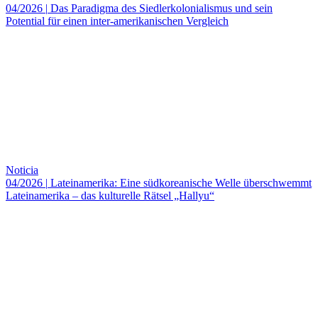
04/2026
|
Das Paradigma des Siedlerkolonialismus und sein
Potential für einen inter-amerikanischen Vergleich
Noticia
04/2026
|
Lateinamerika: Eine südkoreanische Welle überschwemmt
Lateinamerika – das kulturelle Rätsel „Hallyu“