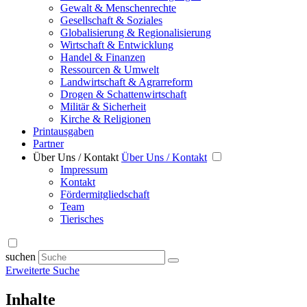
Gewalt & Menschenrechte
Gesellschaft & Soziales
Globalisierung & Regionalisierung
Wirtschaft & Entwicklung
Handel & Finanzen
Ressourcen & Umwelt
Landwirtschaft & Agrarreform
Drogen & Schattenwirtschaft
Militär & Sicherheit
Kirche & Religionen
Printausgaben
Partner
Über Uns / Kontakt
Über Uns / Kontakt
Impressum
Kontakt
Fördermitgliedschaft
Team
Tierisches
suchen
Erweiterte Suche
Inhalte