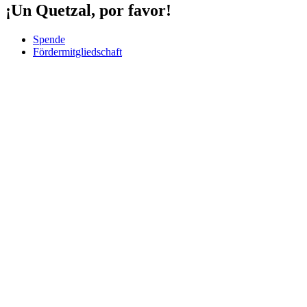
¡Un Quetzal, por favor!
Spende
Fördermitgliedschaft