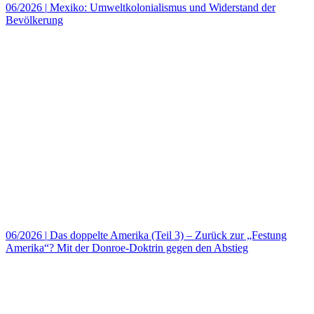
06/2026
|
Mexiko: Umweltkolonialismus und Widerstand der
Bevölkerung
06/2026
|
Das doppelte Amerika (Teil 3) – Zurück zur „Festung
Amerika“? Mit der Donroe-Doktrin gegen den Abstieg