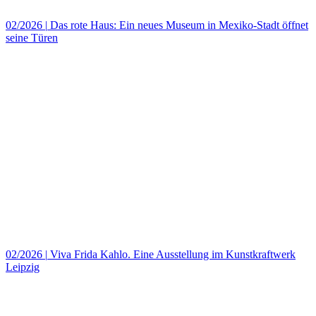
02/2026
|
Das rote Haus: Ein neues Museum in Mexiko‑Stadt öffnet
seine Türen
02/2026
|
Viva Frida Kahlo. Eine Ausstellung im Kunstkraftwerk
Leipzig