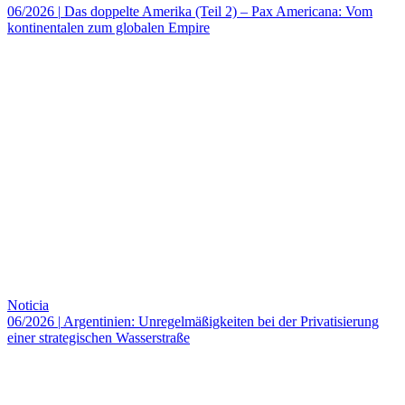
06/2026
|
Das doppelte Amerika (Teil 2) – Pax Americana: Vom
kontinentalen zum globalen Empire
Noticia
06/2026
|
Argentinien: Unregelmäßigkeiten bei der Privatisierung
einer strategischen Wasserstraße