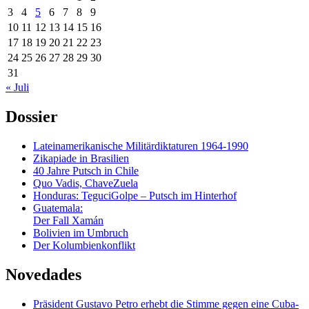
3
4
5
6
7
8
9
10
11
12
13
14
15
16
17
18
19
20
21
22
23
24
25
26
27
28
29
30
31
« Juli
Dossier
Lateinamerikanische Militärdiktaturen 1964-1990
Zikapiade in Brasilien
40 Jahre Putsch in Chile
Quo Vadis, ChaveZuela
Honduras: TeguciGolpe – Putsch im Hinterhof
Guatemala:
Der Fall Xamán
Bolivien im Umbruch
Der Kolumbienkonflikt
Novedades
Präsident Gustavo Petro erhebt die Stimme gegen eine Cuba-