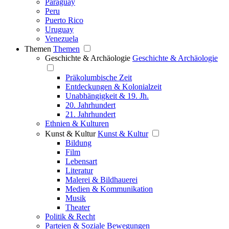
Paraguay
Peru
Puerto Rico
Uruguay
Venezuela
Themen
Themen
Geschichte & Archäologie
Geschichte & Archäologie
Präkolumbische Zeit
Entdeckungen & Kolonialzeit
Unabhängigkeit & 19. Jh.
20. Jahrhundert
21. Jahrhundert
Ethnien & Kulturen
Kunst & Kultur
Kunst & Kultur
Bildung
Film
Lebensart
Literatur
Malerei & Bildhauerei
Medien & Kommunikation
Musik
Theater
Politik & Recht
Parteien & Soziale Bewegungen