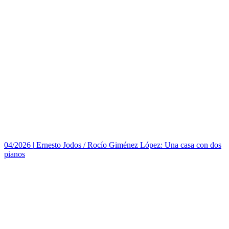
04/2026
|
Ernesto Jodos / Rocío Giménez López: Una casa con dos
pianos