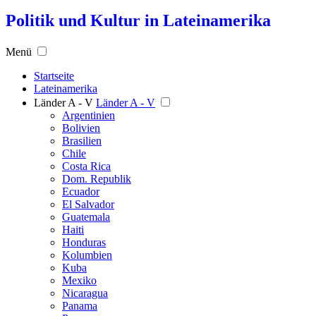
Politik und Kultur in Lateinamerika
Menü
Startseite
Lateinamerika
Länder A - V
Länder A - V
Argentinien
Bolivien
Brasilien
Chile
Costa Rica
Dom. Republik
Ecuador
El Salvador
Guatemala
Haiti
Honduras
Kolumbien
Kuba
Mexiko
Nicaragua
Panama