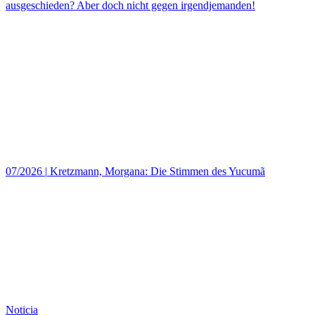
ausgeschieden? Aber doch nicht gegen irgendjemanden!
07/2026
|
Kretzmann, Morgana: Die Stimmen des Yucumã
Noticia