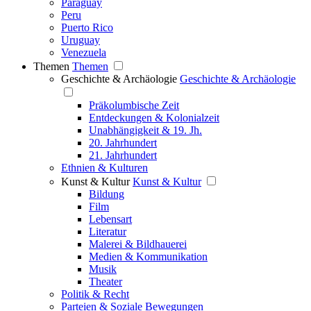
Paraguay
Peru
Puerto Rico
Uruguay
Venezuela
Themen
Themen
Geschichte & Archäologie
Geschichte & Archäologie
Präkolumbische Zeit
Entdeckungen & Kolonialzeit
Unabhängigkeit & 19. Jh.
20. Jahrhundert
21. Jahrhundert
Ethnien & Kulturen
Kunst & Kultur
Kunst & Kultur
Bildung
Film
Lebensart
Literatur
Malerei & Bildhauerei
Medien & Kommunikation
Musik
Theater
Politik & Recht
Parteien & Soziale Bewegungen