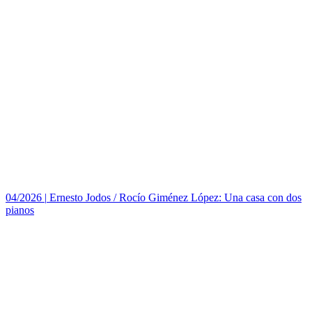
04/2026
|
Ernesto Jodos / Rocío Giménez López: Una casa con dos
pianos