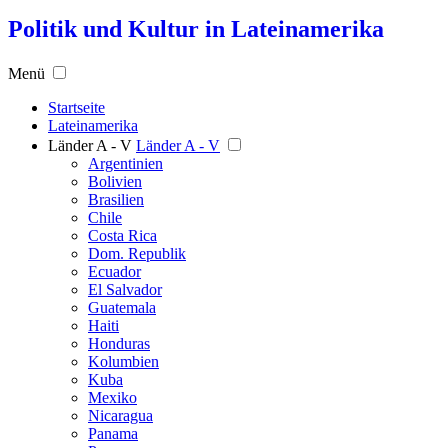
Politik und Kultur in Lateinamerika
Menü
Startseite
Lateinamerika
Länder A - V
Länder A - V
Argentinien
Bolivien
Brasilien
Chile
Costa Rica
Dom. Republik
Ecuador
El Salvador
Guatemala
Haiti
Honduras
Kolumbien
Kuba
Mexiko
Nicaragua
Panama