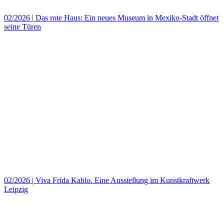
02/2026
|
Das rote Haus: Ein neues Museum in Mexiko‑Stadt öffnet
seine Türen
02/2026
|
Viva Frida Kahlo. Eine Ausstellung im Kunstkraftwerk
Leipzig