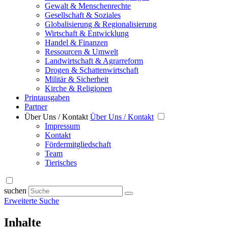
Gewalt & Menschenrechte
Gesellschaft & Soziales
Globalisierung & Regionalisierung
Wirtschaft & Entwicklung
Handel & Finanzen
Ressourcen & Umwelt
Landwirtschaft & Agrarreform
Drogen & Schattenwirtschaft
Militär & Sicherheit
Kirche & Religionen
Printausgaben
Partner
Über Uns / Kontakt
Über Uns / Kontakt
Impressum
Kontakt
Fördermitgliedschaft
Team
Tierisches
suchen
Erweiterte Suche
Inhalte