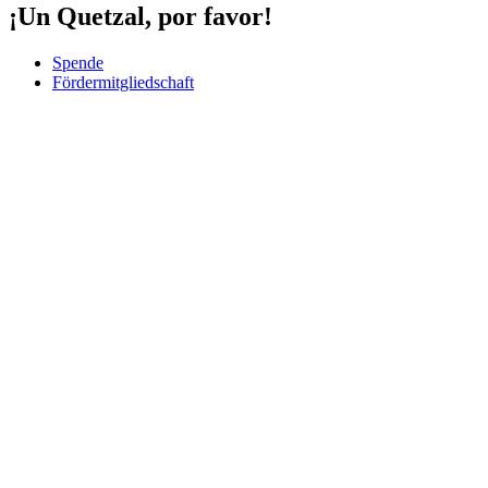
¡Un Quetzal, por favor!
Spende
Fördermitgliedschaft