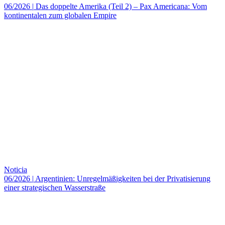
06/2026
|
Das doppelte Amerika (Teil 2) – Pax Americana: Vom
kontinentalen zum globalen Empire
Noticia
06/2026
|
Argentinien: Unregelmäßigkeiten bei der Privatisierung
einer strategischen Wasserstraße