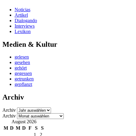
Noticias
Artikel
Dialogando
Interviews
Lexikon
Medien & Kultur
gelesen
gesehen
gehört
gegessen
getrunken
gepflanzt
Archiv
Archiv
Archiv
August 2026
M
D
M
D
F
S
S
1
2