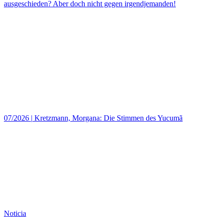
ausgeschieden? Aber doch nicht gegen irgendjemanden!
07/2026
|
Kretzmann, Morgana: Die Stimmen des Yucumã
Noticia