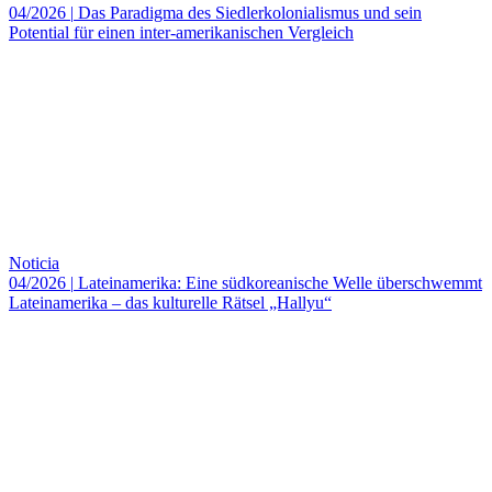
04/2026
|
Das Paradigma des Siedlerkolonialismus und sein
Potential für einen inter-amerikanischen Vergleich
Noticia
04/2026
|
Lateinamerika: Eine südkoreanische Welle überschwemmt
Lateinamerika – das kulturelle Rätsel „Hallyu“