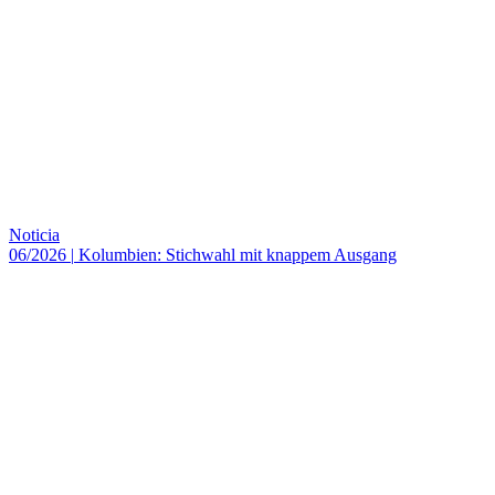
Noticia
06/2026
|
Kolumbien: Stichwahl mit knappem Ausgang