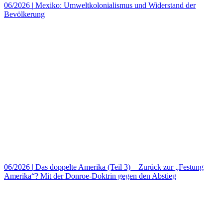
06/2026
|
Mexiko: Umweltkolonialismus und Widerstand der
Bevölkerung
06/2026
|
Das doppelte Amerika (Teil 3) – Zurück zur „Festung
Amerika“? Mit der Donroe-Doktrin gegen den Abstieg