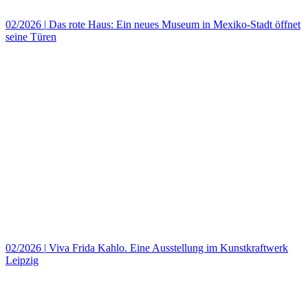
02/2026
|
Das rote Haus: Ein neues Museum in Mexiko‑Stadt öffnet
seine Türen
02/2026
|
Viva Frida Kahlo. Eine Ausstellung im Kunstkraftwerk
Leipzig