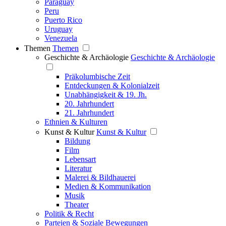
Paraguay
Peru
Puerto Rico
Uruguay
Venezuela
Themen
Themen
Geschichte & Archäologie
Geschichte & Archäologie
Präkolumbische Zeit
Entdeckungen & Kolonialzeit
Unabhängigkeit & 19. Jh.
20. Jahrhundert
21. Jahrhundert
Ethnien & Kulturen
Kunst & Kultur
Kunst & Kultur
Bildung
Film
Lebensart
Literatur
Malerei & Bildhauerei
Medien & Kommunikation
Musik
Theater
Politik & Recht
Parteien & Soziale Bewegungen