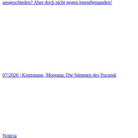
ausgeschieden? Aber doch nicht gegen irgendjemanden!
07/2026
|
Kretzmann, Morgana: Die Stimmen des Yucumã
Noticia