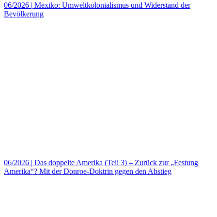
06/2026
|
Mexiko: Umweltkolonialismus und Widerstand der
Bevölkerung
06/2026
|
Das doppelte Amerika (Teil 3) – Zurück zur „Festung
Amerika“? Mit der Donroe-Doktrin gegen den Abstieg