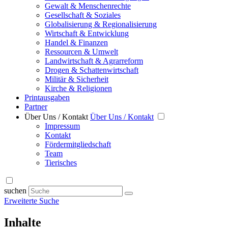
Gewalt & Menschenrechte
Gesellschaft & Soziales
Globalisierung & Regionalisierung
Wirtschaft & Entwicklung
Handel & Finanzen
Ressourcen & Umwelt
Landwirtschaft & Agrarreform
Drogen & Schattenwirtschaft
Militär & Sicherheit
Kirche & Religionen
Printausgaben
Partner
Über Uns / Kontakt
Über Uns / Kontakt
Impressum
Kontakt
Fördermitgliedschaft
Team
Tierisches
suchen
Erweiterte Suche
Inhalte