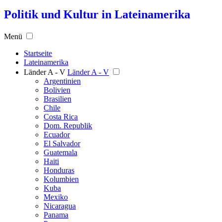
Politik und Kultur in Lateinamerika
Menü
Startseite
Lateinamerika
Länder A - V
Länder A - V
Argentinien
Bolivien
Brasilien
Chile
Costa Rica
Dom. Republik
Ecuador
El Salvador
Guatemala
Haiti
Honduras
Kolumbien
Kuba
Mexiko
Nicaragua
Panama