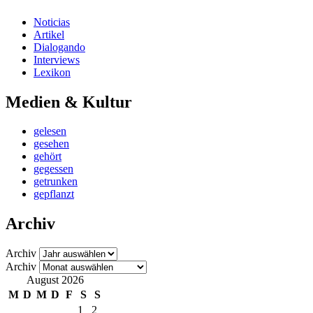
Noticias
Artikel
Dialogando
Interviews
Lexikon
Medien & Kultur
gelesen
gesehen
gehört
gegessen
getrunken
gepflanzt
Archiv
Archiv
Archiv
August 2026
M
D
M
D
F
S
S
1
2