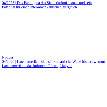
04/2026
|
Das Paradigma des Siedlerkolonialismus und sein
Potential für einen inter-amerikanischen Vergleich
Noticia
04/2026
|
Lateinamerika: Eine südkoreanische Welle überschwemmt
Lateinamerika – das kulturelle Rätsel „Hallyu“