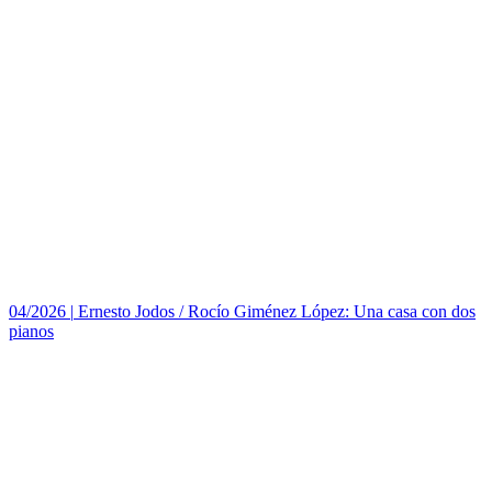
04/2026
|
Ernesto Jodos / Rocío Giménez López: Una casa con dos
pianos