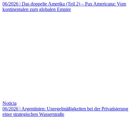
06/2026
|
Das doppelte Amerika (Teil 2) – Pax Americana: Vom
kontinentalen zum globalen Empire
Noticia
06/2026
|
Argentinien: Unregelmäßigkeiten bei der Privatisierung
einer strategischen Wasserstraße