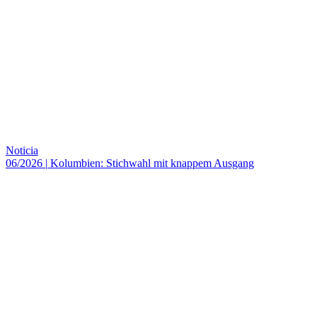
Noticia
06/2026
|
Kolumbien: Stichwahl mit knappem Ausgang