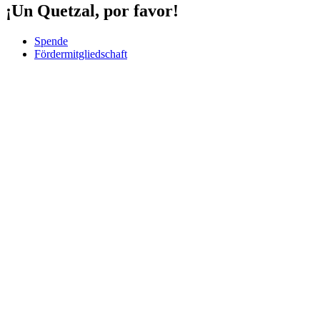
¡Un Quetzal, por favor!
Spende
Fördermitgliedschaft