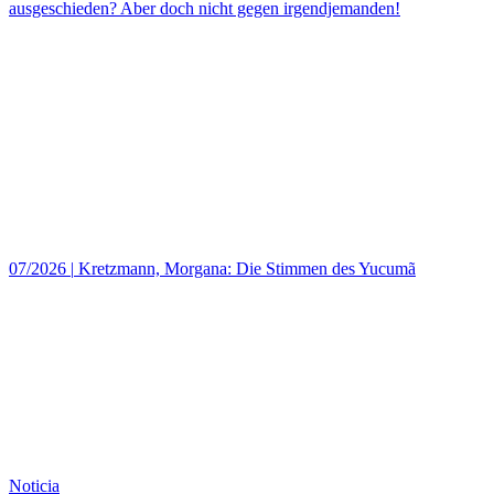
ausgeschieden? Aber doch nicht gegen irgendjemanden!
07/2026
|
Kretzmann, Morgana: Die Stimmen des Yucumã
Noticia