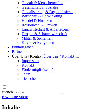
Gewalt & Menschenrechte
Gesellschaft & Soziales
Globalisierung & Regionalisierung
Wirtschaft & Entwicklung
Handel & Finanzen
Ressourcen & Umwelt
Landwirtschaft & Agrarreform
Drogen & Schattenwirtschaft
Militär & Sicherheit
Kirche & Religionen
Printausgaben
Partner
Über Uns / Kontakt
Über Uns / Kontakt
Impressum
Kontakt
Fördermitgliedschaft
Team
Tierisches
suchen
Erweiterte Suche
Inhalte