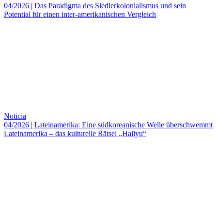
04/2026
|
Das Paradigma des Siedlerkolonialismus und sein
Potential für einen inter-amerikanischen Vergleich
Noticia
04/2026
|
Lateinamerika: Eine südkoreanische Welle überschwemmt
Lateinamerika – das kulturelle Rätsel „Hallyu“