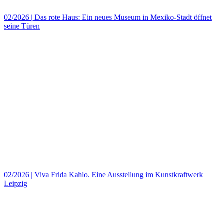
02/2026
|
Das rote Haus: Ein neues Museum in Mexiko‑Stadt öffnet
seine Türen
02/2026
|
Viva Frida Kahlo. Eine Ausstellung im Kunstkraftwerk
Leipzig