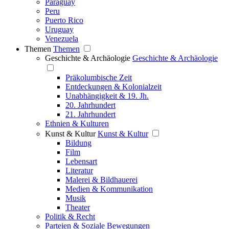
Paraguay
Peru
Puerto Rico
Uruguay
Venezuela
Themen
Themen
Geschichte & Archäologie
Geschichte & Archäologie
Präkolumbische Zeit
Entdeckungen & Kolonialzeit
Unabhängigkeit & 19. Jh.
20. Jahrhundert
21. Jahrhundert
Ethnien & Kulturen
Kunst & Kultur
Kunst & Kultur
Bildung
Film
Lebensart
Literatur
Malerei & Bildhauerei
Medien & Kommunikation
Musik
Theater
Politik & Recht
Parteien & Soziale Bewegungen