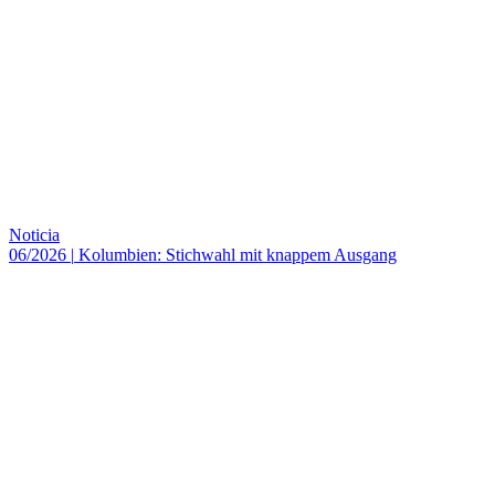
Noticia
06/2026
|
Kolumbien: Stichwahl mit knappem Ausgang