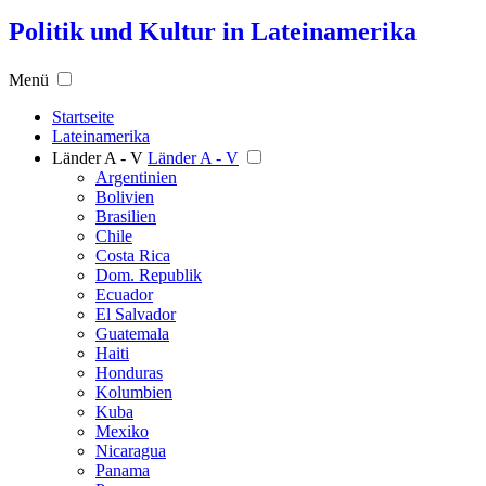
Politik und Kultur in Lateinamerika
Menü
Startseite
Lateinamerika
Länder A - V
Länder A - V
Argentinien
Bolivien
Brasilien
Chile
Costa Rica
Dom. Republik
Ecuador
El Salvador
Guatemala
Haiti
Honduras
Kolumbien
Kuba
Mexiko
Nicaragua
Panama