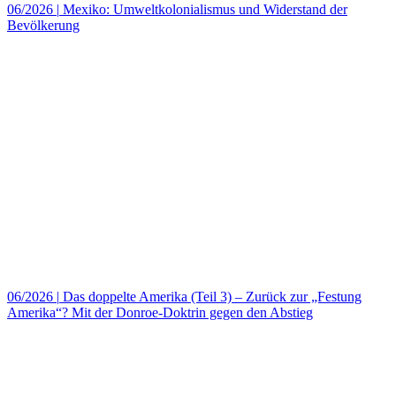
06/2026
|
Mexiko: Umweltkolonialismus und Widerstand der
Bevölkerung
06/2026
|
Das doppelte Amerika (Teil 3) – Zurück zur „Festung
Amerika“? Mit der Donroe-Doktrin gegen den Abstieg