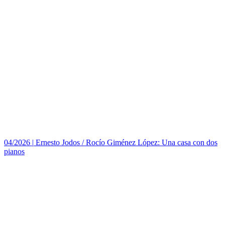
04/2026
|
Ernesto Jodos / Rocío Giménez López: Una casa con dos
pianos