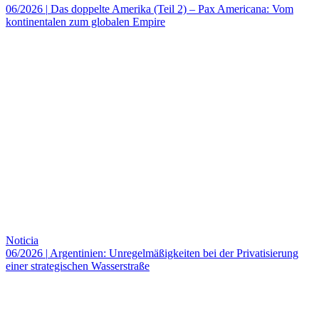
06/2026
|
Das doppelte Amerika (Teil 2) – Pax Americana: Vom
kontinentalen zum globalen Empire
Noticia
06/2026
|
Argentinien: Unregelmäßigkeiten bei der Privatisierung
einer strategischen Wasserstraße