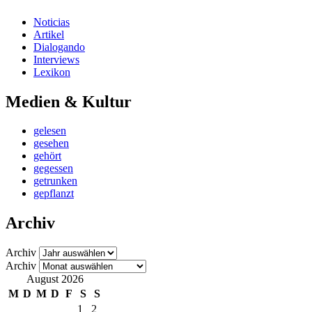
Noticias
Artikel
Dialogando
Interviews
Lexikon
Medien & Kultur
gelesen
gesehen
gehört
gegessen
getrunken
gepflanzt
Archiv
Archiv
Archiv
August 2026
M
D
M
D
F
S
S
1
2