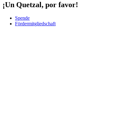
¡Un Quetzal, por favor!
Spende
Fördermitgliedschaft