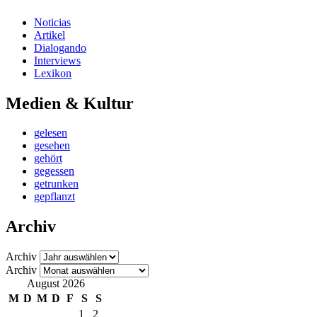
Noticias
Artikel
Dialogando
Interviews
Lexikon
Medien & Kultur
gelesen
gesehen
gehört
gegessen
getrunken
gepflanzt
Archiv
Archiv
Archiv
August 2026
M
D
M
D
F
S
S
1
2