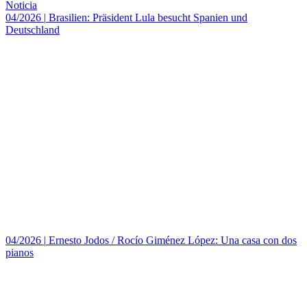
Noticia
04/2026
|
Brasilien: Präsident Lula besucht Spanien und
Deutschland
04/2026
|
Ernesto Jodos / Rocío Giménez López: Una casa con dos
pianos