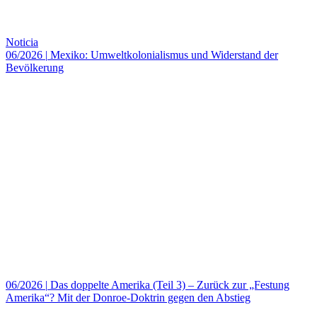
Noticia
06/2026
|
Mexiko: Umweltkolonialismus und Widerstand der
Bevölkerung
06/2026
|
Das doppelte Amerika (Teil 3) – Zurück zur „Festung
Amerika“? Mit der Donroe-Doktrin gegen den Abstieg