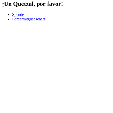
¡Un Quetzal, por favor!
Spende
Fördermitgliedschaft