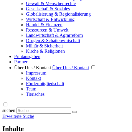
Gewalt & Menschenrechte
Gesellschaft & Soziales
Globalisierung & Regionalisierung
Wirtschaft & Entwicklung
Handel & Finanzen
Ressourcen & Umwelt
Landwirtschaft & Agrarreform
Drogen & Schattenwirtschaft
Militär & Sicherheit
Kirche & Religionen
Printausgaben
Partner
Über Uns / Kontakt
Über Uns / Kontakt
Impressum
Kontakt
Fördermitgliedschaft
Team
Tierisches
suchen
Erweiterte Suche
Inhalte