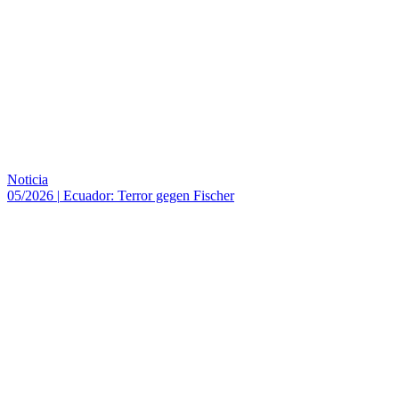
Noticia
05/2026
|
Ecuador: Terror gegen Fischer