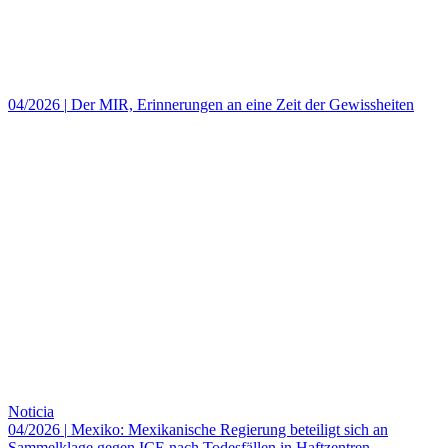
04/2026
|
Der MIR, Erinnerungen an eine Zeit der Gewissheiten
Noticia
04/2026
|
Mexiko: Mexikanische Regierung beteiligt sich an
Sammelklage gegen ICE nach Todesfällen in Haftzentren