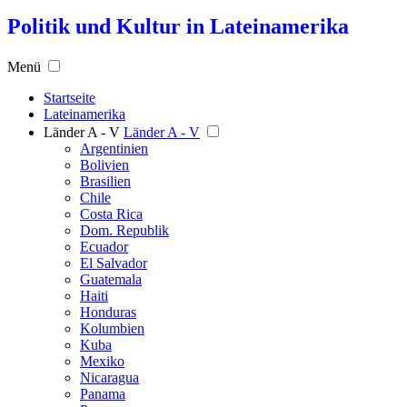
Politik und Kultur in Lateinamerika
Menü
Startseite
Lateinamerika
Länder A - V
Länder A - V
Argentinien
Bolivien
Brasilien
Chile
Costa Rica
Dom. Republik
Ecuador
El Salvador
Guatemala
Haiti
Honduras
Kolumbien
Kuba
Mexiko
Nicaragua
Panama