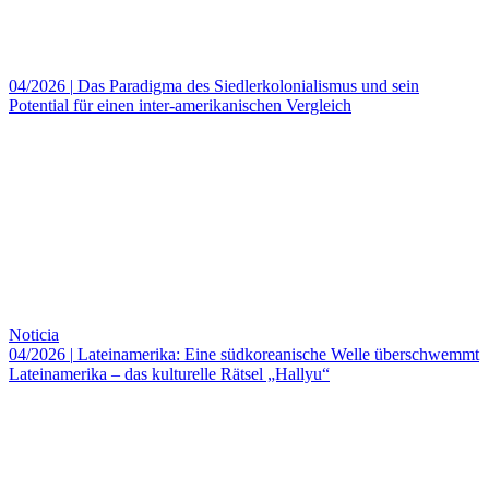
04/2026
|
Das Paradigma des Siedlerkolonialismus und sein
Potential für einen inter-amerikanischen Vergleich
Noticia
04/2026
|
Lateinamerika: Eine südkoreanische Welle überschwemmt
Lateinamerika – das kulturelle Rätsel „Hallyu“