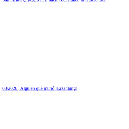
03/2026
|
Alguién que murió [Erzählung]