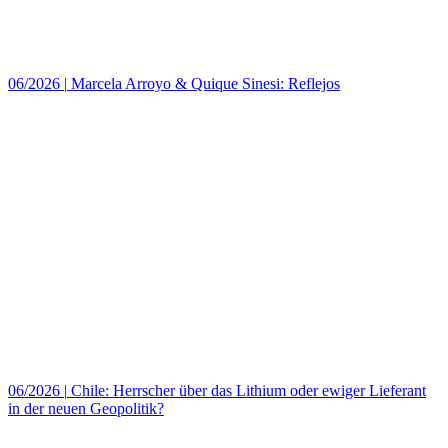
06/2026
|
Marcela Arroyo & Quique Sinesi: Reflejos
06/2026
|
Chile: Herrscher über das Lithium oder ewiger Lieferant
in der neuen Geopolitik?