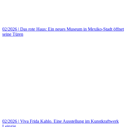
02/2026
|
Das rote Haus: Ein neues Museum in Mexiko‑Stadt öffnet
seine Türen
02/2026
|
Viva Frida Kahlo. Eine Ausstellung im Kunstkraftwerk
Leipzig