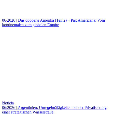
06/2026
|
Das doppelte Amerika (Teil 2) – Pax Americana: Vom
kontinentalen zum globalen Empire
Noticia
06/2026
|
Argentinien: Unregelmäßigkeiten bei der Privatisierung
einer strategischen Wasserstraße