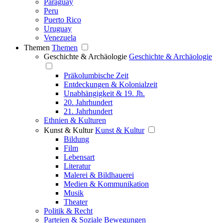
Paraguay
Peru
Puerto Rico
Uruguay
Venezuela
Themen
Themen
Geschichte & Archäologie
Geschichte & Archäologie
Präkolumbische Zeit
Entdeckungen & Kolonialzeit
Unabhängigkeit & 19. Jh.
20. Jahrhundert
21. Jahrhundert
Ethnien & Kulturen
Kunst & Kultur
Kunst & Kultur
Bildung
Film
Lebensart
Literatur
Malerei & Bildhauerei
Medien & Kommunikation
Musik
Theater
Politik & Recht
Parteien & Soziale Bewegungen