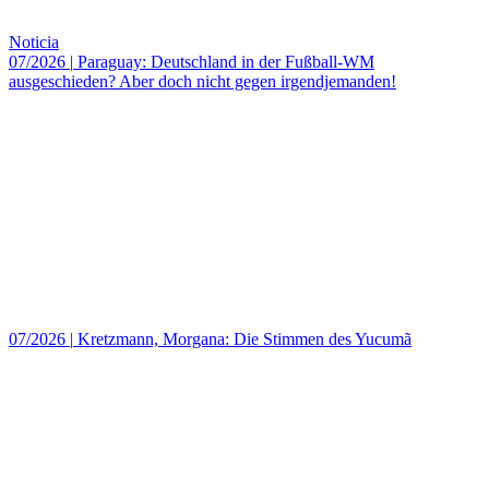
Noticia
07/2026
|
Paraguay: Deutschland in der Fußball-WM
ausgeschieden? Aber doch nicht gegen irgendjemanden!
07/2026
|
Kretzmann, Morgana: Die Stimmen des Yucumã