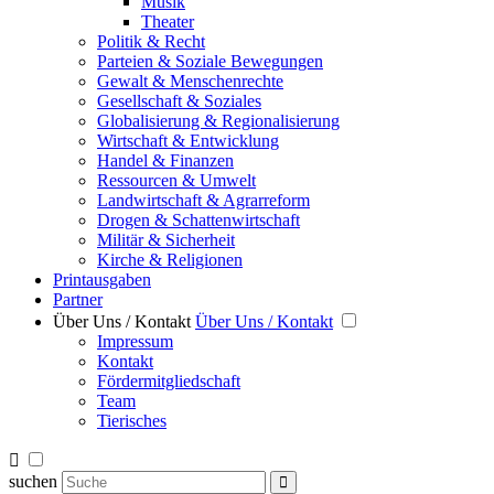
Musik
Theater
Politik & Recht
Parteien & Soziale Bewegungen
Gewalt & Menschenrechte
Gesellschaft & Soziales
Globalisierung & Regionalisierung
Wirtschaft & Entwicklung
Handel & Finanzen
Ressourcen & Umwelt
Landwirtschaft & Agrarreform
Drogen & Schattenwirtschaft
Militär & Sicherheit
Kirche & Religionen
Printausgaben
Partner
Über Uns / Kontakt
Über Uns / Kontakt
Impressum
Kontakt
Fördermitgliedschaft
Team
Tierisches
suchen