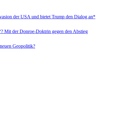
nvasion der USA und bietet Trump den Dialog an*
“? Mit der Donroe-Doktrin gegen den Abstieg
 neuen Geopolitik?