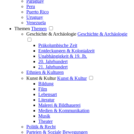
Paraguay
Peru
Puerto Rico
Uruguay
Venezuela
Themen
Themen
Geschichte & Archäologie
Geschichte & Archäologie
Präkolumbische Zeit
Entdeckungen & Kolonialzeit
Unabhängigkeit & 19. Jh.
20. Jahrhundert
21. Jahrhundert
Ethnien & Kulturen
Kunst & Kultur
Kunst & Kultur
Bildung
Film
Lebensart
Literatur
Malerei & Bildhauerei
Medien & Kommunikation
Musik
Theater
Politik & Recht
Parteien & Soziale Bewegungen