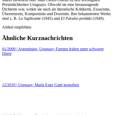
Persönlichkeiten Uruguays. Obwohl sie eine herausragende
Dichterin war, wirkte sie auch als literarische Kritikerin, Essayistin,
Übersetzerin, Komponistin und Dozentin. Ihre bekanntesten Werke
sind z. B.
La Suplicante
(1945) und
El Paraíso perdido
(1949).
Artikel empfehlen
Ähnliche Kurznachrichten
01/2009
|
Argentinien, Uruguay: Farmen leiden unter schwerer
Dürre
12/2010
|
Uruguay: María Ester Gatti gestorben