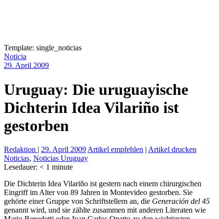
Template: single_noticias
Noticia
29. April 2009
Uruguay: Die uruguayische
Dichterin Idea Vilariño ist
gestorben
Redaktion
|
29. April 2009
Artikel empfehlen
|
Artikel drucken
Noticias
,
Noticias Uruguay
Lesedauer:
< 1
minute
Die Dichterin Idea Vilariño ist gestern nach einem chirurgischen
Eingriff im Alter von 89 Jahren in Montevideo gestorben. Sie
gehörte einer Gruppe von Schriftstellern an, die
Generación del 45
genannt wird, und sie zählte zusammen mit anderen Literaten wie
Mario Benedetti oder Juan Carlos Onetto zu den wichtigsten