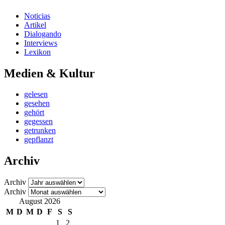
Noticias
Artikel
Dialogando
Interviews
Lexikon
Medien & Kultur
gelesen
gesehen
gehört
gegessen
getrunken
gepflanzt
Archiv
Archiv
Archiv
August 2026
M
D
M
D
F
S
S
1
2