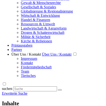
Gewalt & Menschenrechte
Gesellschaft & Soziales
Globalisierung & Regionalisierung
Wirtschaft & Entwicklung
Handel & Finanzen
Ressourcen & Umwelt
Landwirtschaft & Agrarreform
Drogen & Schattenwirtschaft
Militär & Sicherheit
Kirche & Religionen
Printausgaben
Partner
Über Uns / Kontakt
Über Uns / Kontakt
Impressum
Kontakt
Fördermitgliedschaft
Team
Tierisches
suchen
Erweiterte Suche
Inhalte