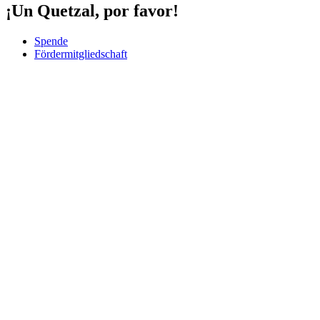
¡Un Quetzal, por favor!
Spende
Fördermitgliedschaft