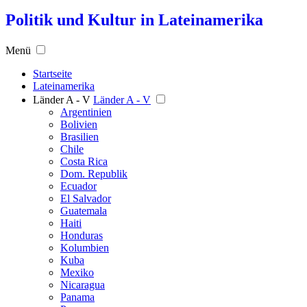
Politik und Kultur in Lateinamerika
Menü
Startseite
Lateinamerika
Länder A - V
Länder A - V
Argentinien
Bolivien
Brasilien
Chile
Costa Rica
Dom. Republik
Ecuador
El Salvador
Guatemala
Haiti
Honduras
Kolumbien
Kuba
Mexiko
Nicaragua
Panama