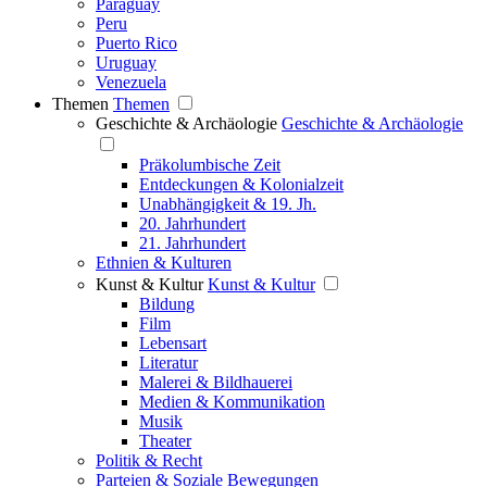
Paraguay
Peru
Puerto Rico
Uruguay
Venezuela
Themen
Themen
Geschichte & Archäologie
Geschichte & Archäologie
Präkolumbische Zeit
Entdeckungen & Kolonialzeit
Unabhängigkeit & 19. Jh.
20. Jahrhundert
21. Jahrhundert
Ethnien & Kulturen
Kunst & Kultur
Kunst & Kultur
Bildung
Film
Lebensart
Literatur
Malerei & Bildhauerei
Medien & Kommunikation
Musik
Theater
Politik & Recht
Parteien & Soziale Bewegungen