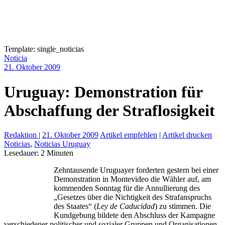
Template: single_noticias
Noticia
21. Oktober 2009
Uruguay: Demonstration für
Abschaffung der Straflosigkeit
Redaktion
|
21. Oktober 2009
Artikel empfehlen
|
Artikel drucken
Noticias
,
Noticias Uruguay
Lesedauer:
2
Minuten
Zehntausende Uruguayer forderten gestern bei einer
Demonstration in Montevideo die Wähler auf, am
kommenden Sonntag für die Annullierung des
„Gesetzes über die Nichtigkeit des Strafanspruchs
des Staates“ (
Ley de Caducidad
) zu stimmen. Die
Kundgebung bildete den Abschluss der Kampagne
verschiedener politischer und sozialer Gruppen und Organisationen