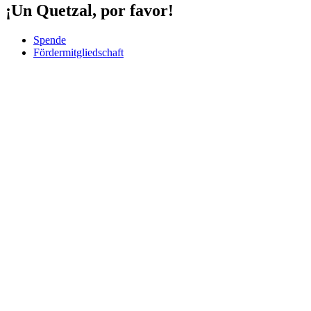
¡Un Quetzal, por favor!
Spende
Fördermitgliedschaft