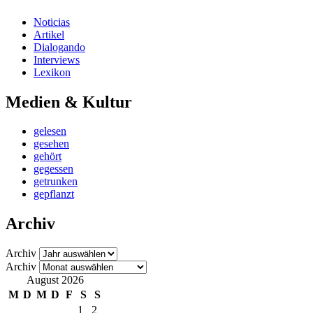
Noticias
Artikel
Dialogando
Interviews
Lexikon
Medien & Kultur
gelesen
gesehen
gehört
gegessen
getrunken
gepflanzt
Archiv
Archiv
Archiv
August 2026
M
D
M
D
F
S
S
1
2