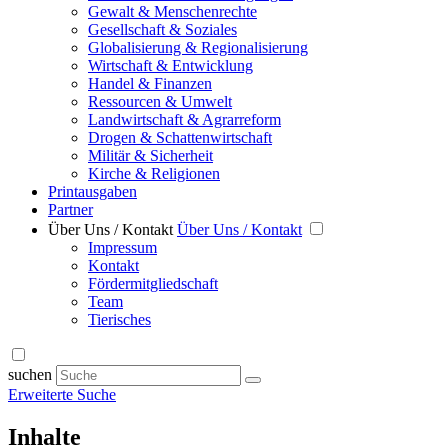
Gewalt & Menschenrechte
Gesellschaft & Soziales
Globalisierung & Regionalisierung
Wirtschaft & Entwicklung
Handel & Finanzen
Ressourcen & Umwelt
Landwirtschaft & Agrarreform
Drogen & Schattenwirtschaft
Militär & Sicherheit
Kirche & Religionen
Printausgaben
Partner
Über Uns / Kontakt
Über Uns / Kontakt
Impressum
Kontakt
Fördermitgliedschaft
Team
Tierisches
suchen
Erweiterte Suche
Inhalte