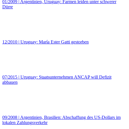
01/2009
|
Argentinien, Uruguay: Farmen leiden unter schwerer
Dürre
12/2010
|
Uruguay: María Ester Gatti gestorben
07/2015
|
Uruguay: Staatsunternehmen ANCAP will Defizit
abbauen
09/2008
|
Argentinien, Brasilien: Abschaffung des US-Dollars im
lokalen Zahlungsverkehr