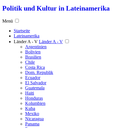
Politik und Kultur in Lateinamerika
Menü
Startseite
Lateinamerika
Länder A - V
Länder A - V
Argentinien
Bolivien
Brasilien
Chile
Costa Rica
Dom. Republik
Ecuador
El Salvador
Guatemala
Haiti
Honduras
Kolumbien
Kuba
Mexiko
Nicaragua
Panama