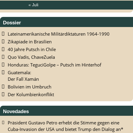
« Juli
Dossier
Lateinamerikanische Militärdiktaturen 1964-1990
Zikapiade in Brasilien
40 Jahre Putsch in Chile
Quo Vadis, ChaveZuela
Honduras: TeguciGolpe – Putsch im Hinterhof
Guatemala:
Der Fall Xamán
Bolivien im Umbruch
Der Kolumbienkonflikt
Novedades
Präsident Gustavo Petro erhebt die Stimme gegen eine
Cuba-Invasion der USA und bietet Trump den Dialog an*