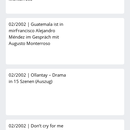
02/2002
|
Guatemala ist in
mirFrancisco Alejandro
Méndez im Gespräch mit
Augusto Monterroso
02/2002
|
Ollantay – Drama
in 15 Szenen (Auszug)
02/2002
|
Don’t cry for me