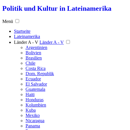
Politik und Kultur in Lateinamerika
Menü
Startseite
Lateinamerika
Länder A - V
Länder A - V
Argentinien
Bolivien
Brasilien
Chile
Costa Rica
Dom. Republik
Ecuador
El Salvador
Guatemala
Haiti
Honduras
Kolumbien
Kuba
Mexiko
Nicaragua
Panama