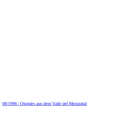
08/1996
|
Otomíes aus dem Valle del Mezquital