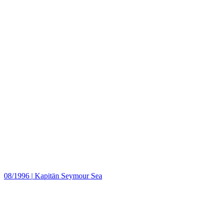
08/1996
|
Kapitän Seymour Sea