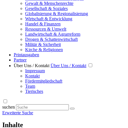
Gewalt & Menschenrechte
Gesellschaft & Soziales
Globalisierung & Regionalisierung
Wirtschaft & Entwicklung
Handel & Finanzen
Ressourcen & Umwelt
Landwirtschaft & Agrarreform
Drogen & Schattenwirtschaft
Militär & Sicherheit
Kirche & Religionen
Printausgaben
Partner
Über Uns / Kontakt
Über Uns / Kontakt
Impressum
Kontakt
Fördermitgliedschaft
Team
Tierisches
suchen
Erweiterte Suche
Inhalte