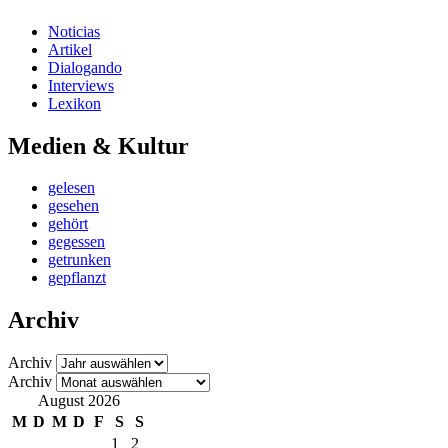
Noticias
Artikel
Dialogando
Interviews
Lexikon
Medien & Kultur
gelesen
gesehen
gehört
gegessen
getrunken
gepflanzt
Archiv
Archiv
Archiv
August 2026
M
D
M
D
F
S
S
1
2