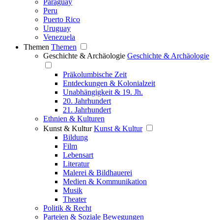
Paraguay
Peru
Puerto Rico
Uruguay
Venezuela
Themen
Themen
Geschichte & Archäologie
Geschichte & Archäologie
Präkolumbische Zeit
Entdeckungen & Kolonialzeit
Unabhängigkeit & 19. Jh.
20. Jahrhundert
21. Jahrhundert
Ethnien & Kulturen
Kunst & Kultur
Kunst & Kultur
Bildung
Film
Lebensart
Literatur
Malerei & Bildhauerei
Medien & Kommunikation
Musik
Theater
Politik & Recht
Parteien & Soziale Bewegungen