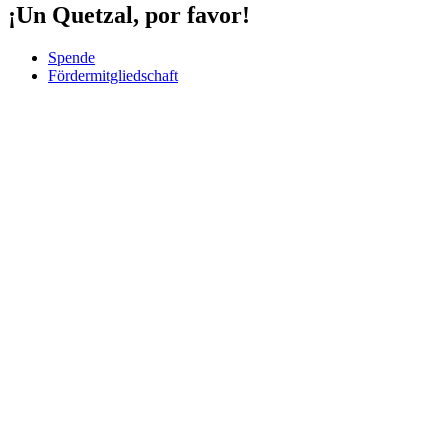
¡Un Quetzal, por favor!
Spende
Fördermitgliedschaft