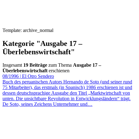
Template: archive_normal
Kategorie "Ausgabe 17 –
Überlebenswirtschaft"
Insgesamt
19 Beiträge
zum Thema
Ausgabe 17 –
Überlebenswirtschaft
erschienen
08/1996
|
El Otro Sendero
Buch des peruanischen Autors Hernando de Soto (und seiner rund
75 Mitarbeiter), das erstmals (in Spanisch) 1986 erschienen ist und
dessen deutschsprachige Ausgabe den Titel „Marktwirtschaft von
unten. Die unsichtbare Revolution in Entwicklungsländern“ trägt.
De Soto, seines Zeichens Unternehmer und…